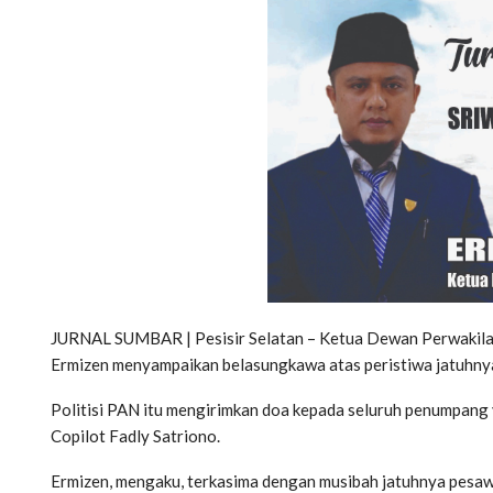
JURNAL SUMBAR | Pesisir Selatan – Ketua Dewan Perwakilan
Ermizen menyampaikan belasungkawa atas peristiwa jatuhnya
Politisi PAN itu mengirimkan doa kepada seluruh penumpang 
Copilot Fadly Satriono.
Ermizen, mengaku, terkasima dengan musibah jatuhnya pesaw