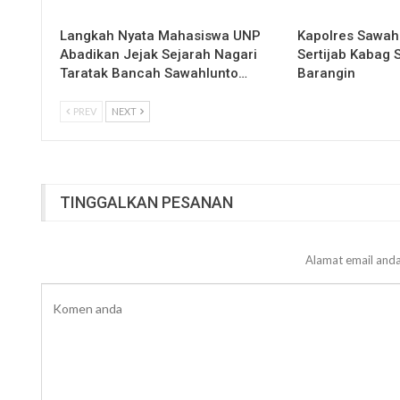
Langkah Nyata Mahasiswa UNP
Kapolres Sawah
Abadikan Jejak Sejarah Nagari
Sertijab Kabag
Taratak Bancah Sawahlunto…
Barangin
PREV
NEXT
TINGGALKAN PESANAN
Alamat email anda