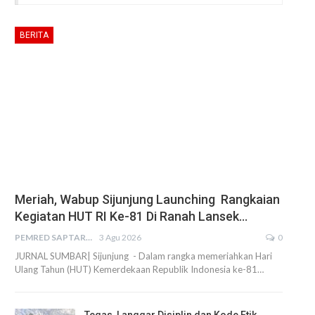
BERITA
Meriah, Wabup Sijunjung Launching Rangkaian
Kegiatan HUT RI Ke-81 Di Ranah Lansek…
PEMRED SAPTARIUS
3 Agu 2026
0
JURNAL SUMBAR| Sijunjung - Dalam rangka memeriahkan Hari
Ulang Tahun (HUT) Kemerdekaan Republik Indonesia ke-81…