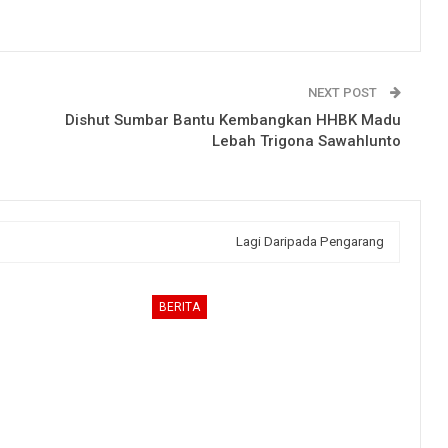
NEXT POST
Dishut Sumbar Bantu Kembangkan HHBK Madu
Lebah Trigona Sawahlunto
Lagi Daripada Pengarang
BERITA