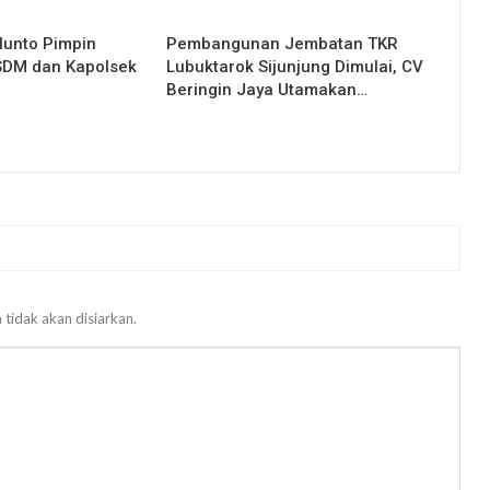
lunto Pimpin
Pembangunan Jembatan TKR
 SDM dan Kapolsek
Lubuktarok Sijunjung Dimulai, CV
Beringin Jaya Utamakan…
 tidak akan disiarkan.