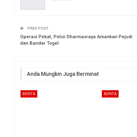
PREV POST
Operasi Pekat, Polisi Dharmasraya Amankan Pejudi
dan Bandar Togel
Anda Mungkin Juga Berminat
BERITA
BERITA