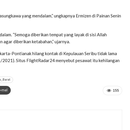
elasungkawa yang mendalam,” ungkapnya Ermizen di Painan Senin
alam. “Semoga diberikan tempat yang layak di sisi Allah
 agar diberikan ketabahan,” ujarnya.
karta-Pontianak hilang kontak di Kepulauan Seribu tidak lama
/1/2021). Situs FlightRadar24 menyebut pesawat itu kehilangan
a_Barat
e-mel
155