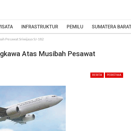
ISATA
INFRASTRUKTUR
PEMILU
SUMATERA BARA
ah Pesawat Sriwijaya SJ-182
ngkawa Atas Musibah Pesawat
BERITA
PERISTIWA