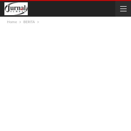
Home
BERITA