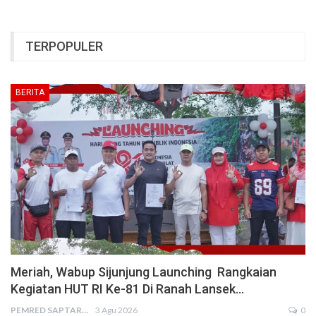
TERPOPULER
BERITA
Meriah, Wabup Sijunjung Launching Rangkaian
Kegiatan HUT RI Ke-81 Di Ranah Lansek…
PEMRED SAPTARIUS
3 Agu 2026
0