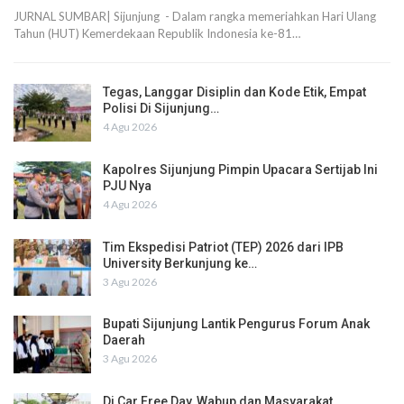
JURNAL SUMBAR| Sijunjung - Dalam rangka memeriahkan Hari Ulang
Tahun (HUT) Kemerdekaan Republik Indonesia ke-81…
Tegas, Langgar Disiplin dan Kode Etik, Empat
Polisi Di Sijunjung…
4 Agu 2026
Kapolres Sijunjung Pimpin Upacara Sertijab Ini
PJU Nya
4 Agu 2026
Tim Ekspedisi Patriot (TEP) 2026 dari IPB
University Berkunjung ke…
3 Agu 2026
Bupati Sijunjung Lantik Pengurus Forum Anak
Daerah
3 Agu 2026
Di Car Free Day, Wabup dan Masyarakat