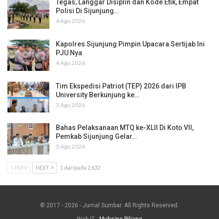
Tegas, Langgar Disiplin dan Kode Etik, Empat
Polisi Di Sijunjung…
4 Agu 2026
Kapolres Sijunjung Pimpin Upacara Sertijab Ini
PJU Nya
4 Agu 2026
Tim Ekspedisi Patriot (TEP) 2026 dari IPB
University Berkunjung ke…
3 Agu 2026
Bahas Pelaksanaan MTQ ke-XLII Di Koto VII,
Pemkab Sijunjung Gelar…
3 Agu 2026
PREV
NEXT
1 daripada 2,632
© 2017 - 2026 - Jurnal Sumbar. All Rights Reserved.
Web IT :
Muhsine Piliang