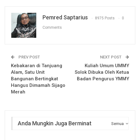
Pemred Saptarius
8975 Posts
0
Comments
PREV POST
NEXT POST
Kebakaran di Tanjuang
Kuliah Umum UMMY
Alam, Satu Unit
Solok Dibuka Oleh Ketua
Bangunan Bertingkat
Badan Pengurus YMMY
Hangus Dimamah Sijago
Merah
Anda Mungkin Juga Berminat
Semua