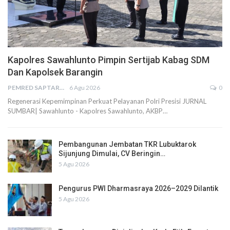
Kapolres Sawahlunto Pimpin Sertijab Kabag SDM
Dan Kapolsek Barangin
PEMRED SAPTARIUS
6 Agu 2026
0
Regenerasi Kepemimpinan Perkuat Pelayanan Polri Presisi JURNAL
SUMBAR| Sawahlunto - Kapolres Sawahlunto, AKBP…
Pembangunan Jembatan TKR Lubuktarok
Sijunjung Dimulai, CV Beringin…
5 Agu 2026
Pengurus PWI Dharmasraya 2026–2029 Dilantik
5 Agu 2026