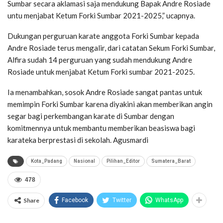
Sumbar secara aklamasi saja mendukung Bapak Andre Rosiade
untu menjabat Ketum Forki Sumbar 2021-2025,” ucapnya.
Dukungan perguruan karate anggota Forki Sumbar kepada
Andre Rosiade terus mengalir, dari catatan Sekum Forki Sumbar,
Alfira sudah 14 perguruan yang sudah mendukung Andre
Rosiade untuk menjabat Ketum Forki sumbar 2021-2025.
Ia menambahkan, sosok Andre Rosiade sangat pantas untuk
memimpin Forki Sumbar karena diyakini akan memberikan angin
segar bagi perkembangan karate di Sumbar dengan
komitmennya untuk membantu memberikan beasiswa bagi
karateka berprestasi di sekolah. Agusmardi
Kota_Padang
Nasional
Pilihan_Editor
Sumatera_Barat
478
Share
Facebook
Twitter
WhatsApp