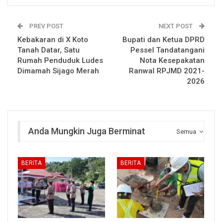
PREV POST
NEXT POST
Kebakaran di X Koto
Bupati dan Ketua DPRD
Tanah Datar, Satu
Pessel Tandatangani
Rumah Penduduk Ludes
Nota Kesepakatan
Dimamah Sijago Merah
Ranwal RPJMD 2021-
2026
Anda Mungkin Juga Berminat
Semua
BERITA
BERITA