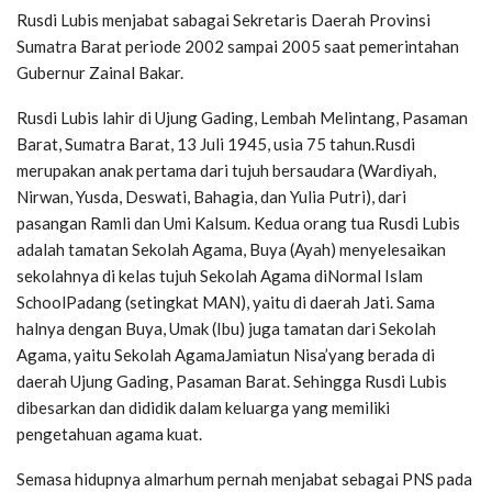
Rusdi Lubis menjabat sabagai Sekretaris Daerah Provinsi
Sumatra Barat periode 2002 sampai 2005 saat pemerintahan
Gubernur Zainal Bakar.
Rusdi Lubis lahir di Ujung Gading, Lembah Melintang, Pasaman
Barat, Sumatra Barat, 13 Juli 1945, usia 75 tahun.Rusdi
merupakan anak pertama dari tujuh bersaudara (Wardiyah,
Nirwan, Yusda, Deswati, Bahagia, dan Yulia Putri), dari
pasangan Ramli dan Umi Kalsum. Kedua orang tua Rusdi Lubis
adalah tamatan Sekolah Agama, Buya (Ayah) menyelesaikan
sekolahnya di kelas tujuh Sekolah Agama diNormal Islam
SchoolPadang (setingkat MAN), yaitu di daerah Jati. Sama
halnya dengan Buya, Umak (Ibu) juga tamatan dari Sekolah
Agama, yaitu Sekolah AgamaJamiatun Nisa’yang berada di
daerah Ujung Gading, Pasaman Barat. Sehingga Rusdi Lubis
dibesarkan dan dididik dalam keluarga yang memiliki
pengetahuan agama kuat.
Semasa hidupnya almarhum pernah menjabat sebagai PNS pada