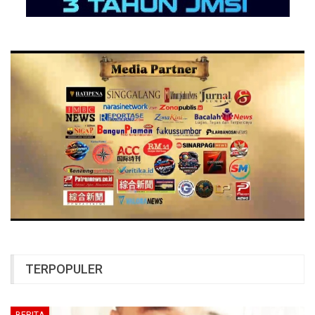
TERPOPULER
BERITA