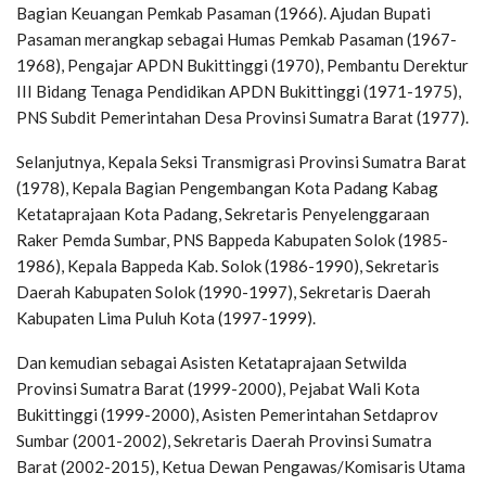
Bagian Keuangan Pemkab Pasaman (1966). Ajudan Bupati
Pasaman merangkap sebagai Humas Pemkab Pasaman (1967-
1968), Pengajar APDN Bukittinggi (1970), Pembantu Derektur
III Bidang Tenaga Pendidikan APDN Bukittinggi (1971-1975),
PNS Subdit Pemerintahan Desa Provinsi Sumatra Barat (1977).
Selanjutnya, Kepala Seksi Transmigrasi Provinsi Sumatra Barat
(1978), Kepala Bagian Pengembangan Kota Padang Kabag
Ketataprajaan Kota Padang, Sekretaris Penyelenggaraan
Raker Pemda Sumbar, PNS Bappeda Kabupaten Solok (1985-
1986), Kepala Bappeda Kab. Solok (1986-1990), Sekretaris
Daerah Kabupaten Solok (1990-1997), Sekretaris Daerah
Kabupaten Lima Puluh Kota (1997-1999).
Dan kemudian sebagai Asisten Ketataprajaan Setwilda
Provinsi Sumatra Barat (1999-2000), Pejabat Wali Kota
Bukittinggi (1999-2000), Asisten Pemerintahan Setdaprov
Sumbar (2001-2002), Sekretaris Daerah Provinsi Sumatra
Barat (2002-2015), Ketua Dewan Pengawas/Komisaris Utama