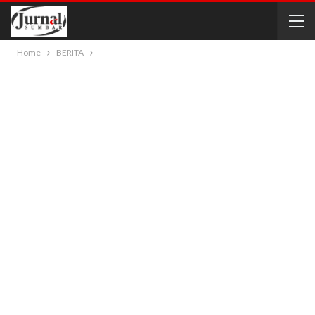
Home
BERITA