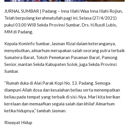
JURNAL SUMBAR | Padang – Inna Illahi Waa Inna Illahi Rojiun,
Telah berpulang kerahmatullah pagi ini, Selasa (27/4/2021)
pukul 03.00 WIB Sekda Provinsi Sumbar, Drs. H.Rusdi Lubis,
MM di Padang.
Kepala Kominfo Sumbar, Jasman Rizal dalam keteranganya,
menyebutkan, almarhum merupakan salah seorang putra terbaik
Sumatera Barat, Tokoh Pemekaran Pasaman Barat, Pamong
Senior, mantan Sekda Kabupaten Solok, juga Sekda Provinsi
Sumbar.
“Rumah duka di Alai Parak Kopi No. 13. Padang. Semoga
diampuni Allah dosa dan kesalahan beliau serta menempatkan
beliau pada tempat yang terbaik di sisi-Nya. Mari kita berikan
kerelaan dan memaafkan segala salah dan khilaf Almarhum
ketika hidupnya,” tambah Jasman.
Riwayat Hidup