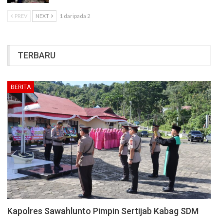
PREV
NEXT
1 daripada 2
TERBARU
BERITA
Kapolres Sawahlunto Pimpin Sertijab Kabag SDM