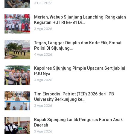
31 Jul 2026
Meriah, Wabup Sijunjung Launching Rangkaian
Kegiatan HUT RI ke-81 Di…
3 Agu 2026
Tegas, Langgar Disiplin dan Kode Etik, Empat
Polisi Di Sijunjung…
4 Agu 2026
Kapolres Sijunjung Pimpin Upacara Sertijab Ini
PJU Nya
4 Agu 2026
Tim Ekspedisi Patriot (TEP) 2026 dari IPB
University Berkunjung ke…
3 Agu 2026
Bupati Sijunjung Lantik Pengurus Forum Anak
Daerah
3 Agu 2026