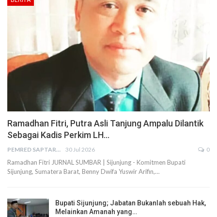
Ramadhan Fitri, Putra Asli Tanjung Ampalu Dilantik
Sebagai Kadis Perkim LH…
PEMRED SAPTARIUS
30 Jul 2026
0
Ramadhan Fitri JURNAL SUMBAR | Sijunjung - Komitmen Bupati
Sijunjung, Sumatera Barat, Benny Dwifa Yuswir Arifin,…
Bupati Sijunjung; Jabatan Bukanlah sebuah Hak,
Melainkan Amanah yang…