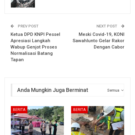
PREV POST
NEXT POST
Ketua DPD KNPI Pessel
Meski Covid-19, KONI
Apresiasi Langkah
Sawahlunto Gelar Rakor
Wabup Genjot Proses
Dengan Cabor
Normalisasi Batang
Tapan
Anda Mungkin Juga Berminat
Semua
BERITA
BERITA