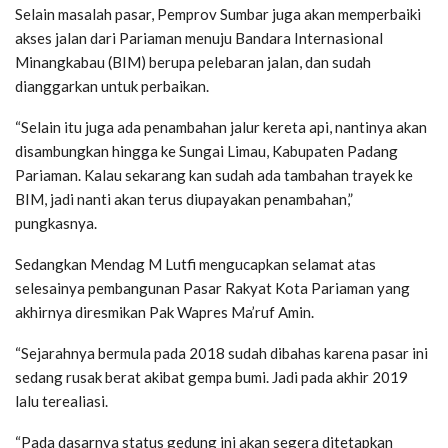
Selain masalah pasar, Pemprov Sumbar juga akan memperbaiki
akses jalan dari Pariaman menuju Bandara Internasional
Minangkabau (BIM) berupa pelebaran jalan, dan sudah
dianggarkan untuk perbaikan.
“Selain itu juga ada penambahan jalur kereta api, nantinya akan
disambungkan hingga ke Sungai Limau, Kabupaten Padang
Pariaman. Kalau sekarang kan sudah ada tambahan trayek ke
BIM, jadi nanti akan terus diupayakan penambahan,”
pungkasnya.
Sedangkan Mendag M Lutfi mengucapkan selamat atas
selesainya pembangunan Pasar Rakyat Kota Pariaman yang
akhirnya diresmikan Pak Wapres Ma’ruf Amin.
“Sejarahnya bermula pada 2018 sudah dibahas karena pasar ini
sedang rusak berat akibat gempa bumi. Jadi pada akhir 2019
lalu terealiasi.
“Pada dasarnya status gedung ini akan segera ditetapkan