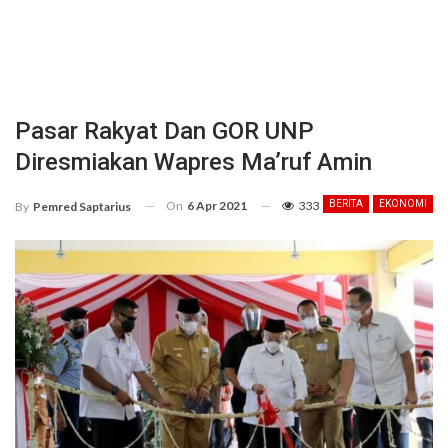
Pasar Rakyat Dan GOR UNP
Diresmiakan Wapres Ma’ruf Amin
On
6 Apr 2021
333
BERITA
EKONOMI
By
Pemred Saptarius