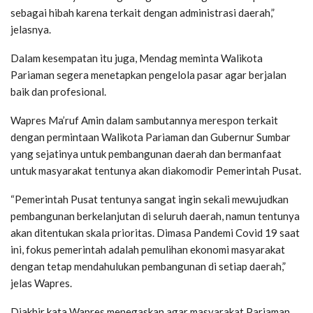
sebagai hibah karena terkait dengan administrasi daerah,”
jelasnya.
Dalam kesempatan itu juga, Mendag meminta Walikota
Pariaman segera menetapkan pengelola pasar agar berjalan
baik dan profesional.
Wapres Ma’ruf Amin dalam sambutannya merespon terkait
dengan permintaan Walikota Pariaman dan Gubernur Sumbar
yang sejatinya untuk pembangunan daerah dan bermanfaat
untuk masyarakat tentunya akan diakomodir Pemerintah Pusat.
“Pemerintah Pusat tentunya sangat ingin sekali mewujudkan
pembangunan berkelanjutan di seluruh daerah, namun tentunya
akan ditentukan skala prioritas. Dimasa Pandemi Covid 19 saat
ini, fokus pemerintah adalah pemulihan ekonomi masyarakat
dengan tetap mendahulukan pembangunan di setiap daerah,”
jelas Wapres.
Diakhir kata Wapres menegaskan agar masyarakat Pariaman