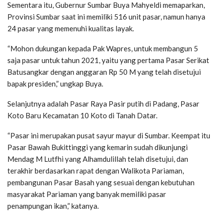
Sementara itu, Gubernur Sumbar Buya Mahyeldi memaparkan,
Provinsi Sumbar saat ini memiliki 516 unit pasar, namun hanya
24 pasar yang memenuhi kualitas layak.
“Mohon dukungan kepada Pak Wapres, untuk membangun 5
saja pasar untuk tahun 2021, yaitu yang pertama Pasar Serikat
Batusangkar dengan anggaran Rp 50 M yang telah disetujui
bapak presiden,” ungkap Buya.
Selanjutnya adalah Pasar Raya Pasir putih di Padang, Pasar
Koto Baru Kecamatan 10 Koto di Tanah Datar.
“Pasar ini merupakan pusat sayur mayur di Sumbar. Keempat itu
Pasar Bawah Bukittinggi yang kemarin sudah dikunjungi
Mendag M Lutfhi yang Alhamdulillah telah disetujui, dan
terakhir berdasarkan rapat dengan Walikota Pariaman,
pembangunan Pasar Basah yang sesuai dengan kebutuhan
masyarakat Pariaman yang banyak memiliki pasar
penampungan ikan,” katanya.