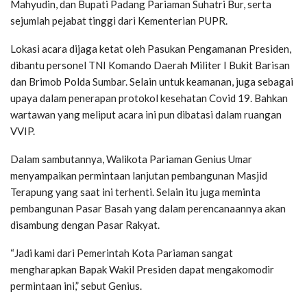
Mahyudin, dan Bupati Padang Pariaman Suhatri Bur, serta
sejumlah pejabat tinggi dari Kementerian PUPR.
Lokasi acara dijaga ketat oleh Pasukan Pengamanan Presiden,
dibantu personel TNI Komando Daerah Militer I Bukit Barisan
dan Brimob Polda Sumbar. Selain untuk keamanan, juga sebagai
upaya dalam penerapan protokol kesehatan Covid 19. Bahkan
wartawan yang meliput acara ini pun dibatasi dalam ruangan
VVIP.
Dalam sambutannya, Walikota Pariaman Genius Umar
menyampaikan permintaan lanjutan pembangunan Masjid
Terapung yang saat ini terhenti. Selain itu juga meminta
pembangunan Pasar Basah yang dalam perencanaannya akan
disambung dengan Pasar Rakyat.
“Jadi kami dari Pemerintah Kota Pariaman sangat
mengharapkan Bapak Wakil Presiden dapat mengakomodir
permintaan ini,” sebut Genius.