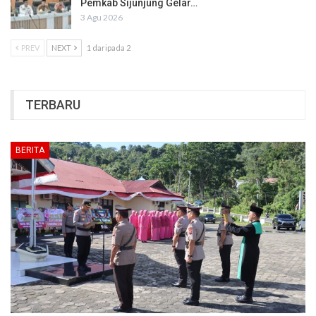
Pemkab Sijunjung Gelar…
3 Agu 2026
PREV
NEXT
1 daripada 2
TERBARU
BERITA