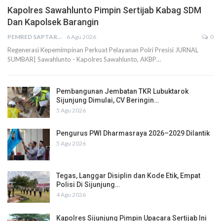
Kapolres Sawahlunto Pimpin Sertijab Kabag SDM
Dan Kapolsek Barangin
PEMRED SAPTARIUS
6 Agu 2026
0
Regenerasi Kepemimpinan Perkuat Pelayanan Polri Presisi JURNAL
SUMBAR| Sawahlunto - Kapolres Sawahlunto, AKBP…
Pembangunan Jembatan TKR Lubuktarok
Sijunjung Dimulai, CV Beringin…
5 Agu 2026
Pengurus PWI Dharmasraya 2026–2029 Dilantik
5 Agu 2026
Tegas, Langgar Disiplin dan Kode Etik, Empat
Polisi Di Sijunjung…
4 Agu 2026
Kapolres Sijunjung Pimpin Upacara Sertijab Ini