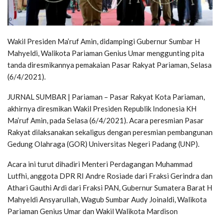
Wakil Presiden Ma’ruf Amin, didampingi Gubernur Sumbar H
Mahyeldi, Walikota Pariaman Genius Umar menggunting pita
tanda diresmikannya pemakaian Pasar Rakyat Pariaman, Selasa
(6/4/2021).
JURNAL SUMBAR | Pariaman – Pasar Rakyat Kota Pariaman,
akhirnya diresmikan Wakil Presiden Republik Indonesia KH
Ma’ruf Amin, pada Selasa (6/4/2021). Acara peresmian Pasar
Rakyat dilaksanakan sekaligus dengan peresmian pembangunan
Gedung Olahraga (GOR) Universitas Negeri Padang (UNP).
Acara ini turut dihadiri Menteri Perdagangan Muhammad
Lutfhi, anggota DPR RI Andre Rosiade dari Fraksi Gerindra dan
Athari Gauthi Ardi dari Fraksi PAN, Gubernur Sumatera Barat H
Mahyeldi Ansyarullah, Wagub Sumbar Audy Joinaldi, Walikota
Pariaman Genius Umar dan Wakil Walikota Mardison