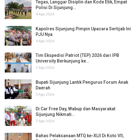
Tegas, Langgar Disiplin dan Kode Etik, Empat
Polisi Di Sijunjung…
4 Agu 2026
Kapolres Sijunjung Pimpin Upacara Sertijab Ini
PJU Nya
4 Agu 2026
Tim Ekspedisi Patriot (TEP) 2026 dari IPB
University Berkunjung ke…
3 Agu 2026
Bupati Sijunjung Lantik Pengurus Forum Anak
Daerah
3 Agu 2026
Di Car Free Day, Wabup dan Masyarakat
Sijunjung Nikmati…
3 Agu 2026
Bahas Pelaksanaan MTQ ke-XLII Di Koto VII,