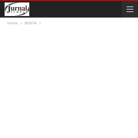
Home
BERITA