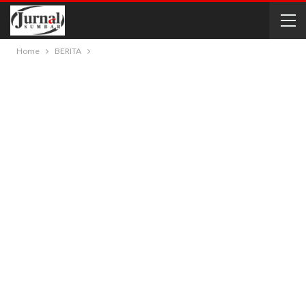
Home
BERITA