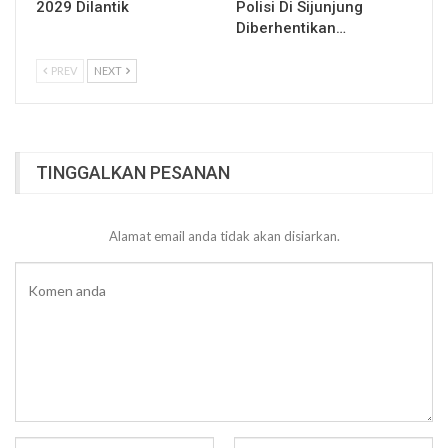
2029 Dilantik
Polisi Di Sijunjung
Diberhentikan…
PREV
NEXT
TINGGALKAN PESANAN
Alamat email anda tidak akan disiarkan.