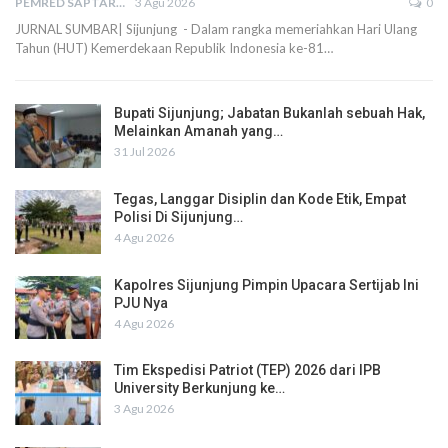
PEMRED SAPTARIUS
3 Agu 2026
0
JURNAL SUMBAR| Sijunjung - Dalam rangka memeriahkan Hari Ulang
Tahun (HUT) Kemerdekaan Republik Indonesia ke-81…
Bupati Sijunjung; Jabatan Bukanlah sebuah Hak,
Melainkan Amanah yang…
31 Jul 2026
Tegas, Langgar Disiplin dan Kode Etik, Empat
Polisi Di Sijunjung…
4 Agu 2026
Kapolres Sijunjung Pimpin Upacara Sertijab Ini
PJU Nya
4 Agu 2026
Tim Ekspedisi Patriot (TEP) 2026 dari IPB
University Berkunjung ke…
3 Agu 2026