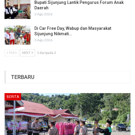
Bupati Sijunjung Lantik Pengurus Forum Anak
Daerah
3 Agu 2026
Di Car Free Day, Wabup dan Masyarakat
Sijunjung Nikmati…
3 Agu 2026
PREV
NEXT
1 daripada 2
TERBARU
BERITA