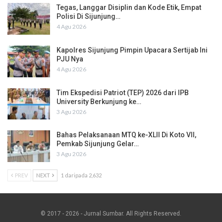
Tegas, Langgar Disiplin dan Kode Etik, Empat
Polisi Di Sijunjung…
4 Agu 2026
Kapolres Sijunjung Pimpin Upacara Sertijab Ini
PJU Nya
4 Agu 2026
Tim Ekspedisi Patriot (TEP) 2026 dari IPB
University Berkunjung ke…
3 Agu 2026
Bahas Pelaksanaan MTQ ke-XLII Di Koto VII,
Pemkab Sijunjung Gelar…
3 Agu 2026
PREV
NEXT
1 daripada 2,632
© 2017 - 2026 - Jurnal Sumbar. All Rights Reserved.