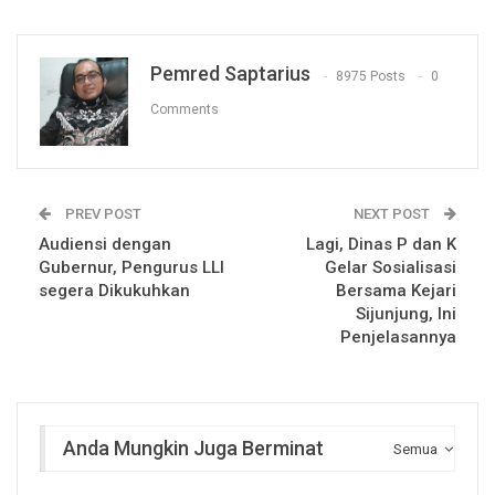
Pemred Saptarius
8975 Posts
0
Comments
PREV POST
NEXT POST
Audiensi dengan
Lagi, Dinas P dan K
Gubernur, Pengurus LLI
Gelar Sosialisasi
segera Dikukuhkan
Bersama Kejari
Sijunjung, Ini
Penjelasannya
Anda Mungkin Juga Berminat
Semua