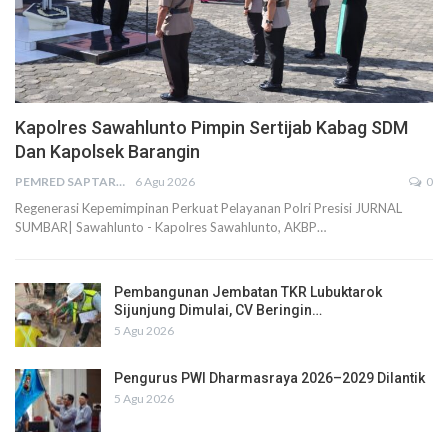
Kapolres Sawahlunto Pimpin Sertijab Kabag SDM
Dan Kapolsek Barangin
PEMRED SAPTARIUS
6 Agu 2026
0
Regenerasi Kepemimpinan Perkuat Pelayanan Polri Presisi JURNAL
SUMBAR| Sawahlunto - Kapolres Sawahlunto, AKBP…
Pembangunan Jembatan TKR Lubuktarok
Sijunjung Dimulai, CV Beringin…
5 Agu 2026
Pengurus PWI Dharmasraya 2026–2029 Dilantik
5 Agu 2026