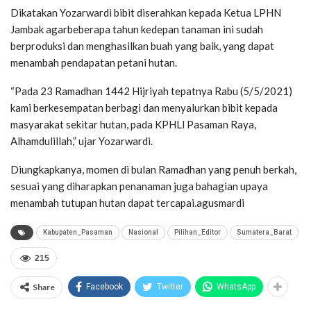
Dikatakan Yozarwardi bibit diserahkan kepada Ketua LPHN
Jambak agarbeberapa tahun kedepan tanaman ini sudah
berproduksi dan menghasilkan buah yang baik, yang dapat
menambah pendapatan petani hutan.
“Pada 23 Ramadhan 1442 Hijriyah tepatnya Rabu (5/5/2021)
kami berkesempatan berbagi dan menyalurkan bibit kepada
masyarakat sekitar hutan, pada KPHLl Pasaman Raya,
Alhamdulillah,” ujar Yozarwardi.
Diungkapkanya, momen di bulan Ramadhan yang penuh berkah,
sesuai yang diharapkan penanaman juga bahagian upaya
menambah tutupan hutan dapat tercapai.agusmardi
Kabupaten_Pasaman
Nasional
Pilihan_Editor
Sumatera_Barat
215
Share
Facebook
Twitter
WhatsApp