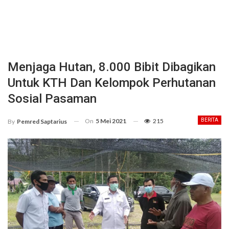
Menjaga Hutan, 8.000 Bibit Dibagikan
Untuk KTH Dan Kelompok Perhutanan
Sosial Pasaman
On
5 Mei 2021
215
BERITA
By
Pemred Saptarius