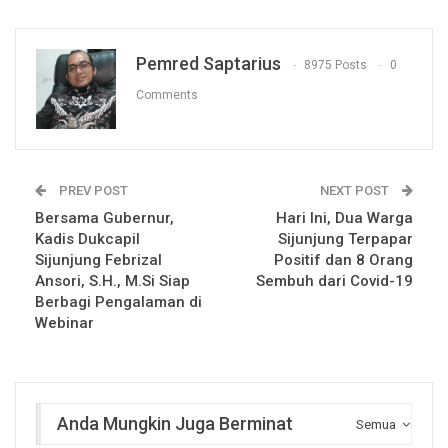
Pemred Saptarius
8975 Posts
0
Comments
PREV POST
NEXT POST
Bersama Gubernur,
Hari Ini, Dua Warga
Kadis Dukcapil
Sijunjung Terpapar
Sijunjung Febrizal
Positif dan 8 Orang
Ansori, S.H., M.Si Siap
Sembuh dari Covid-19
Berbagi Pengalaman di
Webinar
Anda Mungkin Juga Berminat
Semua