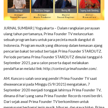
JURNAL SUMBAR | Yogyakarta – Dalam rangkaian perayaan
ulang tahun pertamanya, Prima Founder TV meluncurkan
sebuah program baru untuk para pecinta musik dangdut di
Indonesia. Program musik yang dikonsep dalam kemasan ajang
pencarian bakat tersebut bertajuk Prima Founder STARDUTZ.
Periode pertama Prima Founder STARDUTZ dimulai tanggal 6
September 2021, para calon peserta dapat melakukan
pendaftaran melalui link: http://contest.primafounder.com/.
AM. Kuncoro salah seorang pendiri Prima Founder TV saat
diwawancarai pada Minggu (5/9/2021) mengatakan, 7
September 2020 menjadi tonggak lahirnya Prima Founder TV,
dimana di hari yang sama Prima Founder Records resmi berdiri.
Dari sejak awal Prima Founder TV berkomitmen untuk
mengusung berbagai jenis musik, hiburan, dan gaya hidup. Prima