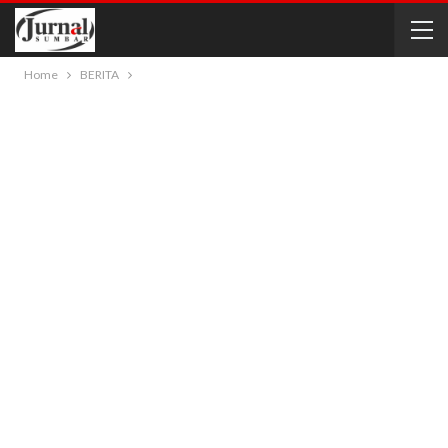
Home
BERITA