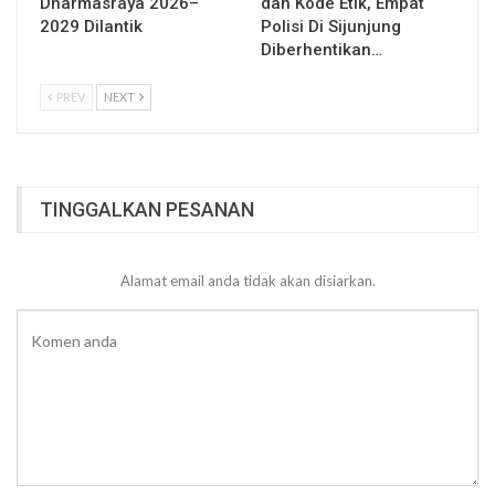
Dharmasraya 2026–
dan Kode Etik, Empat
2029 Dilantik
Polisi Di Sijunjung
Diberhentikan…
PREV
NEXT
TINGGALKAN PESANAN
Alamat email anda tidak akan disiarkan.