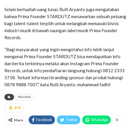
Selain berhadiah uang tunai, Rulli Aryanto juga mengatakan
bahwa Prima Founder STARDUTZ menawarkan sebuah peluang
bagi talent-talent terpilih untuk melangkah memasuki bisnis
industri musik di bawah naungan label musik Prima Founder
Records.
“Bagi masyarakat yang ingin mengetahui info lebih lanjut
mengenai Prima Founder STARDUTZ bisa mendapatkan info
dan berita terkininya melalui akun Instagram Prima Founder
Records, untuk info pendaftaran langsung hubungi 0812 2333
5758. Terkait informasi branding sponsor dan produk hubungi
0878 9888 7007,” kata Rulli Aryanto. muhammad fadhli
Nasional
679
Share
Facebook
Twitter
WhatsApp