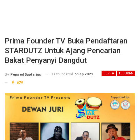
Prima Founder TV Buka Pendaftaran
STARDUTZ Untuk Ajang Pencarian
Bakat Penyanyi Dangdut
Last updated
5 Sep 2021
BERITA
HIBURAN
By
Pemred Saptarius
679