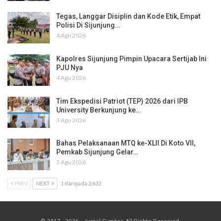
Tegas, Langgar Disiplin dan Kode Etik, Empat
Polisi Di Sijunjung…
4 Agu 2026
Kapolres Sijunjung Pimpin Upacara Sertijab Ini
PJU Nya
4 Agu 2026
Tim Ekspedisi Patriot (TEP) 2026 dari IPB
University Berkunjung ke…
3 Agu 2026
Bahas Pelaksanaan MTQ ke-XLII Di Koto VII,
Pemkab Sijunjung Gelar…
3 Agu 2026
PREV
NEXT
1 daripada 2,632