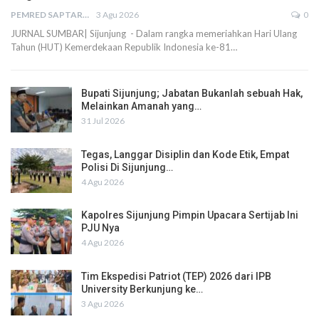
PEMRED SAPTARIUS
3 Agu 2026
0
JURNAL SUMBAR| Sijunjung - Dalam rangka memeriahkan Hari Ulang
Tahun (HUT) Kemerdekaan Republik Indonesia ke-81…
Bupati Sijunjung; Jabatan Bukanlah sebuah Hak,
Melainkan Amanah yang…
31 Jul 2026
Tegas, Langgar Disiplin dan Kode Etik, Empat
Polisi Di Sijunjung…
4 Agu 2026
Kapolres Sijunjung Pimpin Upacara Sertijab Ini
PJU Nya
4 Agu 2026
Tim Ekspedisi Patriot (TEP) 2026 dari IPB
University Berkunjung ke…
3 Agu 2026