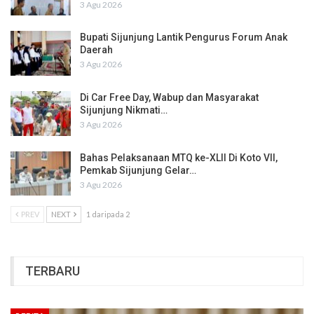
3 Agu 2026
Bupati Sijunjung Lantik Pengurus Forum Anak
Daerah
3 Agu 2026
Di Car Free Day, Wabup dan Masyarakat
Sijunjung Nikmati…
3 Agu 2026
Bahas Pelaksanaan MTQ ke-XLII Di Koto VII,
Pemkab Sijunjung Gelar…
3 Agu 2026
PREV
NEXT
1 daripada 2
TERBARU