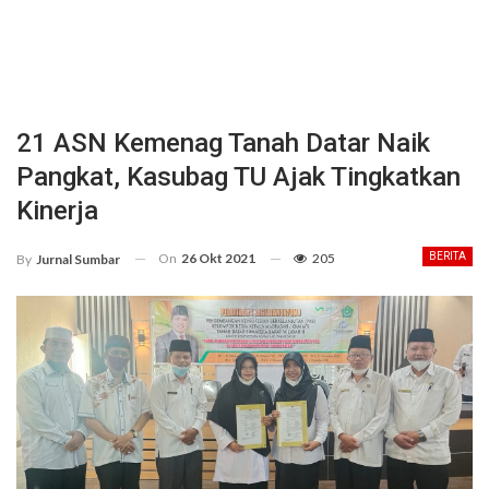
21 ASN Kemenag Tanah Datar Naik
Pangkat, Kasubag TU Ajak Tingkatkan
Kinerja
On
26 Okt 2021
205
BERITA
By
Jurnal Sumbar