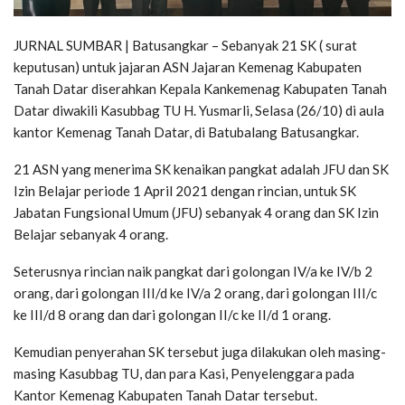
JURNAL SUMBAR | Batusangkar – Sebanyak 21 SK ( surat
keputusan) untuk jajaran ASN Jajaran Kemenag Kabupaten
Tanah Datar diserahkan Kepala Kankemenag Kabupaten Tanah
Datar diwakili Kasubbag TU H. Yusmarli, Selasa (26/10) di aula
kantor Kemenag Tanah Datar, di Batubalang Batusangkar.
21 ASN yang menerima SK kenaikan pangkat adalah JFU dan SK
Izin Belajar periode 1 April 2021 dengan rincian, untuk SK
Jabatan Fungsional Umum (JFU) sebanyak 4 orang dan SK Izin
Belajar sebanyak 4 orang.
Seterusnya rincian naik pangkat dari golongan IV/a ke IV/b 2
orang, dari golongan III/d ke IV/a 2 orang, dari golongan III/c
ke III/d 8 orang dan dari golongan II/c ke II/d 1 orang.
Kemudian penyerahan SK tersebut juga dilakukan oleh masing-
masing Kasubbag TU, dan para Kasi, Penyelenggara pada
Kantor Kemenag Kabupaten Tanah Datar tersebut.