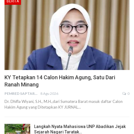
BERITA
KY Tetapkan 14 Calon Hakim Agung, Satu Dari
Ranah Minang
PEMRED SAPTARIUS
8 Agu 2026
0
Dr. Dhifla Wiyani, S.H., M.H.,dari Sumatera Barat masuk daftar Calon
Hakim Agung yang Ditetapkan KY JURNAL…
Langkah Nyata Mahasiswa UNP Abadikan Jejak
Sejarah Nagari Taratak…