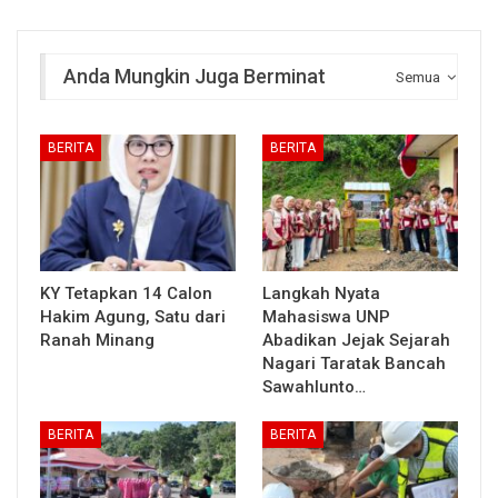
Anda Mungkin Juga Berminat
Semua
BERITA
BERITA
KY Tetapkan 14 Calon
Langkah Nyata
Hakim Agung, Satu dari
Mahasiswa UNP
Ranah Minang
Abadikan Jejak Sejarah
Nagari Taratak Bancah
Sawahlunto…
BERITA
BERITA