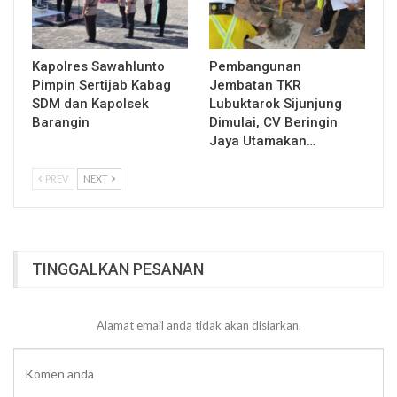
Kapolres Sawahlunto
Pembangunan
Pimpin Sertijab Kabag
Jembatan TKR
SDM dan Kapolsek
Lubuktarok Sijunjung
Barangin
Dimulai, CV Beringin
Jaya Utamakan…
PREV
NEXT
TINGGALKAN PESANAN
Alamat email anda tidak akan disiarkan.