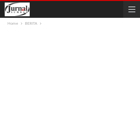
Home
BERITA