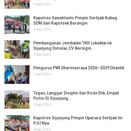
8 Agu 2026
Kapolres Sawahlunto Pimpin Sertijab Kabag
SDM dan Kapolsek Barangin
6 Agu 2026
Pembangunan Jembatan TKR Lubuktarok
Sijunjung Dimulai, CV Beringin…
5 Agu 2026
Pengurus PWI Dharmasraya 2026–2029 Dilantik
5 Agu 2026
Tegas, Langgar Disiplin dan Kode Etik, Empat
Polisi Di Sijunjung…
4 Agu 2026
Kapolres Sijunjung Pimpin Upacara Sertijab Ini
PJU Nya
4 Agu 2026