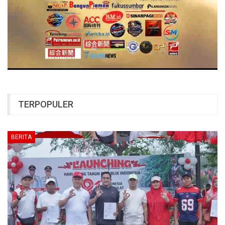
TERPOPULER
BERITA