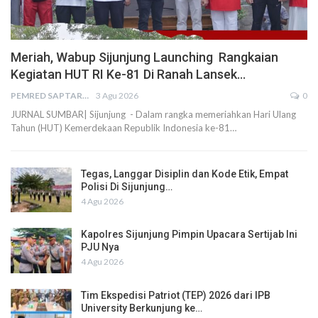
Meriah, Wabup Sijunjung Launching Rangkaian
Kegiatan HUT RI Ke-81 Di Ranah Lansek…
PEMRED SAPTARIUS
3 Agu 2026
0
JURNAL SUMBAR| Sijunjung - Dalam rangka memeriahkan Hari Ulang
Tahun (HUT) Kemerdekaan Republik Indonesia ke-81…
Tegas, Langgar Disiplin dan Kode Etik, Empat
Polisi Di Sijunjung…
4 Agu 2026
Kapolres Sijunjung Pimpin Upacara Sertijab Ini
PJU Nya
4 Agu 2026
Tim Ekspedisi Patriot (TEP) 2026 dari IPB
University Berkunjung ke…