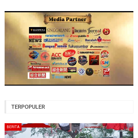
TERPOPULER
BERITA