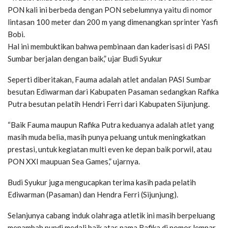
PON kali ini berbeda dengan PON sebelumnya yaitu di nomor
lintasan 100 meter dan 200 m yang dimenangkan sprinter Yasfi
Bobi.
Hal ini membuktikan bahwa pembinaan dan kaderisasi di PASI
Sumbar berjalan dengan baik,” ujar Budi Syukur
Seperti diberitakan, Fauma adalah atlet andalan PASI Sumbar
besutan Ediwarman dari Kabupaten Pasaman sedangkan Rafika
Putra besutan pelatih Hendri Ferri dari Kabupaten Sijunjung.
“Baik Fauma maupun Rafika Putra keduanya adalah atlet yang
masih muda belia, masih punya peluang untuk meningkatkan
prestasi, untuk kegiatan multi even ke depan baik porwil, atau
PON XXI maupuan Sea Games,” ujarnya.
Budi Syukur juga mengucapkan terima kasih pada pelatih
Ediwarman (Pasaman) dan Hendra Ferri (Sijunjung).
Selanjunya cabang induk olahraga atletik ini masih berpeluang
menambah pundi medali baik atas nama Rafika di nomor lempar