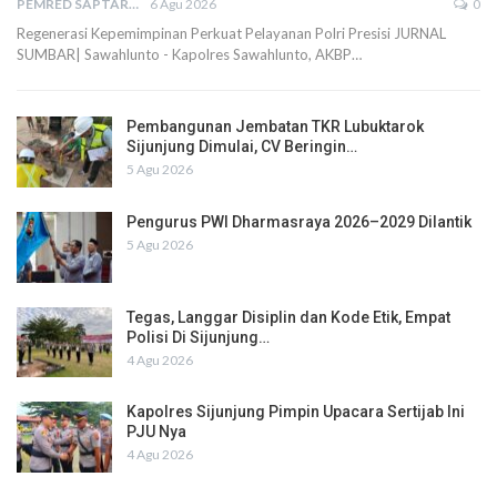
PEMRED SAPTARIUS
6 Agu 2026
0
Regenerasi Kepemimpinan Perkuat Pelayanan Polri Presisi JURNAL
SUMBAR| Sawahlunto - Kapolres Sawahlunto, AKBP…
Pembangunan Jembatan TKR Lubuktarok
Sijunjung Dimulai, CV Beringin…
5 Agu 2026
Pengurus PWI Dharmasraya 2026–2029 Dilantik
5 Agu 2026
Tegas, Langgar Disiplin dan Kode Etik, Empat
Polisi Di Sijunjung…
4 Agu 2026
Kapolres Sijunjung Pimpin Upacara Sertijab Ini
PJU Nya
4 Agu 2026