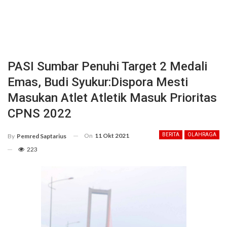
PASI Sumbar Penuhi Target 2 Medali
Emas, Budi Syukur:Dispora Mesti
Masukan Atlet Atletik Masuk Prioritas
CPNS 2022
On
11 Okt 2021
BERITA
OLAHRAGA
By
Pemred Saptarius
223