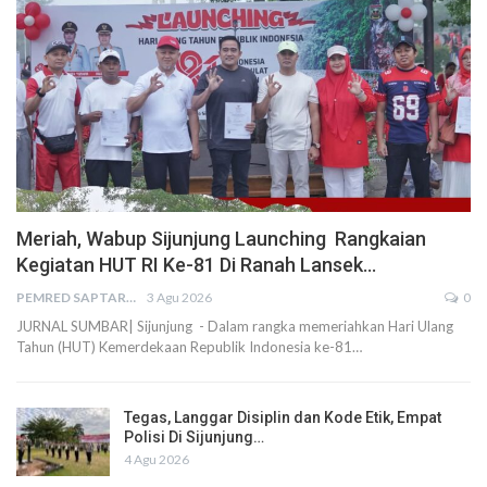
Meriah, Wabup Sijunjung Launching Rangkaian
Kegiatan HUT RI Ke-81 Di Ranah Lansek…
PEMRED SAPTARIUS
3 Agu 2026
0
JURNAL SUMBAR| Sijunjung - Dalam rangka memeriahkan Hari Ulang
Tahun (HUT) Kemerdekaan Republik Indonesia ke-81…
Tegas, Langgar Disiplin dan Kode Etik, Empat
Polisi Di Sijunjung…
4 Agu 2026