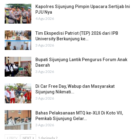
Kapolres Sijunjung Pimpin Upacara Sertijab Ini
PJU Nya
4 Agu 2026
Tim Ekspedisi Patriot (TEP) 2026 dari IPB
University Berkunjung ke…
3 Agu 2026
Bupati Sijunjung Lantik Pengurus Forum Anak
Daerah
3 Agu 2026
Di Car Free Day, Wabup dan Masyarakat
Sijunjung Nikmati…
3 Agu 2026
Bahas Pelaksanaan MTQ ke-XLII Di Koto VII,
Pemkab Sijunjung Gelar…
3 Agu 2026
PREV
NEXT
1 daripada 2