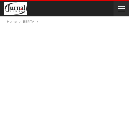
Home
BERITA