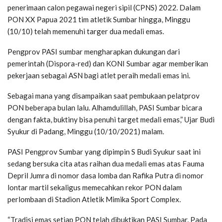
penerimaan calon pegawai negeri sipil (CPNS) 2022. Dalam
PON XX Papua 2021 tim atletik Sumbar hingga, Minggu
(10/10) telah memenuhi targer dua medali emas.
Pengprov PASI sumbar mengharapkan dukungan dari
pemerintah (Dispora-red) dan KONI Sumbar agar memberikan
pekerjaan sebagai ASN bagi atlet peraih medali emas ini.
Sebagai mana yang disampaikan saat pembukaan pelatprov
PON beberapa bulan lalu. Alhamdulillah, PASI Sumbar bicara
dengan fakta, buktiny bisa penuhi target medali emas,” Ujar Budi
Syukur di Padang, Minggu (10/10/2021) malam.
PASI Pengprov Sumbar yang dipimpin S Budi Syukur saat ini
sedang bersuka cita atas raihan dua medali emas atas Fauma
Depril Jumra di nomor dasa lomba dan Rafika Putra di nomor
lontar martil sekaligus memecahkan rekor PON dalam
perlombaan di Stadion Atletik Mimika Sport Complex.
“Tradisi emas setiap PON telah dibuktikan PASI Sumbar. Pada