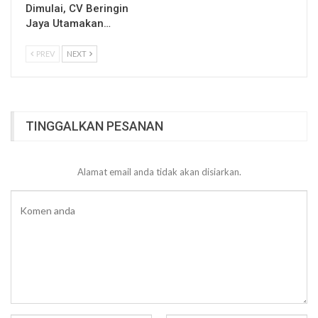
Dimulai, CV Beringin
Jaya Utamakan…
PREV
NEXT
TINGGALKAN PESANAN
Alamat email anda tidak akan disiarkan.