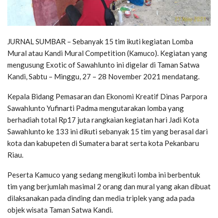
JURNAL SUMBAR – Sebanyak 15 tim ikuti kegiatan Lomba
Mural atau Kandi Mural Competition (Kamuco). Kegiatan yang
mengusung Exotic of Sawahlunto ini digelar di Taman Satwa
Kandi, Sabtu – Minggu, 27 – 28 November 2021 mendatang.
Kepala Bidang Pemasaran dan Ekonomi Kreatif Dinas Parpora
Sawahlunto Yufinarti Padma mengutarakan lomba yang
berhadiah total Rp17 juta rangkaian kegiatan hari Jadi Kota
Sawahlunto ke 133 ini dikuti sebanyak 15 tim yang berasal dari
kota dan kabupeten di Sumatera barat serta kota Pekanbaru
Riau.
Peserta Kamuco yang sedang mengikuti lomba ini berbentuk
tim yang berjumlah masimal 2 orang dan mural yang akan dibuat
dilaksanakan pada dinding dan media triplek yang ada pada
objek wisata Taman Satwa Kandi.