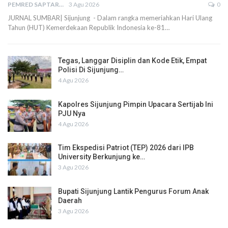
PEMRED SAPTARIUS
3 Agu 2026
0
JURNAL SUMBAR| Sijunjung - Dalam rangka memeriahkan Hari Ulang
Tahun (HUT) Kemerdekaan Republik Indonesia ke-81…
Tegas, Langgar Disiplin dan Kode Etik, Empat
Polisi Di Sijunjung…
4 Agu 2026
Kapolres Sijunjung Pimpin Upacara Sertijab Ini
PJU Nya
4 Agu 2026
Tim Ekspedisi Patriot (TEP) 2026 dari IPB
University Berkunjung ke…
3 Agu 2026
Bupati Sijunjung Lantik Pengurus Forum Anak
Daerah
3 Agu 2026