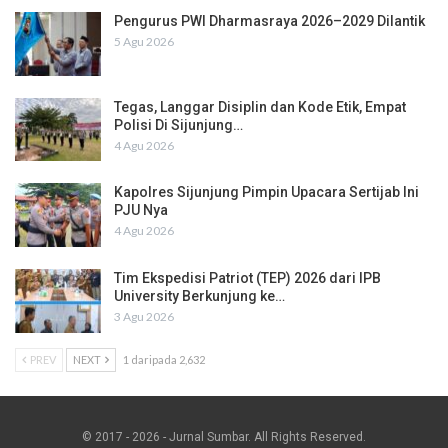
Pengurus PWI Dharmasraya 2026–2029 Dilantik
5 Agu 2026
Tegas, Langgar Disiplin dan Kode Etik, Empat
Polisi Di Sijunjung…
4 Agu 2026
Kapolres Sijunjung Pimpin Upacara Sertijab Ini
PJU Nya
4 Agu 2026
Tim Ekspedisi Patriot (TEP) 2026 dari IPB
University Berkunjung ke…
3 Agu 2026
PREV
NEXT
1 daripada 2,632
© 2017 - 2026 - Jurnal Sumbar. All Rights Reserved.