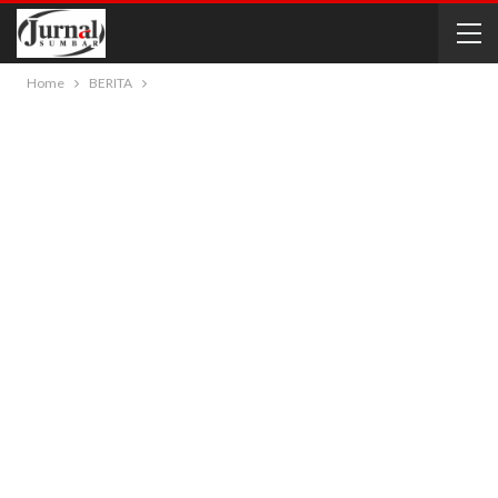
Home
BERITA