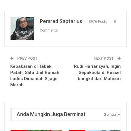
Pemred Saptarius
8976 Posts
0
Comments
PREV POST
NEXT POST
Kebakaran di Tabek
Rudi Hariansyah, Ingin
Patah, Satu Unit Rumah
Sepakbola di Pessel
Ludes Dimamah Sijago
bangkit dari Matisuri
Merah
Anda Mungkin Juga Berminat
Semua