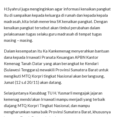
H.Syahrul juga menginginkan agar informasi kenaikan pangkat
itu di sampaikan kepada keluarga di rumah dan kepada kepala
madrasah, kita telah menerima SK kenaikan pangkat. Dengan
kenaikan pangkat tersebut akan timbul perubahan dalam
pelaksanaan tugas selaku guru madrasah di tempat tugas
masing – masing.
Dalam kesempatan itu Ka Kankemenag menyerahkan bantuan
dana kepada Irnawati Pranata Keuangan APBN Kantor
Kemenag Tanah Datar yang akan berangkat ke Kendari
(Sulawesi Tenggara) mewakili Provinsi Sumatera Barat untuk
mengikuti MTQ Korpri tingkat Nasional akan berlangsung,
Jumat (12 s.d 20/11) akan datang.
Selanjuntanya Kasubbag TU H. Yusmarli mengajak jajaran
kemenag mendo’akan Irnawati mampu menjadi yang terbaik
diajang MTQ Korpri Tingkat Nasional, dan mampu
mengharumkan nama baik Provinsi Sumatera Barat, khususnya