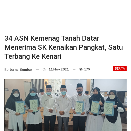
34 ASN Kemenag Tanah Datar
Menerima SK Kenaikan Pangkat, Satu
Terbang Ke Kenari
On
11 Nov 2021
179
BERITA
By
Jurnal Sumbar