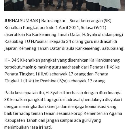
JURNALSUMBAR | Batusangkar – Surat keterangan (SK)
Kenaikan Pangkat periode 1 April 2021, Selasa (9/11)
diserahkan Ka Kankemenag Tanah Datar H. Syahrul didampingi
Kasubbag TU H.Yusmarli kepada 34 orang guru madrasah di
jajaran Kemenag Tanah Datar di aula Kankemenag, Batubalang.
K – 34 SK kenaikan pangkat yang diserahkan Ka Kankemenag
tersebut, masing-masing guru madrasah dari Penata (III/c) ke
Penata Tingkat. I (III/d) sebanyak 17 orang dan Penata
Tingkat. I (III/d) ke Pembina (IV/a) sebanyak 17 orang.
Pada kesempatan itu, H. Syahrul berharap dengan diterimanya
SK kenaikan pangkat bagi guru madrasah, hendaknya disyukuri
dengan meningkatkan kinerja dan menjaga komunikasi yang
baik terhadap teman teman sesama korop Kementerian Agama
Kabupaten Tanah dan jangan sampai ada guru yang
menimbulkan rasa iri hati.