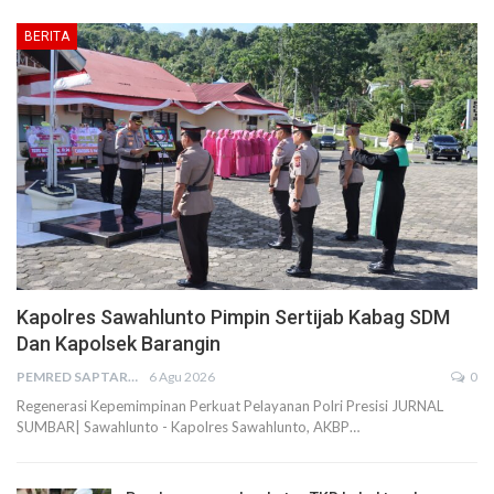
BERITA
Kapolres Sawahlunto Pimpin Sertijab Kabag SDM
Dan Kapolsek Barangin
PEMRED SAPTARIUS
6 Agu 2026
0
Regenerasi Kepemimpinan Perkuat Pelayanan Polri Presisi JURNAL
SUMBAR| Sawahlunto - Kapolres Sawahlunto, AKBP…