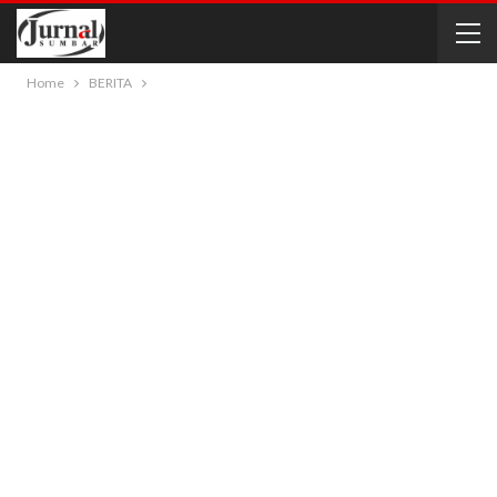
Home
BERITA