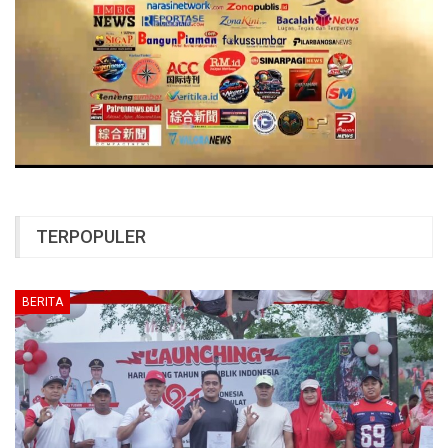
TERPOPULER
BERITA