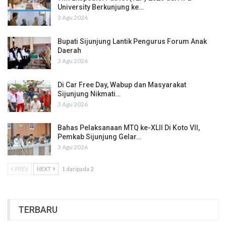
University Berkunjung ke…
3 Agu 2026
Bupati Sijunjung Lantik Pengurus Forum Anak
Daerah
3 Agu 2026
Di Car Free Day, Wabup dan Masyarakat
Sijunjung Nikmati…
3 Agu 2026
Bahas Pelaksanaan MTQ ke-XLII Di Koto VII,
Pemkab Sijunjung Gelar…
3 Agu 2026
PREV
NEXT
1 daripada 2
TERBARU