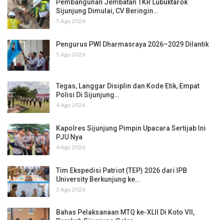
Pembangunan Jembatan TKR Lubuktarok
Sijunjung Dimulai, CV Beringin…
5 Agu 2026
Pengurus PWI Dharmasraya 2026–2029 Dilantik
5 Agu 2026
Tegas, Langgar Disiplin dan Kode Etik, Empat
Polisi Di Sijunjung…
4 Agu 2026
Kapolres Sijunjung Pimpin Upacara Sertijab Ini
PJU Nya
4 Agu 2026
Tim Ekspedisi Patriot (TEP) 2026 dari IPB
University Berkunjung ke…
3 Agu 2026
Bahas Pelaksanaan MTQ ke-XLII Di Koto VII,