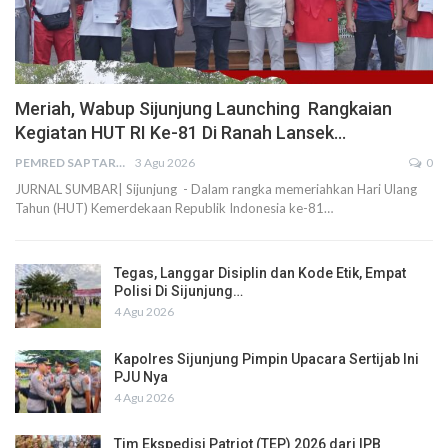
Meriah, Wabup Sijunjung Launching Rangkaian
Kegiatan HUT RI Ke-81 Di Ranah Lansek…
PEMRED SAPTARIUS
3 Agu 2026
0
JURNAL SUMBAR| Sijunjung - Dalam rangka memeriahkan Hari Ulang
Tahun (HUT) Kemerdekaan Republik Indonesia ke-81…
Tegas, Langgar Disiplin dan Kode Etik, Empat
Polisi Di Sijunjung…
4 Agu 2026
Kapolres Sijunjung Pimpin Upacara Sertijab Ini
PJU Nya
4 Agu 2026
Tim Ekspedisi Patriot (TEP) 2026 dari IPB