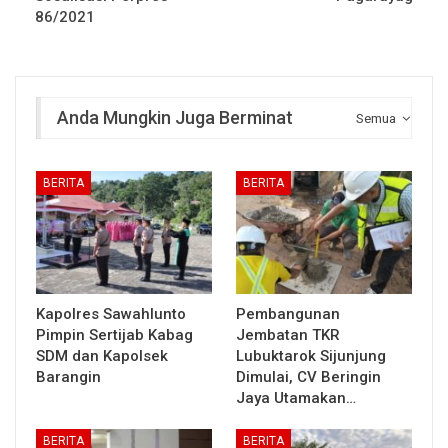
86/2021
Anda Mungkin Juga Berminat
Semua
BERITA
BERITA
Kapolres Sawahlunto
Pembangunan
Pimpin Sertijab Kabag
Jembatan TKR
SDM dan Kapolsek
Lubuktarok Sijunjung
Barangin
Dimulai, CV Beringin
Jaya Utamakan…
BERITA
BERITA