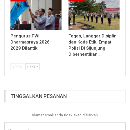
Pengurus PWI
Tegas, Langgar Disiplin
Dharmasraya 2026–
dan Kode Etik, Empat
2029 Dilantik
Polisi Di Sijunjung
Diberhentikan…
PREV
NEXT
TINGGALKAN PESANAN
Alamat email anda tidak akan disiarkan.