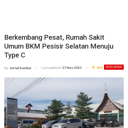
Berkembang Pesat, Rumah Sakit
Umum BKM Pesisir Selatan Menuju
Type C
Last updated
17 Nov 2021
649
KESEHATAN
By
Jurnal Sumbar