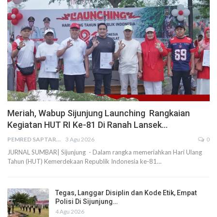
Meriah, Wabup Sijunjung Launching Rangkaian
Kegiatan HUT RI Ke-81 Di Ranah Lansek…
PEMRED SAPTARIUS
3 Agu 2026
0
JURNAL SUMBAR| Sijunjung - Dalam rangka memeriahkan Hari Ulang
Tahun (HUT) Kemerdekaan Republik Indonesia ke-81…
Tegas, Langgar Disiplin dan Kode Etik, Empat
Polisi Di Sijunjung…
4 Agu 2026