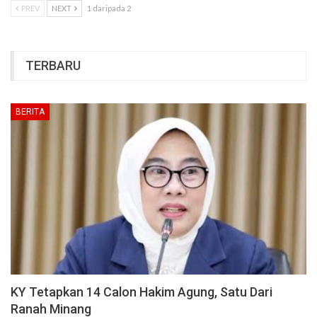
PREV
NEXT
1 daripada 2
TERBARU
BERITA
KY Tetapkan 14 Calon Hakim Agung, Satu Dari
Ranah Minang