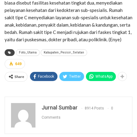
biasa disebut fasilitas kesehatan tingkat dua, menyediakan
pelayanan kesehatan dari kedokteran sub-spesialis. Rumah
sakit tipe C menyediakan layanan sub-spesialis untuk kesehatan
anak, kebidanan, penyakit dalam, kebidanan & kandungan, serta
bedah. Rumah sakit tipe C menjadi rujukan dari faskes tingkat 1,
yaitu dari puskesmas, dokter pribadi, atau poliklinik. (Enye)
Foto_Utama
Kabupaten_Pesisir_Selatan
649
Share
Facebook
Twitter
WhatsApp
Jurnal Sumbar
8914 Posts
0
Comments