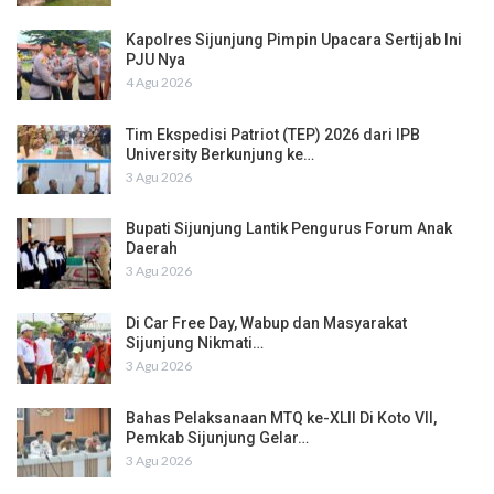
Kapolres Sijunjung Pimpin Upacara Sertijab Ini
PJU Nya
4 Agu 2026
Tim Ekspedisi Patriot (TEP) 2026 dari IPB
University Berkunjung ke…
3 Agu 2026
Bupati Sijunjung Lantik Pengurus Forum Anak
Daerah
3 Agu 2026
Di Car Free Day, Wabup dan Masyarakat
Sijunjung Nikmati…
3 Agu 2026
Bahas Pelaksanaan MTQ ke-XLII Di Koto VII,
Pemkab Sijunjung Gelar…
3 Agu 2026