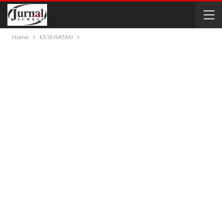
Home
KESEHATAN