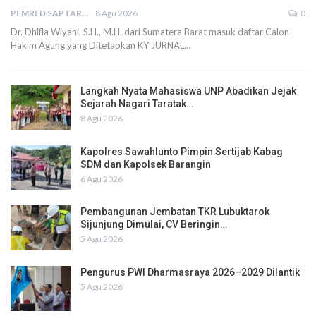
PEMRED SAPTARIUS
8 Agu 2026
0
Dr. Dhifla Wiyani, S.H., M.H.,dari Sumatera Barat masuk daftar Calon
Hakim Agung yang Ditetapkan KY JURNAL…
Langkah Nyata Mahasiswa UNP Abadikan Jejak
Sejarah Nagari Taratak…
8 Agu 2026
Kapolres Sawahlunto Pimpin Sertijab Kabag
SDM dan Kapolsek Barangin
6 Agu 2026
Pembangunan Jembatan TKR Lubuktarok
Sijunjung Dimulai, CV Beringin…
5 Agu 2026
Pengurus PWI Dharmasraya 2026–2029 Dilantik
5 Agu 2026