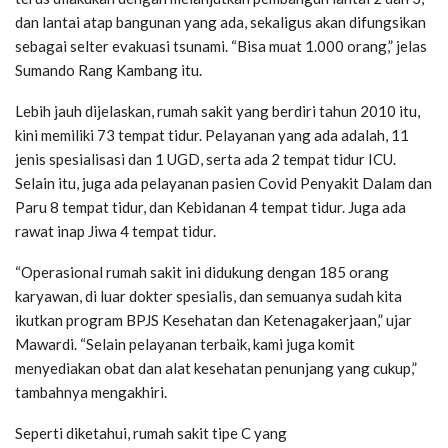
dan lantai atap bangunan yang ada, sekaligus akan difungsikan
sebagai selter evakuasi tsunami. “Bisa muat 1.000 orang,” jelas
Sumando Rang Kambang itu.
Lebih jauh dijelaskan, rumah sakit yang berdiri tahun 2010 itu,
kini memiliki 73 tempat tidur. Pelayanan yang ada adalah, 11
jenis spesialisasi dan 1 UGD, serta ada 2 tempat tidur ICU.
Selain itu, juga ada pelayanan pasien Covid Penyakit Dalam dan
Paru 8 tempat tidur, dan Kebidanan 4 tempat tidur. Juga ada
rawat inap Jiwa 4 tempat tidur.
“Operasional rumah sakit ini didukung dengan 185 orang
karyawan, di luar dokter spesialis, dan semuanya sudah kita
ikutkan program BPJS Kesehatan dan Ketenagakerjaan,” ujar
Mawardi. “Selain pelayanan terbaik, kami juga komit
menyediakan obat dan alat kesehatan penunjang yang cukup,”
tambahnya mengakhiri.
Seperti diketahui, rumah sakit tipe C yang