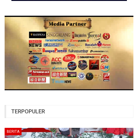
TERPOPULER
BERITA