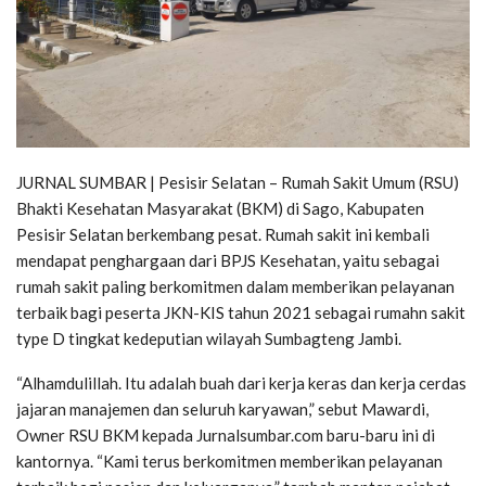
JURNAL SUMBAR | Pesisir Selatan – Rumah Sakit Umum (RSU)
Bhakti Kesehatan Masyarakat (BKM) di Sago, Kabupaten
Pesisir Selatan berkembang pesat. Rumah sakit ini kembali
mendapat penghargaan dari BPJS Kesehatan, yaitu sebagai
rumah sakit paling berkomitmen dalam memberikan pelayanan
terbaik bagi peserta JKN-KIS tahun 2021 sebagai rumahn sakit
type D tingkat kedeputian wilayah Sumbagteng Jambi.
“Alhamdulillah. Itu adalah buah dari kerja keras dan kerja cerdas
jajaran manajemen dan seluruh karyawan,” sebut Mawardi,
Owner RSU BKM kepada Jurnalsumbar.com baru-baru ini di
kantornya. “Kami terus berkomitmen memberikan pelayanan