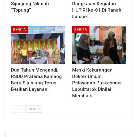
Sijunjung Nikmati
Rangkaian Kegiatan
“Topung”
HUT RI ke-81 Di Ranah
Lansek…
BERITA
BERITA
Dua Tahun Mengabdi,
Meski Kekurangan
RSUD Pratama Kamang
Dokter Umum,
Baru Sijunjung Terus
Pelayanan Puskesmas
Berikan Layanan…
Lubuktarok Dinilai
Membaik
PREV
NEXT