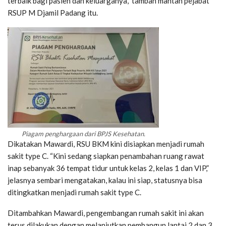
terbaik bagi pasien dan keluarganya,” tambah mantan pejabat
RSUP M Djamil Padang itu.
Piagam penghargaan dari BPJS Kesehatan.
Dikatakan Mawardi, RSU BKM kini disiapkan menjadi rumah
sakit type C. “Kini sedang siapkan penambahan ruang rawat
inap sebanyak 36 tempat tidur untuk kelas 2, kelas 1 dan VIP,”
jelasnya sembari mengatakan, kalau ini siap, statusnya bisa
ditingkatkan menjadi rumah sakit type C.
Ditambahkan Mawardi, pengembangan rumah sakit ini akan
terus dilakukan dengan melanjutkan pembangun lantai 2 dan 3,