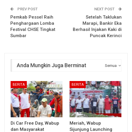
PREV POST
NEXT POST
Pemkab Pessel Raih
Setelah Taklukan
Penghargaan Lomba
Marapi, Bankir Eka
Festival CHSE Tingkat
Berhasil Injakan Kaki di
Sumbar
Puncak Kerinci
Anda Mungkin Juga Berminat
Semua
BERITA
BERITA
Di Car Free Day, Wabup
Meriah, Wabup
dan Masyarakat
Sijunjung Launching