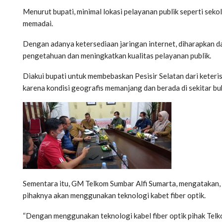
Menurut bupati, minimal lokasi pelayanan publik seperti seko
memadai.
Dengan adanya ketersediaan jaringan internet, diharapkan d
pengetahuan dan meningkatkan kualitas pelayanan publik.
Diakui bupati untuk membebaskan Pesisir Selatan dari keteris
karena kondisi geografis memanjang dan berada di sekitar buk
Sementara itu, GM Telkom Sumbar Alfi Sumarta, mengatakan,
pihaknya akan menggunakan teknologi kabet fiber optik.
“Dengan menggunakan teknologi kabel fiber optik pihak Telko