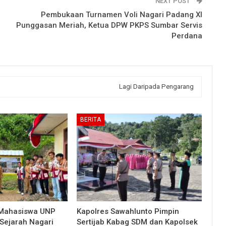
NEXT POST
Pembukaan Turnamen Voli Nagari Padang XI
Punggasan Meriah, Ketua DPW PKPS Sumbar Servis
Perdana
Lagi Daripada Pengarang
BERITA
 Mahasiswa UNP
Kapolres Sawahlunto Pimpin
Sejarah Nagari
Sertijab Kabag SDM dan Kapolsek