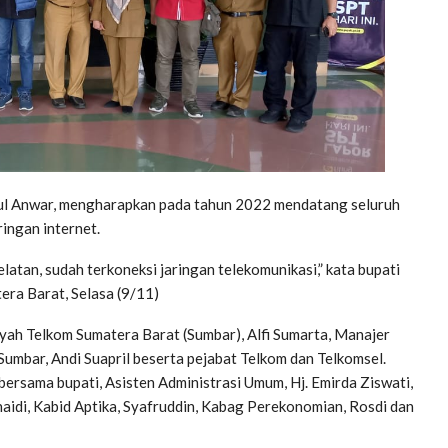
ul Anwar, mengharapkan pada tahun 2022 mendatang seluruh
ringan internet.
elatan, sudah terkoneksi jaringan telekomunikasi,” kata bupati
era Barat, Selasa (9/11)
yah Telkom Sumatera Barat (Sumbar), Alfi Sumarta, Manajer
mbar, Andi Suapril beserta pejabat Telkom dan Telkomsel.
bersama bupati, Asisten Administrasi Umum, Hj. Emirda Ziswati,
naidi, Kabid Aptika, Syafruddin, Kabag Perekonomian, Rosdi dan