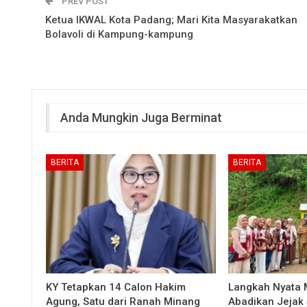
PREV POST
Ketua IKWAL Kota Padang; Mari Kita Masyarakatkan
Bolavoli di Kampung-kampung
Anda Mungkin Juga Berminat
BERITA
BERITA
KY Tetapkan 14 Calon Hakim
Langkah Nyata
Agung, Satu dari Ranah Minang
Abadikan Jejak 