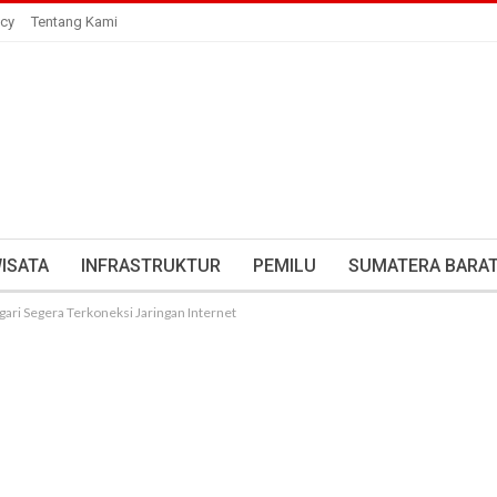
icy
Tentang Kami
ISATA
INFRASTRUKTUR
PEMILU
SUMATERA BARA
ari Segera Terkoneksi Jaringan Internet