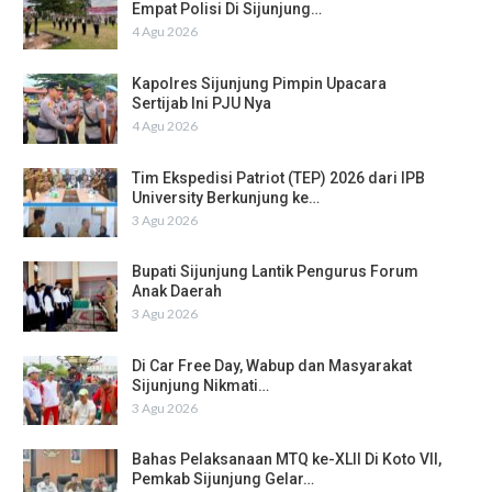
Empat Polisi Di Sijunjung…
4 Agu 2026
Kapolres Sijunjung Pimpin Upacara
Sertijab Ini PJU Nya
4 Agu 2026
Tim Ekspedisi Patriot (TEP) 2026 dari IPB
University Berkunjung ke…
3 Agu 2026
Bupati Sijunjung Lantik Pengurus Forum
Anak Daerah
3 Agu 2026
Di Car Free Day, Wabup dan Masyarakat
Sijunjung Nikmati…
3 Agu 2026
Bahas Pelaksanaan MTQ ke-XLII Di Koto VII,
Pemkab Sijunjung Gelar…