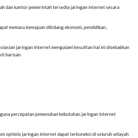
lah dan kantor pemerintah tersedia jaringan internet secara
apat memacu kemajuan dibidang ekonomi, pendidikan,
olasian jaringan internet mengalami kesulitan hal ini disebabkan
it barisan.
 guna percepatan pemenuhan kebutuhan jaringan internet
m optimis jaringan internet dapat terkoneksi di seluruh wilayah