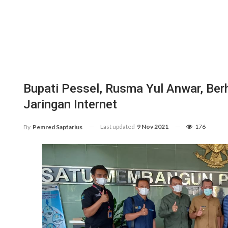
Bupati Pessel, Rusma Yul Anwar, Ber
Jaringan Internet
Last updated
9 Nov 2021
176
By
Pemred Saptarius