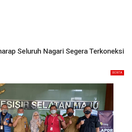
harap Seluruh Nagari Segera Terkoneksi
BERITA