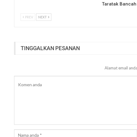
Taratak Bancah
PREV
NEXT
TINGGALKAN PESANAN
Alamat email anda