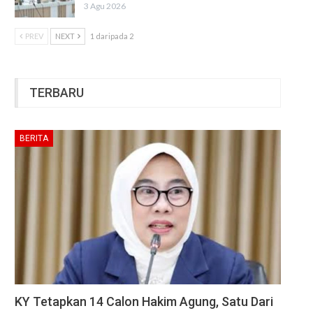
3 Agu 2026
PREV
NEXT
1 daripada 2
TERBARU
BERITA
KY Tetapkan 14 Calon Hakim Agung, Satu Dari