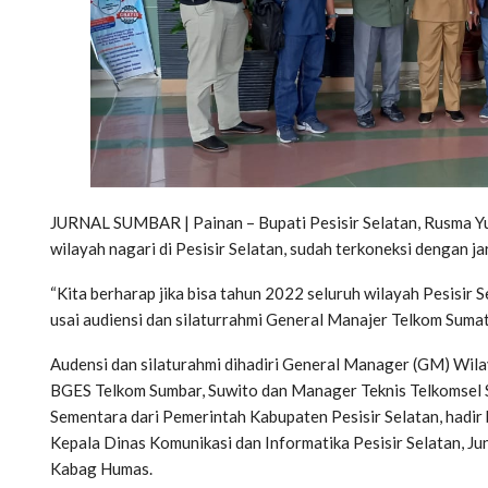
JURNAL SUMBAR | Painan – Bupati Pesisir Selatan, Rusma Y
wilayah nagari di Pesisir Selatan, sudah terkoneksi dengan ja
“Kita berharap jika bisa tahun 2022 seluruh wilayah Pesisir S
usai audiensi dan silaturrahmi General Manajer Telkom Sumat
Audensi dan silaturahmi dihadiri General Manager (GM) Wila
BGES Telkom Sumbar, Suwito dan Manager Teknis Telkomsel Su
Sementara dari Pemerintah Kabupaten Pesisir Selatan, hadir 
Kepala Dinas Komunikasi dan Informatika Pesisir Selatan, Ju
Kabag Humas.