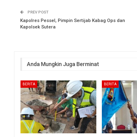
PREV POST
Kapolres Pessel, Pimpin Sertijab Kabag Ops dan
Kapolsek Sutera
Anda Mungkin Juga Berminat
BERITA
BERITA