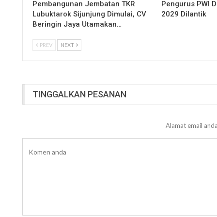
Pembangunan Jembatan TKR
Pengurus PWI 
Lubuktarok Sijunjung Dimulai, CV
2029 Dilantik
Beringin Jaya Utamakan…
PREV
NEXT
TINGGALKAN PESANAN
Alamat email anda