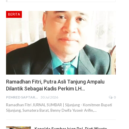
BERITA
Ramadhan Fitri, Putra Asli Tanjung Ampalu
Dilantik Sebagai Kadis Perkim LH…
PEMRED SAPTARIUS
30 Jul 2026
0
Ramadhan Fitri JURNAL SUMBAR | Sijunjung - Komitmen Bupati
Sijunjung, Sumatera Barat, Benny Dwifa Yuswir Arifin,…