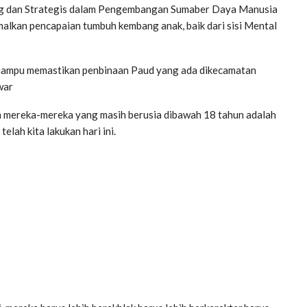
ng dan Strategis dalam Pengembangan Sumaber Daya Manusia
alkan pencapaian tumbuh kembang anak, baik dari sisi Mental
mampu memastikan penbinaan Paud yang ada dikecamatan
war
n mereka-mereka yang masih berusia dibawah 18 tahun adalah
lah kita lakukan hari ini.