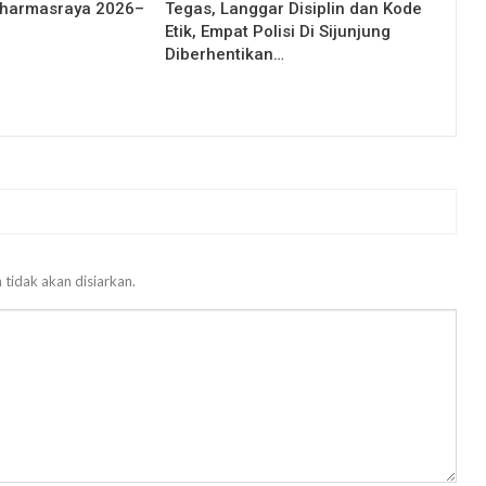
Dharmasraya 2026–
Tegas, Langgar Disiplin dan Kode
Etik, Empat Polisi Di Sijunjung
Diberhentikan…
 tidak akan disiarkan.