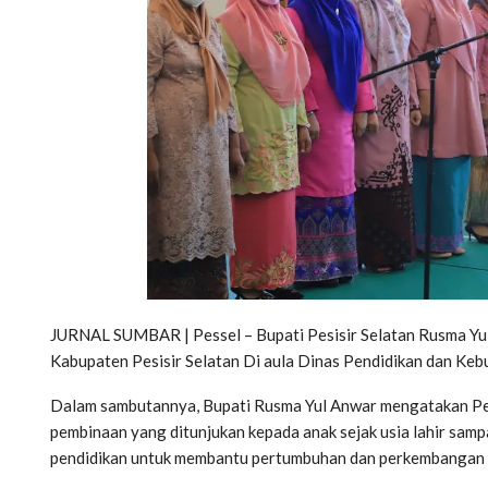
JURNAL SUMBAR | Pessel – Bupati Pesisir Selatan Rusma Y
Kabupaten Pesisir Selatan Di aula Dinas Pendidikan dan Keb
Dalam sambutannya, Bupati Rusma Yul Anwar mengatakan Pen
pembinaan yang ditunjukan kepada anak sejak usia lahir sam
pendidikan untuk membantu pertumbuhan dan perkembangan 