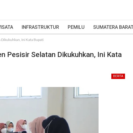
ISATA
INFRASTRUKTUR
PEMILU
SUMATERA BARA
Dikukuhkan, Ini Kata Bupati
Pesisir Selatan Dikukuhkan, Ini Kata
BERITA