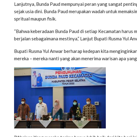
Lanjutnya, Bunda Paud mempunyai peran yang sangat penti
sejak usia dini. Bunda Paud merupakan wadah untuk memaksim
spritual maupun fisik.
“Bahwa keberadaan Bunda Paud di setiap Kecamatan harus 
berjalan sebagaimana mestinya,” Lanjut Bupati Rusma Yul An
Bupati Rusma Yul Anwar berharap kedepan kita menginginka
mereka – mereka nanti yang akan menerima warisan apa yang te