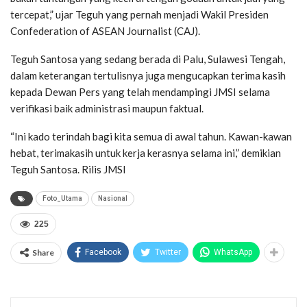
tercepat,” ujar Teguh yang pernah menjadi Wakil Presiden
Confederation of ASEAN Journalist (CAJ).
Teguh Santosa yang sedang berada di Palu, Sulawesi Tengah,
dalam keterangan tertulisnya juga mengucapkan terima kasih
kepada Dewan Pers yang telah mendampingi JMSI selama
verifikasi baik administrasi maupun faktual.
“Ini kado terindah bagi kita semua di awal tahun. Kawan-kawan
hebat, terimakasih untuk kerja kerasnya selama ini,” demikian
Teguh Santosa. Rilis JMSI
Foto_Utama
Nasional
225
Share
Facebook
Twitter
WhatsApp