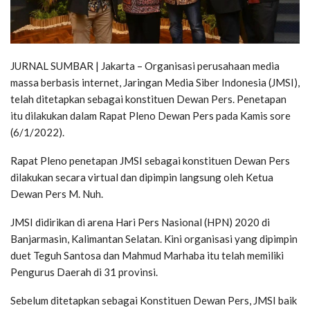
JURNAL SUMBAR | Jakarta – Organisasi perusahaan media
massa berbasis internet, Jaringan Media Siber Indonesia (JMSI),
telah ditetapkan sebagai konstituen Dewan Pers. Penetapan
itu dilakukan dalam Rapat Pleno Dewan Pers pada Kamis sore
(6/1/2022).
Rapat Pleno penetapan JMSI sebagai konstituen Dewan Pers
dilakukan secara virtual dan dipimpin langsung oleh Ketua
Dewan Pers M. Nuh.
JMSI didirikan di arena Hari Pers Nasional (HPN) 2020 di
Banjarmasin, Kalimantan Selatan. Kini organisasi yang dipimpin
duet Teguh Santosa dan Mahmud Marhaba itu telah memiliki
Pengurus Daerah di 31 provinsi.
Sebelum ditetapkan sebagai Konstituen Dewan Pers, JMSI baik