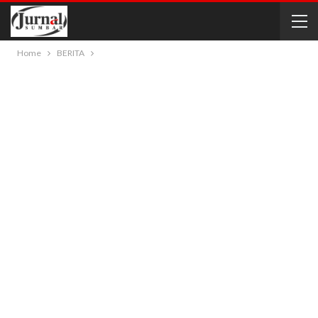
Home
BERITA