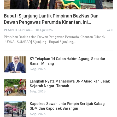
Bupati Sijunjung Lantik Pimpinan BazNas Dan
Dewan Pengawas Perumda Kinantan, Ini…
PEMRED SAPTARIUS
10 Agu 2026
0
Pimpinan BazNas dan Dewan Pengawas Perumda Kinantan Dilantik
JURNAL SUMBAR| Sijunjung - Bupati Sijunjung,…
KY Tetapkan 14 Calon Hakim Agung, Satu dari
Ranah Minang
8 Agu 2026
Langkah Nyata Mahasiswa UNP Abadikan Jejak
Sejarah Nagari Taratak…
8 Agu 2026
Kapolres Sawahlunto Pimpin Sertijab Kabag
SDM dan Kapolsek Barangin
6 Agu 2026