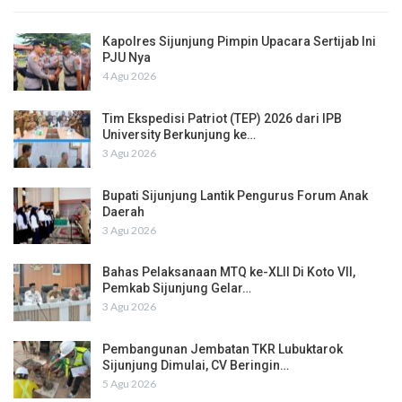
Kapolres Sijunjung Pimpin Upacara Sertijab Ini
PJU Nya
4 Agu 2026
Tim Ekspedisi Patriot (TEP) 2026 dari IPB
University Berkunjung ke…
3 Agu 2026
Bupati Sijunjung Lantik Pengurus Forum Anak
Daerah
3 Agu 2026
Bahas Pelaksanaan MTQ ke-XLII Di Koto VII,
Pemkab Sijunjung Gelar…
3 Agu 2026
Pembangunan Jembatan TKR Lubuktarok
Sijunjung Dimulai, CV Beringin…
5 Agu 2026