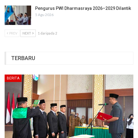
Pengurus PWI Dharmasraya 2026–2029 Dilantik
5 Agu 2026
PREV
NEXT
1 daripada 2
TERBARU
BERITA