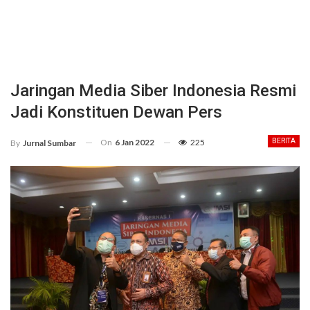
Jaringan Media Siber Indonesia Resmi
Jadi Konstituen Dewan Pers
On
6 Jan 2022
225
BERITA
By
Jurnal Sumbar