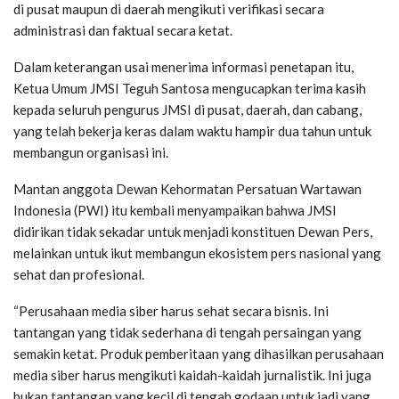
di pusat maupun di daerah mengikuti verifikasi secara
administrasi dan faktual secara ketat.
Dalam keterangan usai menerima informasi penetapan itu,
Ketua Umum JMSI Teguh Santosa mengucapkan terima kasih
kepada seluruh pengurus JMSI di pusat, daerah, dan cabang,
yang telah bekerja keras dalam waktu hampir dua tahun untuk
membangun organisasi ini.
Mantan anggota Dewan Kehormatan Persatuan Wartawan
Indonesia (PWI) itu kembali menyampaikan bahwa JMSI
didirikan tidak sekadar untuk menjadi konstituen Dewan Pers,
melainkan untuk ikut membangun ekosistem pers nasional yang
sehat dan profesional.
“Perusahaan media siber harus sehat secara bisnis. Ini
tantangan yang tidak sederhana di tengah persaingan yang
semakin ketat. Produk pemberitaan yang dihasilkan perusahaan
media siber harus mengikuti kaidah-kaidah jurnalistik. Ini juga
bukan tantangan yang kecil di tengah godaan untuk jadi yang