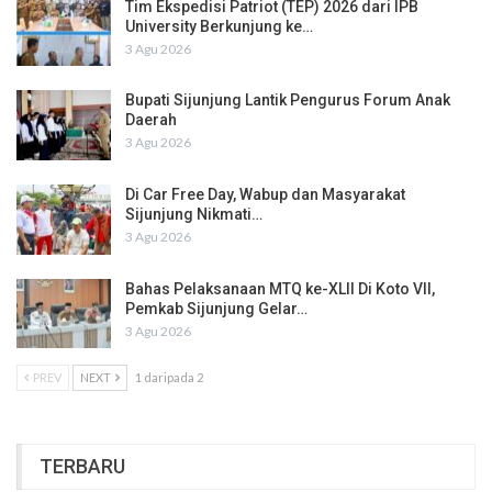
Tim Ekspedisi Patriot (TEP) 2026 dari IPB
University Berkunjung ke…
3 Agu 2026
Bupati Sijunjung Lantik Pengurus Forum Anak
Daerah
3 Agu 2026
Di Car Free Day, Wabup dan Masyarakat
Sijunjung Nikmati…
3 Agu 2026
Bahas Pelaksanaan MTQ ke-XLII Di Koto VII,
Pemkab Sijunjung Gelar…
3 Agu 2026
PREV
NEXT
1 daripada 2
TERBARU