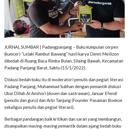
JURNAL SUMBAR | Padangpanjang – Buku kumpulan cerpen
(kumcer) “Lelaki Rambut Bawang” hasil karya Denni Meilizon
dibedah di Ruang Baca Rimba Bulan, Silaing Bawah, Kecamatan
Padang Panjang Barat, Sabtu (15/1/2022).
Diskusi bedah buku itu di moderatori penulis dan pegiat literasi
Padang Panjang, Muhammad Subhan dengan pemantik diskusi
Ubai Dillah Al Anshori (dosen dan sastrawan), Januar Efendi
(penulis dan guru) dan Arbi Tanjung (Founder Pasaman Boekoe
sekaligus penulis dan pegiat literasi).
Berbagai pandangan baik kritikan dan saran yang membangun,
disampaikan masing-masing pemantik dalam ajang bedah buku