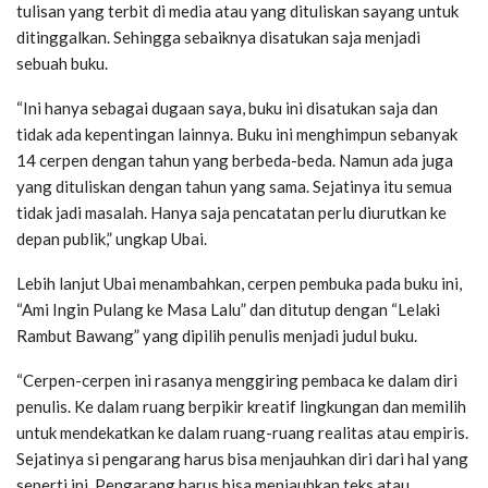
tulisan yang terbit di media atau yang dituliskan sayang untuk
ditinggalkan. Sehingga sebaiknya disatukan saja menjadi
sebuah buku.
“Ini hanya sebagai dugaan saya, buku ini disatukan saja dan
tidak ada kepentingan lainnya. Buku ini menghimpun sebanyak
14 cerpen dengan tahun yang berbeda-beda. Namun ada juga
yang dituliskan dengan tahun yang sama. Sejatinya itu semua
tidak jadi masalah. Hanya saja pencatatan perlu diurutkan ke
depan publik,” ungkap Ubai.
Lebih lanjut Ubai menambahkan, cerpen pembuka pada buku ini,
“Ami Ingin Pulang ke Masa Lalu” dan ditutup dengan “Lelaki
Rambut Bawang” yang dipilih penulis menjadi judul buku.
“Cerpen-cerpen ini rasanya menggiring pembaca ke dalam diri
penulis. Ke dalam ruang berpikir kreatif lingkungan dan memilih
untuk mendekatkan ke dalam ruang-ruang realitas atau empiris.
Sejatinya si pengarang harus bisa menjauhkan diri dari hal yang
seperti ini. Pengarang harus bisa menjauhkan teks atau