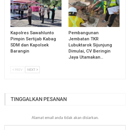
Kapolres Sawahlunto
Pembangunan
Pimpin Sertijab Kabag
Jembatan TKR
SDM dan Kapolsek
Lubuktarok Sijunjung
Barangin
Dimulai, CV Beringin
Jaya Utamakan…
PREV
NEXT
TINGGALKAN PESANAN
Alamat email anda tidak akan disiarkan.