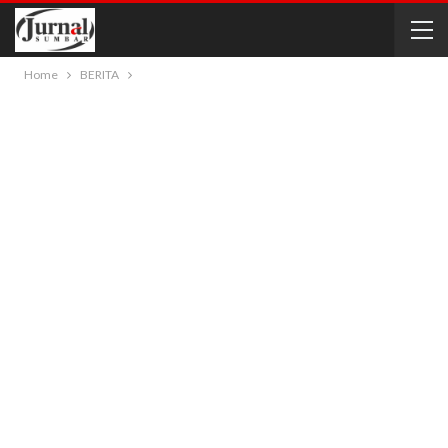
Home
BERITA