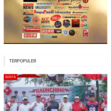
TERPOPULER
BERITA