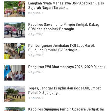
Langkah Nyata Mahasiswa UNP Abadikan Jejak
Sejarah Nagari Taratak…
8 Agu 2026
Kapolres Sawahlunto Pimpin Sertijab Kabag
SDM dan Kapolsek Barangin
6 Agu 2026
Pembangunan Jembatan TKR Lubuktarok
Sijunjung Dimulai, CV Beringin…
5 Agu 2026
Pengurus PWI Dharmasraya 2026–2029 Dilantik
5 Agu 2026
Tegas, Langgar Disiplin dan Kode Etik, Empat
Polisi Di Sijunjung…
4 Agu 2026
Kapolres Sijunjung Pimpin Upacara Sertijab Ini