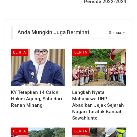
Periode 2022-2024
Anda Mungkin Juga Berminat
Semua
BERITA
BERITA
KY Tetapkan 14 Calon
Langkah Nyata
Hakim Agung, Satu dari
Mahasiswa UNP
Ranah Minang
Abadikan Jejak Sejarah
Nagari Taratak Bancah
Sawahlunto…
BERITA
BERITA