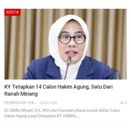
BERITA
KY Tetapkan 14 Calon Hakim Agung, Satu Dari
Ranah Minang
PEMRED SAPTARIUS
8 Agu 2026
0
Dr. Dhifla Wiyani, S.H., M.H.,dari Sumatera Barat masuk daftar Calon
Hakim Agung yang Ditetapkan KY JURNAL…