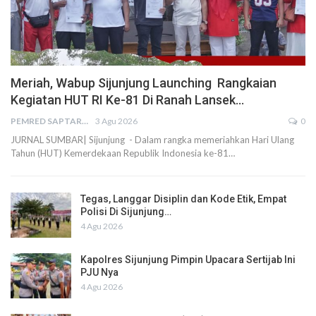
Meriah, Wabup Sijunjung Launching Rangkaian
Kegiatan HUT RI Ke-81 Di Ranah Lansek…
PEMRED SAPTARIUS
3 Agu 2026
0
JURNAL SUMBAR| Sijunjung - Dalam rangka memeriahkan Hari Ulang
Tahun (HUT) Kemerdekaan Republik Indonesia ke-81…
Tegas, Langgar Disiplin dan Kode Etik, Empat
Polisi Di Sijunjung…
4 Agu 2026
Kapolres Sijunjung Pimpin Upacara Sertijab Ini
PJU Nya
4 Agu 2026