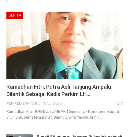
BERITA
Ramadhan Fitri, Putra Asli Tanjung Ampalu
Dilantik Sebagai Kadis Perkim LH…
PEMRED SAPTARIUS
30 Jul 2026
0
Ramadhan Fitri JURNAL SUMBAR | Sijunjung - Komitmen Bupati
Sijunjung, Sumatera Barat, Benny Dwifa Yuswir Arifin,…