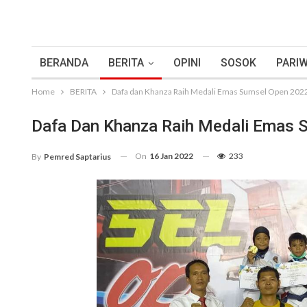
BERANDA
BERITA
OPINI
SOSOK
PARIW
Home
BERITA
Dafa dan Khanza Raih Medali Emas Sumsel Open 202
Dafa Dan Khanza Raih Medali Emas 
On
16 Jan 2022
233
By
Pemred Saptarius