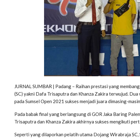
JURNAL SUMBAR | Padang – Raihan prestasi yang membangg
(SC) yakni Dafa Trisaputra dan Khanza Zakira terwujud. Dua
pada Sumsel Open 2021 sukses menjadi juara dimasing-masin
Pada babak final yang berlangsung di GOR Jaka Baring Pale
Trisaputra dan Khanza Zakira akhirnya sukses mengikuti perta
Seperti yang dilaporkan pelatih utama Dojang Wirabraja SC,