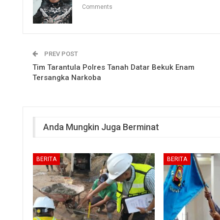
Comments
PREV POST
Tim Tarantula Polres Tanah Datar Bekuk Enam
Tersangka Narkoba
Anda Mungkin Juga Berminat
BERITA
BERITA