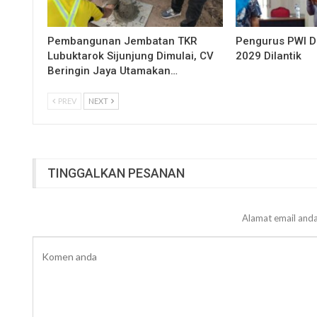
Pembangunan Jembatan TKR
Pengurus PWI 
Lubuktarok Sijunjung Dimulai, CV
2029 Dilantik
Beringin Jaya Utamakan…
PREV
NEXT
TINGGALKAN PESANAN
Alamat email anda