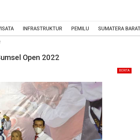
ISATA
INFRASTRUKTUR
PEMILU
SUMATERA BARA
2
Sumsel Open 2022
BERITA