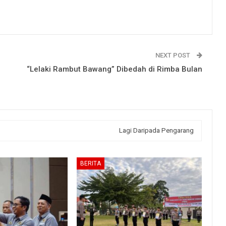
NEXT POST
“Lelaki Rambut Bawang” Dibedah di Rimba Bulan
Lagi Daripada Pengarang
BERITA