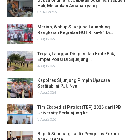
Bupati Sijunjung; Jabatan Bukanlah sebuah
Hak, Melainkan Amanah yang…
31 Jul 2026
Meriah, Wabup Sijunjung Launching
Rangkaian Kegiatan HUT RI ke-81 Di…
3 Agu 2026
Tegas, Langgar Disiplin dan Kode Etik,
Empat Polisi Di Sijunjung…
4 Agu 2026
Kapolres Sijunjung Pimpin Upacara
Sertijab Ini PJU Nya
4 Agu 2026
Tim Ekspedisi Patriot (TEP) 2026 dari IPB
University Berkunjung ke…
3 Agu 2026
Bupati Sijunjung Lantik Pengurus Forum
Anak Daerah