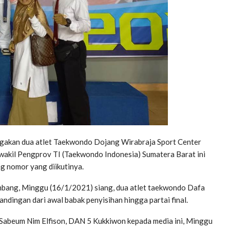
akan dua atlet Taekwondo Dojang Wirabraja Sport Center
 wakil Pengprov TI (Taekwondo Indonesia) Sumatera Barat ini
g nomor yang diikutinya.
mbang, Minggu (16/1/2021) siang, dua atlet taekwondo Dafa
ndingan dari awal babak penyisihan hingga partai final.
 Sabeum Nim Elfison, DAN 5 Kukkiwon kepada media ini, Minggu