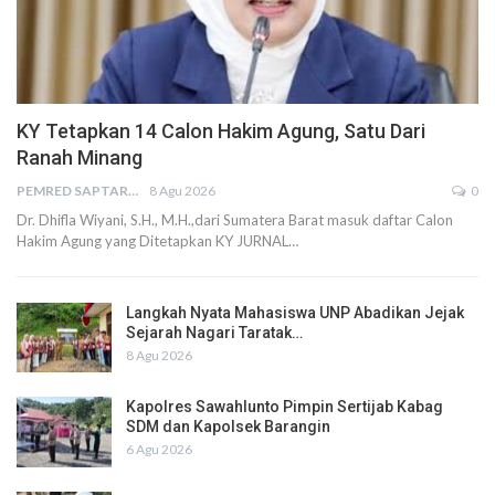
KY Tetapkan 14 Calon Hakim Agung, Satu Dari
Ranah Minang
PEMRED SAPTARIUS
8 Agu 2026
0
Dr. Dhifla Wiyani, S.H., M.H.,dari Sumatera Barat masuk daftar Calon
Hakim Agung yang Ditetapkan KY JURNAL…
Langkah Nyata Mahasiswa UNP Abadikan Jejak
Sejarah Nagari Taratak…
8 Agu 2026
Kapolres Sawahlunto Pimpin Sertijab Kabag
SDM dan Kapolsek Barangin
6 Agu 2026