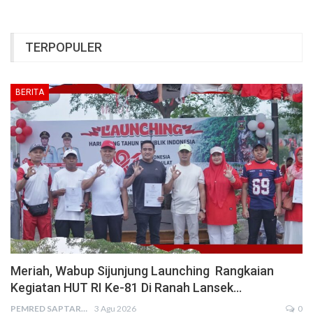
TERPOPULER
BERITA
Meriah, Wabup Sijunjung Launching Rangkaian
Kegiatan HUT RI Ke-81 Di Ranah Lansek…
PEMRED SAPTARIUS
3 Agu 2026
0