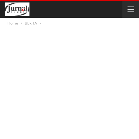
Home
BERITA