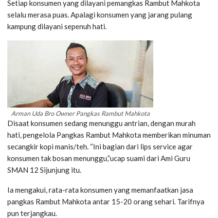
Setiap konsumen yang dilayani pemangkas Rambut Mahkota
selalu merasa puas. Apalagi konsumen yang jarang pulang
kampung dilayani sepenuh hati.
Arman Uda Bro Owner Pangkas Rambut Mahkota
Disaat konsumen sedang menunggu antrian, dengan murah
hati, pengelola Pangkas Rambut Mahkota memberikan minuman
secangkir kopi manis/teh. “Ini bagian dari lips service agar
konsumen tak bosan menunggu,”ucap suami dari Ami Guru
SMAN 12 Sijunjung itu.
Ia mengakui, rata-rata konsumen yang memanfaatkan jasa
pangkas Rambut Mahkota antar 15-20 orang sehari. Tarifnya
pun terjangkau.