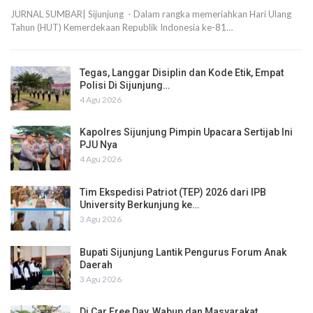
JURNAL SUMBAR| Sijunjung - Dalam rangka memeriahkan Hari Ulang
Tahun (HUT) Kemerdekaan Republik Indonesia ke-81…
Tegas, Langgar Disiplin dan Kode Etik, Empat
Polisi Di Sijunjung…
4 Agu 2026
Kapolres Sijunjung Pimpin Upacara Sertijab Ini
PJU Nya
4 Agu 2026
Tim Ekspedisi Patriot (TEP) 2026 dari IPB
University Berkunjung ke…
3 Agu 2026
Bupati Sijunjung Lantik Pengurus Forum Anak
Daerah
3 Agu 2026
Di Car Free Day, Wabup dan Masyarakat