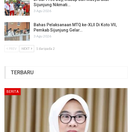
Sijunjung Nikmati…
3 Agu 2026
Bahas Pelaksanaan MTQ ke-XLII Di Koto VII,
Pemkab Sijunjung Gelar…
3 Agu 2026
PREV
NEXT
1 daripada 2
TERBARU
BERITA