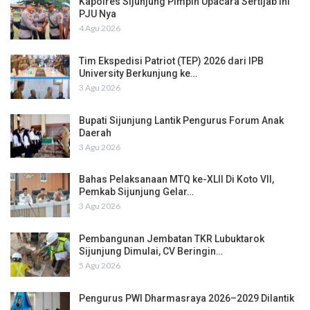
Kapolres Sijunjung Pimpin Upacara Sertijab Ini
PJU Nya
4 Agu 2026
Tim Ekspedisi Patriot (TEP) 2026 dari IPB
University Berkunjung ke…
3 Agu 2026
Bupati Sijunjung Lantik Pengurus Forum Anak
Daerah
3 Agu 2026
Bahas Pelaksanaan MTQ ke-XLII Di Koto VII,
Pemkab Sijunjung Gelar…
3 Agu 2026
Pembangunan Jembatan TKR Lubuktarok
Sijunjung Dimulai, CV Beringin…
5 Agu 2026
Pengurus PWI Dharmasraya 2026–2029 Dilantik