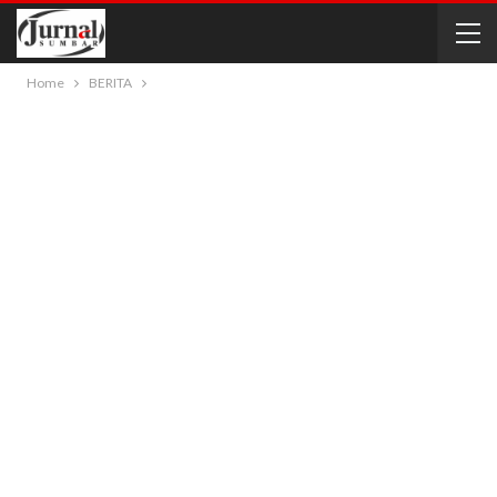
Home
BERITA