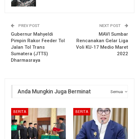
PREV POST
NEXT POST
Gubernur Mahyeldi
MAVI Sumbar
Pimpin Rakor Feeder Tol
Rencanakan Gelar Liga
Jalan Tol Trans
Voli KU-17 Medio Maret
Sumatera (JTTS)
2022
Dharmasraya
Anda Mungkin Juga Berminat
Semua
BERITA
BERITA