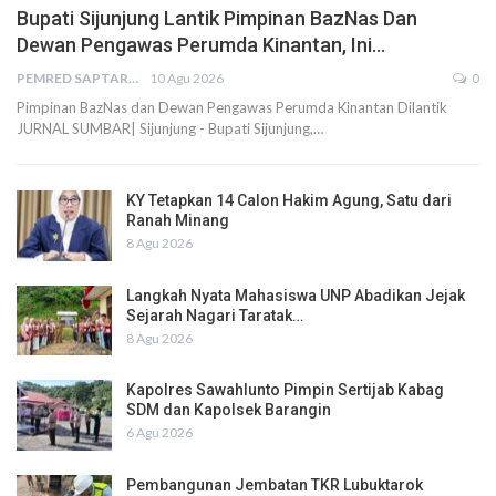
Bupati Sijunjung Lantik Pimpinan BazNas Dan
Dewan Pengawas Perumda Kinantan, Ini…
PEMRED SAPTARIUS
10 Agu 2026
0
Pimpinan BazNas dan Dewan Pengawas Perumda Kinantan Dilantik
JURNAL SUMBAR| Sijunjung - Bupati Sijunjung,…
KY Tetapkan 14 Calon Hakim Agung, Satu dari
Ranah Minang
8 Agu 2026
Langkah Nyata Mahasiswa UNP Abadikan Jejak
Sejarah Nagari Taratak…
8 Agu 2026
Kapolres Sawahlunto Pimpin Sertijab Kabag
SDM dan Kapolsek Barangin
6 Agu 2026
Pembangunan Jembatan TKR Lubuktarok