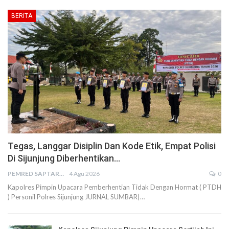
BERITA
Tegas, Langgar Disiplin Dan Kode Etik, Empat Polisi
Di Sijunjung Diberhentikan…
PEMRED SAPTARIUS
4 Agu 2026
0
Kapolres Pimpin Upacara Pemberhentian Tidak Dengan Hormat ( PTDH
) Personil Polres Sijunjung JURNAL SUMBAR|…