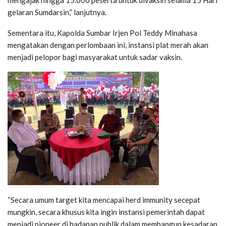
mengajak hingga 15.000 peserta untuk divaksin selama 15 Hari
gelaran Sumdarsin,” lanjutnya.
Sementara itu, Kapolda Sumbar Irjen Pol Teddy Minahasa
mengatakan dengan perlombaan ini, instansi plat merah akan
menjadi pelopor bagi masyarakat untuk sadar vaksin.
“Secara umum target kita mencapai herd immunity secepat
mungkin, secara khusus kita ingin instansi pemerintah dapat
menjadi pioneer di hadapan publik dalam membangun kesadaran