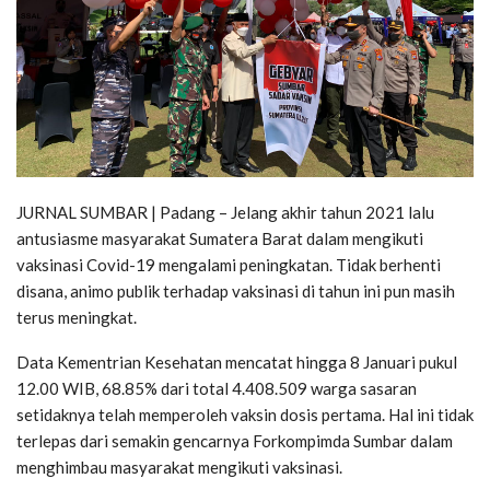
JURNAL SUMBAR | Padang – Jelang akhir tahun 2021 lalu
antusiasme masyarakat Sumatera Barat dalam mengikuti
vaksinasi Covid-19 mengalami peningkatan. Tidak berhenti
disana, animo publik terhadap vaksinasi di tahun ini pun masih
terus meningkat.
Data Kementrian Kesehatan mencatat hingga 8 Januari pukul
12.00 WIB, 68.85% dari total 4.408.509 warga sasaran
setidaknya telah memperoleh vaksin dosis pertama. Hal ini tidak
terlepas dari semakin gencarnya Forkompimda Sumbar dalam
menghimbau masyarakat mengikuti vaksinasi.