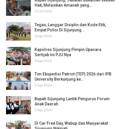
Bupati Sijunjung; Jabatan Bukanlah sebuah
Hak, Melainkan Amanah yang…
31 Jul 2026
Tegas, Langgar Disiplin dan Kode Etik,
Empat Polisi Di Sijunjung…
4 Agu 2026
Kapolres Sijunjung Pimpin Upacara
Sertijab Ini PJU Nya
4 Agu 2026
Tim Ekspedisi Patriot (TEP) 2026 dari IPB
University Berkunjung ke…
3 Agu 2026
Bupati Sijunjung Lantik Pengurus Forum
Anak Daerah
3 Agu 2026
Di Car Free Day, Wabup dan Masyarakat
Sijunjung Nikmati…