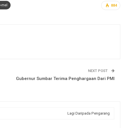
e-mel
884
NEXT POST
Gubernur Sumbar Terima Penghargaan Dari PMI
Lagi Daripada Pengarang