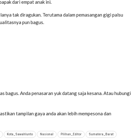
apak dari empat anak ini.
lolanya tak diragukan. Terutama dalam pemasangan gigi palsu
ualitasnya pun bagus.
tas bagus. Anda penasaran yuk datang saja kesana. Atau hubungi
ipastikan tampilan gaya anda akan lebih mempesona dan
Kota_Sawahlunto
Nasional
Pilihan_Editor
Sumatera_Barat