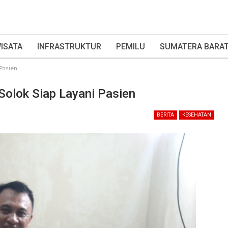
ISATA
INFRASTRUKTUR
PEMILU
SUMATERA BARA
 Pasien
n Solok Siap Layani Pasien
BERITA
KESEHATAN