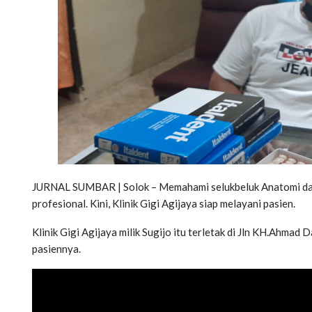
JURNAL SUMBAR | Solok – Memahami selukbeluk Anatomi dan 
profesional. Kini, Klinik Gigi Agijaya siap melayani pasien.
Klinik Gigi Agijaya milik Sugijo itu terletak di Jln KH.Ahma
pasiennya.