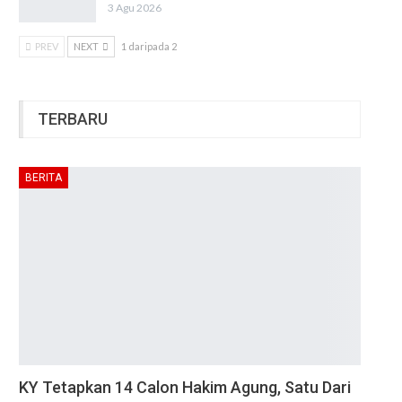
3 Agu 2026
PREV
NEXT
1 daripada 2
TERBARU
BERITA
KY Tetapkan 14 Calon Hakim Agung, Satu Dari