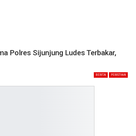
 Polres Sijunjung Ludes Terbakar,
BERITA
PERISTIWA