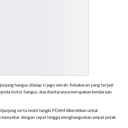
njung hangus dilalap si jago merah. Kebakaran yang terjadi
 sepeda motor hangus, dua diantaranya merupakan kendaraan
ijunjung serta mobil tangki PDAM dikerahkan untuk
i menyebar dengan cepat hingga menghanguskan empat petak