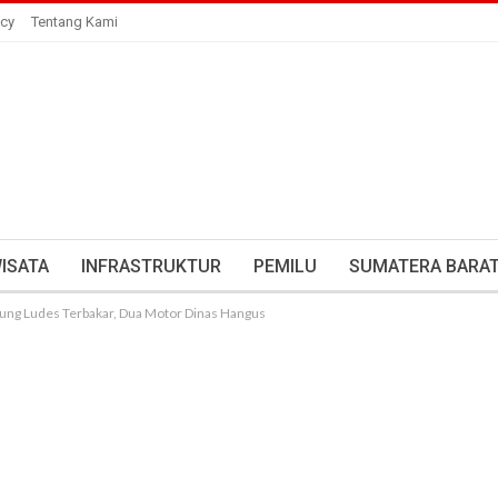
icy
Tentang Kami
ISATA
INFRASTRUKTUR
PEMILU
SUMATERA BARA
ung Ludes Terbakar, Dua Motor Dinas Hangus