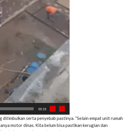
00:19
g ditimbulkan serta penyebab pastinya. “Selain empat unit rumah
ranya motor dinas. Kita belum bisa pastikan kerugian dan