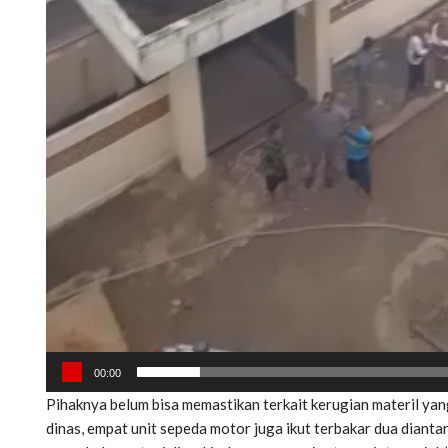
00:00
Pihaknya belum bisa memastikan terkait kerugian materil yan
dinas, empat unit sepeda motor juga ikut terbakar dua dianta