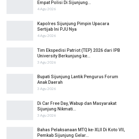
Empat Polisi Di Sijunjung…
4 Agu 2026
Kapolres Sijunjung Pimpin Upacara
Sertijab Ini PJU Nya
4 Agu 2026
Tim Ekspedisi Patriot (TEP) 2026 dari IPB
University Berkunjung ke…
3 Agu 2026
Bupati Sijunjung Lantik Pengurus Forum
Anak Daerah
3 Agu 2026
Di Car Free Day, Wabup dan Masyarakat
Sijunjung Nikmati…
3 Agu 2026
Bahas Pelaksanaan MTQ ke-XLII Di Koto VII,
Pemkab Sijunjung Gelar…