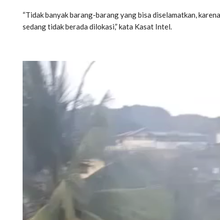
“Tidak banyak barang-barang yang bisa diselamatkan, karen
sedang tidak berada dilokasi,” kata Kasat Intel.
Pemutar
Video