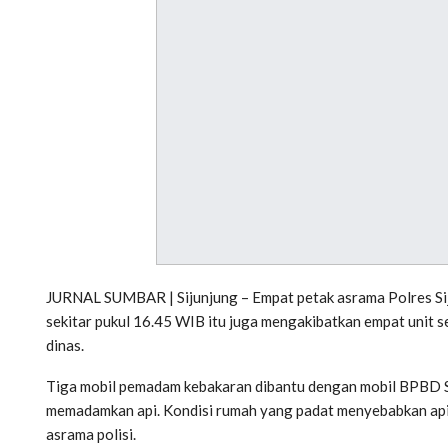
JURNAL SUMBAR | Sijunjung – Empat petak asrama Polres Siju
sekitar pukul 16.45 WIB itu juga mengakibatkan empat unit
dinas.
Tiga mobil pemadam kebakaran dibantu dengan mobil BPBD S
memadamkan api. Kondisi rumah yang padat menyebabkan ap
asrama polisi.