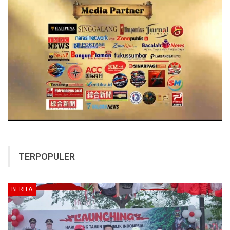
TERPOPULER
BERITA