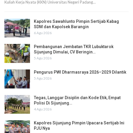
Kuliah Kerja Nyata (KKN) Universitas Negeri Padang…
Kapolres Sawahlunto Pimpin Sertijab Kabag
SDM dan Kapolsek Barangin
6 Agu 2026
Pembangunan Jembatan TKR Lubuktarok
Sijunjung Dimulai, CV Beringin…
5 Agu 2026
Pengurus PWI Dharmasraya 2026–2029 Dilantik
5 Agu 2026
Tegas, Langgar Disiplin dan Kode Etik, Empat
Polisi Di Sijunjung…
4 Agu 2026
Kapolres Sijunjung Pimpin Upacara Sertijab Ini
PJU Nya