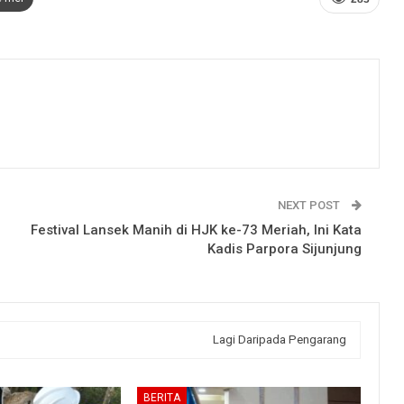
NEXT POST
Festival Lansek Manih di HJK ke-73 Meriah, Ini Kata
Kadis Parpora Sijunjung
Lagi Daripada Pengarang
BERITA