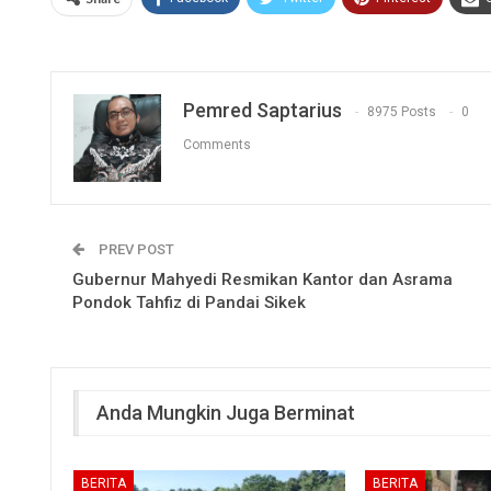
Pemred Saptarius
8975 Posts
0
Comments
PREV POST
Gubernur Mahyedi Resmikan Kantor dan Asrama
Pondok Tahfiz di Pandai Sikek
Anda Mungkin Juga Berminat
BERITA
BERITA