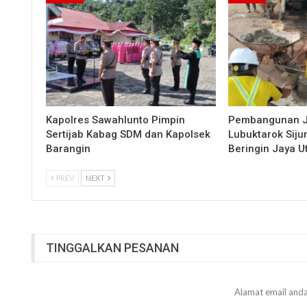
Kapolres Sawahlunto Pimpin
Pembangunan 
Sertijab Kabag SDM dan Kapolsek
Lubuktarok Siju
Barangin
Beringin Jaya 
PREV
NEXT
TINGGALKAN PESANAN
Alamat email anda