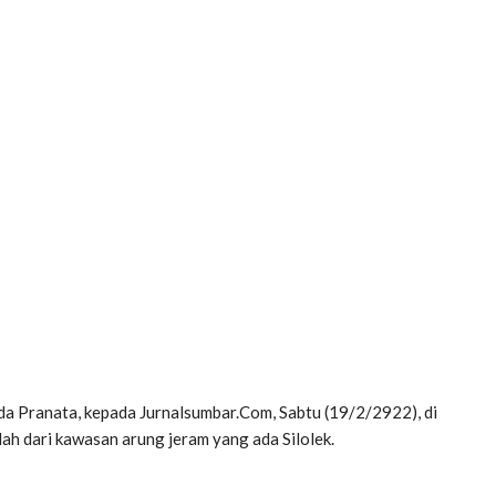
a Pranata, kepada Jurnalsumbar.Com, Sabtu (19/2/2922), di
lah dari kawasan arung jeram yang ada Silolek.