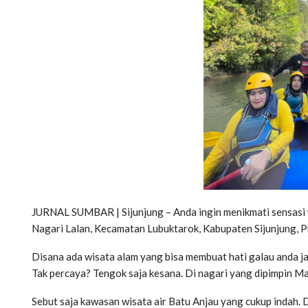
JURNAL SUMBAR | Sijunjung – Anda ingin menikmati sensasi 
Nagari Lalan, Kecamatan Lubuktarok, Kabupaten Sijunjung, P
Disana ada wisata alam yang bisa membuat hati galau anda j
Tak percaya? Tengok saja kesana. Di nagari yang dipimpin M
Sebut saja kawasan wisata air Batu Anjau yang cukup indah.