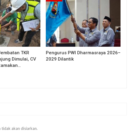
Jembatan TKR
Pengurus PWI Dharmasraya 2026–
njung Dimulai, CV
2029 Dilantik
Utamakan…
 tidak akan disiarkan.