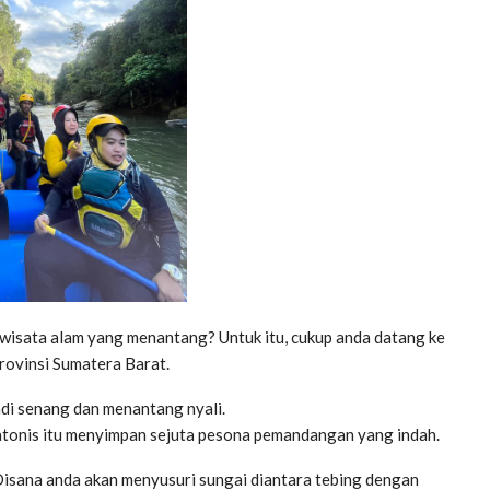
wisata alam yang menantang? Untuk itu, cukup anda datang ke
rovinsi Sumatera Barat.
adi senang dan menantang nyali.
atonis itu menyimpan sejuta pesona pemandangan yang indah.
 Disana anda akan menyusuri sungai diantara tebing dengan