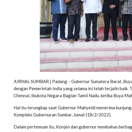
JURNAL SUMBAR | Padang – Gubernur Sumatera Barat, Buya 
dengan Pemerintah India yang selama ini telah terjalin baik.
Chennai, Ibukota Negara Bagian Tamil Nadu, ketika Buya Ma
Hal itu terungkap saat Gubernur Mahyeldi menerima kunjunga
Kompleks Gubernuran Sumbar, Jumat (18/2/2022).
Dalam pertemuan itu, Konjen dan gubernur membahas berbag