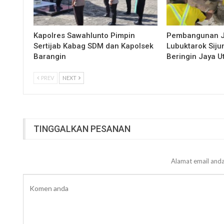
Kapolres Sawahlunto Pimpin
Pembangunan 
Sertijab Kabag SDM dan Kapolsek
Lubuktarok Siju
Barangin
Beringin Jaya 
PREV
NEXT
TINGGALKAN PESANAN
Alamat email anda