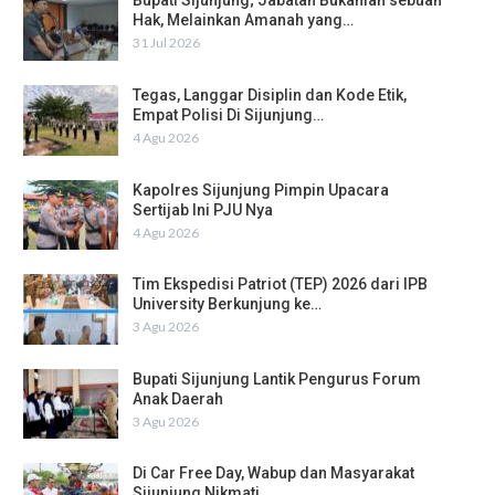
Bupati Sijunjung; Jabatan Bukanlah sebuah
Hak, Melainkan Amanah yang…
31 Jul 2026
Tegas, Langgar Disiplin dan Kode Etik,
Empat Polisi Di Sijunjung…
4 Agu 2026
Kapolres Sijunjung Pimpin Upacara
Sertijab Ini PJU Nya
4 Agu 2026
Tim Ekspedisi Patriot (TEP) 2026 dari IPB
University Berkunjung ke…
3 Agu 2026
Bupati Sijunjung Lantik Pengurus Forum
Anak Daerah
3 Agu 2026
Di Car Free Day, Wabup dan Masyarakat
Sijunjung Nikmati…