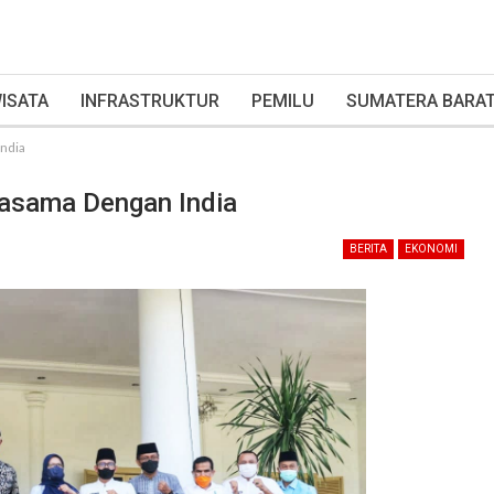
ISATA
INFRASTRUKTUR
PEMILU
SUMATERA BARA
India
jasama Dengan India
BERITA
EKONOMI