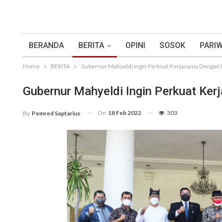
BERANDA
BERITA
OPINI
SOSOK
PARIW
Home
BERITA
Gubernur Mahyeldi Ingin Perkuat Kerjasama Dengan 
Gubernur Mahyeldi Ingin Perkuat Ker
On
18 Feb 2022
303
By
Pemred Saptarius