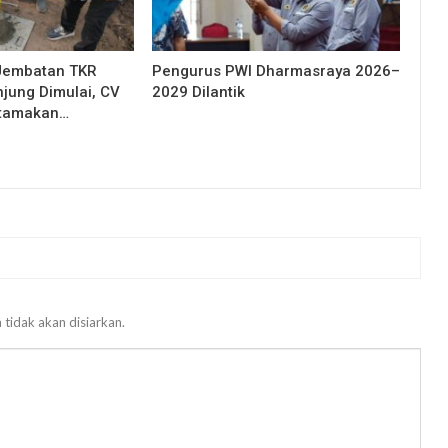
Jembatan TKR
Pengurus PWI Dharmasraya 2026–
njung Dimulai, CV
2029 Dilantik
Utamakan…
 tidak akan disiarkan.