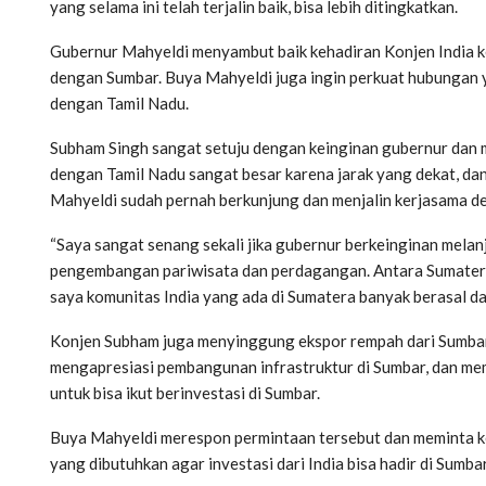
yang selama ini telah terjalin baik, bisa lebih ditingkatkan.
Gubernur Mahyeldi menyambut baik kehadiran Konjen India k
dengan Sumbar. Buya Mahyeldi juga ingin perkuat hubungan ya
dengan Tamil Nadu.
Subham Singh sangat setuju dengan keinginan gubernur dan
dengan Tamil Nadu sangat besar karena jarak yang dekat, da
Mahyeldi sudah pernah berkunjung dan menjalin kerjasama de
“Saya sangat senang sekali jika gubernur berkeinginan melanj
pengembangan pariwisata dan perdagangan. Antara Sumatera
saya komunitas India yang ada di Sumatera banyak berasal dar
Konjen Subham juga menyinggung ekspor rempah dari Sumbar ke
mengapresiasi pembangunan infrastruktur di Sumbar, dan mem
untuk bisa ikut berinvestasi di Sumbar.
Buya Mahyeldi merespon permintaan tersebut dan meminta k
yang dibutuhkan agar investasi dari India bisa hadir di Sumbar