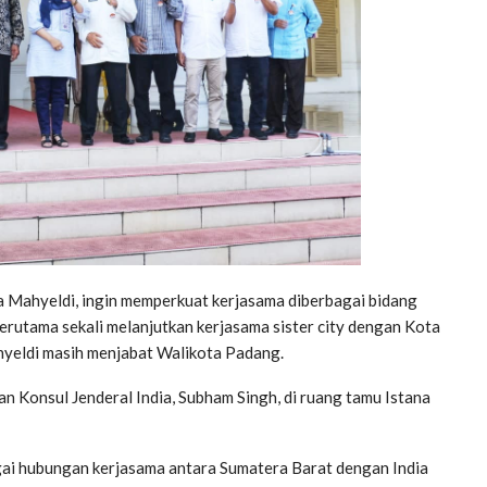
Mahyeldi, ingin memperkuat kerjasama diberbagai bidang
 Terutama sekali melanjutkan kerjasama sister city dengan Kota
hyeldi masih menjabat Walikota Padang.
n Konsul Jenderal India, Subham Singh, di ruang tamu Istana
ai hubungan kerjasama antara Sumatera Barat dengan India