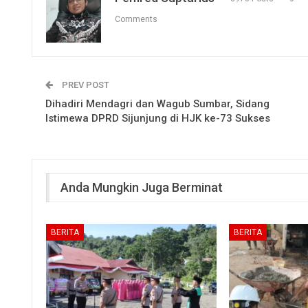
Comments
PREV POST
Dihadiri Mendagri dan Wagub Sumbar, Sidang
Istimewa DPRD Sijunjung di HJK ke-73 Sukses
Anda Mungkin Juga Berminat
BERITA
BERITA