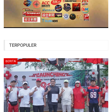
TERPOPULER
BERITA