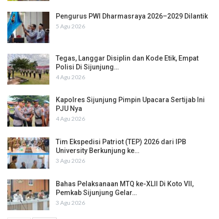
Pengurus PWI Dharmasraya 2026–2029 Dilantik
5 Agu 2026
Tegas, Langgar Disiplin dan Kode Etik, Empat
Polisi Di Sijunjung…
4 Agu 2026
Kapolres Sijunjung Pimpin Upacara Sertijab Ini
PJU Nya
4 Agu 2026
Tim Ekspedisi Patriot (TEP) 2026 dari IPB
University Berkunjung ke…
3 Agu 2026
Bahas Pelaksanaan MTQ ke-XLII Di Koto VII,
Pemkab Sijunjung Gelar…
3 Agu 2026