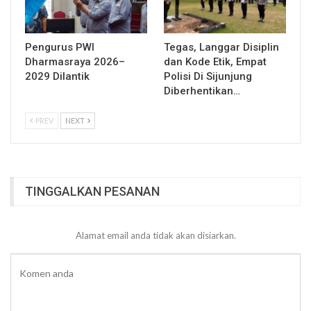
Pengurus PWI
Tegas, Langgar Disiplin
Dharmasraya 2026–
dan Kode Etik, Empat
2029 Dilantik
Polisi Di Sijunjung
Diberhentikan…
PREV
NEXT
TINGGALKAN PESANAN
Alamat email anda tidak akan disiarkan.