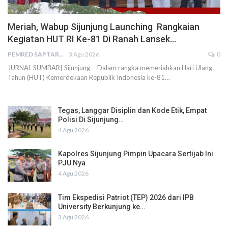
Meriah, Wabup Sijunjung Launching Rangkaian
Kegiatan HUT RI Ke-81 Di Ranah Lansek…
PEMRED SAPTARIUS
3 Agu 2026
0
JURNAL SUMBAR| Sijunjung - Dalam rangka memeriahkan Hari Ulang
Tahun (HUT) Kemerdekaan Republik Indonesia ke-81…
Tegas, Langgar Disiplin dan Kode Etik, Empat
Polisi Di Sijunjung…
4 Agu 2026
Kapolres Sijunjung Pimpin Upacara Sertijab Ini
PJU Nya
4 Agu 2026
Tim Ekspedisi Patriot (TEP) 2026 dari IPB
University Berkunjung ke…
3 Agu 2026