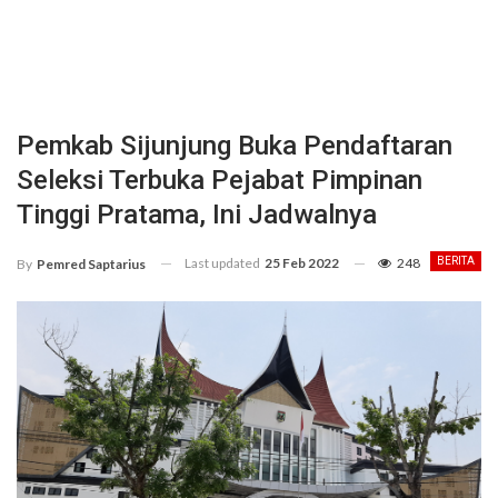
Pemkab Sijunjung Buka Pendaftaran
Seleksi Terbuka Pejabat Pimpinan
Tinggi Pratama, Ini Jadwalnya
Last updated
25 Feb 2022
248
BERITA
By
Pemred Saptarius