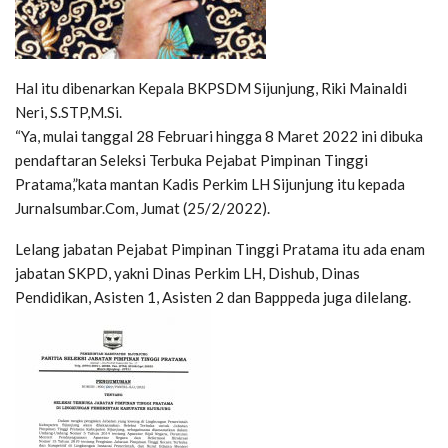
Hal itu dibenarkan Kepala BKPSDM Sijunjung, Riki Mainaldi
Neri, S.STP,M.Si.
“Ya, mulai tanggal 28 Februari hingga 8 Maret 2022 ini dibuka
pendaftaran Seleksi Terbuka Pejabat Pimpinan Tinggi
Pratama,”kata mantan Kadis Perkim LH Sijunjung itu kepada
Jurnalsumbar.Com, Jumat (25/2/2022).
Lelang jabatan Pejabat Pimpinan Tinggi Pratama itu ada enam
jabatan SKPD, yakni Dinas Perkim LH, Dishub, Dinas
Pendidikan, Asisten 1, Asisten 2 dan Bapppeda juga dilelang.