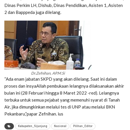
Dinas Perkim LH, Dishub, Dinas Pendidikan, Asisten 1, Asisten
2 dan Bapppeda juga dilelang.
Dr.Zefnihan, AP.M.Si
“Ada enam jabatan SKPD yang akan dilelang. Saat ini dalam
proses dan insyaAllah pembukaan lelangnya dilaksanakan akhir
bulan ini (28 Februari hingga 8 Maret 2022 -red). Lelangnya
terbuka untuk semua pejabat yang memenuhi syarat di Tanah
Air, jika dimungkinkan melalui tes di UNP atau melalui BKN
Pekanbaru,”papar Zefnihan. ius
Kabupaten_Sijunjung
Nasional
Pilihan_Editor