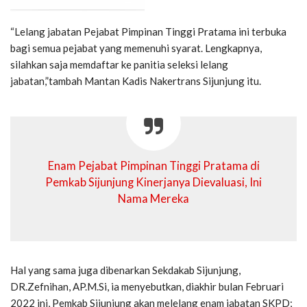
“Lelang jabatan Pejabat Pimpinan Tinggi Pratama ini terbuka
bagi semua pejabat yang memenuhi syarat. Lengkapnya,
silahkan saja memdaftar ke panitia seleksi lelang
jabatan,”tambah Mantan Kadis Nakertrans Sijunjung itu.
Enam Pejabat Pimpinan Tinggi Pratama di
Pemkab Sijunjung Kinerjanya Dievaluasi, Ini
Nama Mereka
Hal yang sama juga dibenarkan Sekdakab Sijunjung,
DR.Zefnihan, AP.M.Si, ia menyebutkan, diakhir bulan Februari
2022 ini, Pemkab Sijunjung akan melelang enam jabatan SKPD;