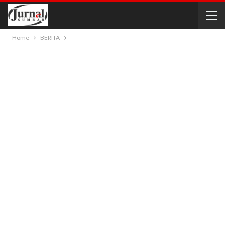
Home
BERITA