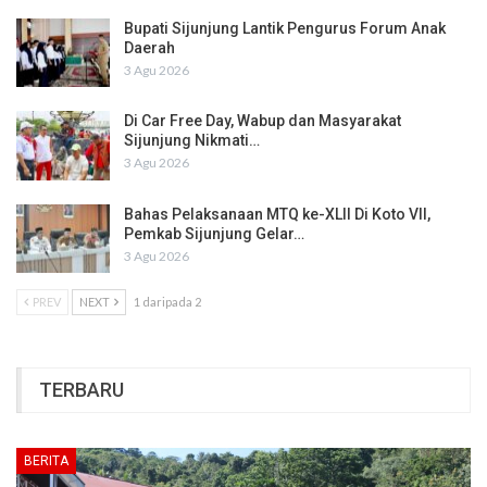
Bupati Sijunjung Lantik Pengurus Forum Anak
Daerah
3 Agu 2026
Di Car Free Day, Wabup dan Masyarakat
Sijunjung Nikmati…
3 Agu 2026
Bahas Pelaksanaan MTQ ke-XLII Di Koto VII,
Pemkab Sijunjung Gelar…
3 Agu 2026
PREV
NEXT
1 daripada 2
TERBARU
BERITA