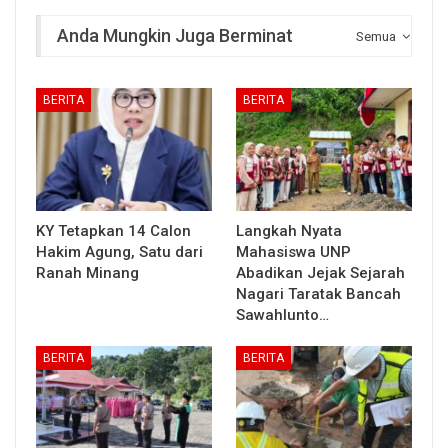
Anda Mungkin Juga Berminat
Semua
BERITA
BERITA
KY Tetapkan 14 Calon
Langkah Nyata
Hakim Agung, Satu dari
Mahasiswa UNP
Ranah Minang
Abadikan Jejak Sejarah
Nagari Taratak Bancah
Sawahlunto…
BERITA
BERITA