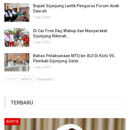
Bupati Sijunjung Lantik Pengurus Forum Anak
Daerah
3 Agu 2026
Di Car Free Day, Wabup dan Masyarakat
Sijunjung Nikmati…
3 Agu 2026
Bahas Pelaksanaan MTQ ke-XLII Di Koto VII,
Pemkab Sijunjung Gelar…
3 Agu 2026
PREV
NEXT
1 daripada 2
TERBARU
BERITA