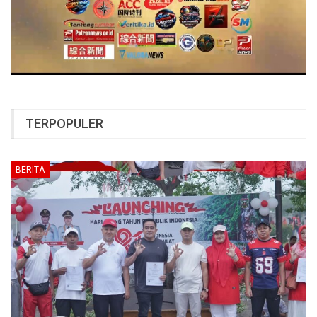
TERPOPULER
BERITA