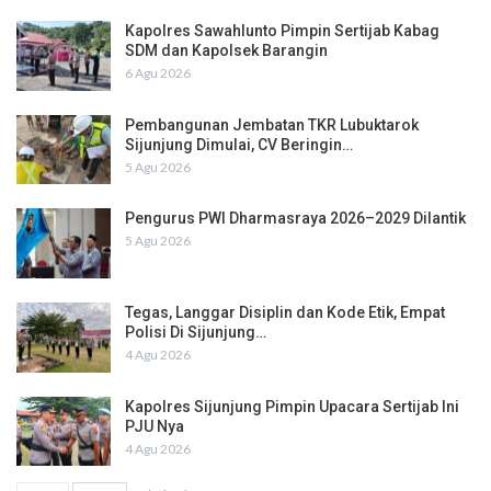
Kapolres Sawahlunto Pimpin Sertijab Kabag
SDM dan Kapolsek Barangin
6 Agu 2026
Pembangunan Jembatan TKR Lubuktarok
Sijunjung Dimulai, CV Beringin…
5 Agu 2026
Pengurus PWI Dharmasraya 2026–2029 Dilantik
5 Agu 2026
Tegas, Langgar Disiplin dan Kode Etik, Empat
Polisi Di Sijunjung…
4 Agu 2026
Kapolres Sijunjung Pimpin Upacara Sertijab Ini
PJU Nya
4 Agu 2026