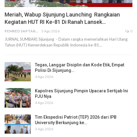
Meriah, Wabup Sijunjung Launching Rangkaian
Kegiatan HUT RI Ke-81 Di Ranah Lansek…
PEMRED SAPTARIUS
3 Agu 2026
0
JURNAL SUMBAR| Sijunjung - Dalam rangka memeriahkan Hari Ulang
Tahun (HUT) Kemerdekaan Republik Indonesia ke-81…
Tegas, Langgar Disiplin dan Kode Etik, Empat
Polisi Di Sijunjung…
4 Agu 2026
Kapolres Sijunjung Pimpin Upacara Sertijab Ini
PJU Nya
4 Agu 2026
Tim Ekspedisi Patriot (TEP) 2026 dari IPB
University Berkunjung ke…
3 Agu 2026