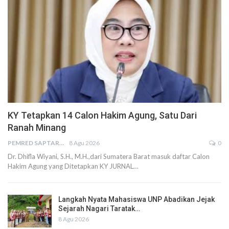
KY Tetapkan 14 Calon Hakim Agung, Satu Dari
Ranah Minang
PEMRED SAPTARIUS
8 Agu 2026
0
Dr. Dhifla Wiyani, S.H., M.H.,dari Sumatera Barat masuk daftar Calon
Hakim Agung yang Ditetapkan KY JURNAL…
Langkah Nyata Mahasiswa UNP Abadikan Jejak
Sejarah Nagari Taratak…
8 Agu 2026