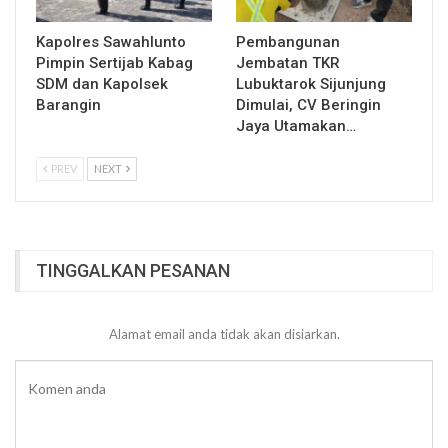
Kapolres Sawahlunto
Pembangunan
Pimpin Sertijab Kabag
Jembatan TKR
SDM dan Kapolsek
Lubuktarok Sijunjung
Barangin
Dimulai, CV Beringin
Jaya Utamakan…
PREV
NEXT
TINGGALKAN PESANAN
Alamat email anda tidak akan disiarkan.