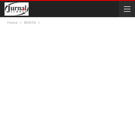
Home
BERITA