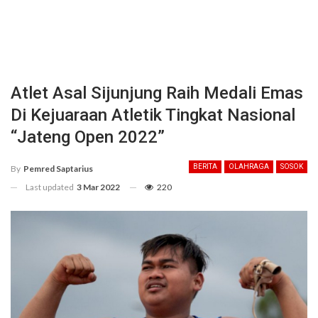
Atlet Asal Sijunjung Raih Medali Emas
Di Kejuaraan Atletik Tingkat Nasional
“Jateng Open 2022”
BERITA
OLAHRAGA
SOSOK
By
Pemred Saptarius
Last updated
3 Mar 2022
220