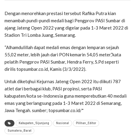
Dengan menorehkan prestasi tersebut Rafika Putra kian
menambah pundi-pundi medali bagi Pengprov PASI Sumbar di
ajang Jateng Open 2022 yang digelar pada 1-3 Maret 2022 di
Stadion Tri Lomba Juang, Semarang.
“Alhamdulillah dapat medali emas dengan lemparan sejauh
55,02 meter, lebih jauh dari PON kemarin 54,05 meter,”kata
pelatih Pengprov PASI Sumbar, Hendra Ferry, S.Pd seperti
dirilis topsumbar.co.id, Kamis (3/3/2022).
Untuk diketqhui Kejurnas Jateng Open 2022 itu diikuti 787
atlet dari berbagai klub, PASI propinsi, serta PASI
kabupaten/kota se-Indonesia guna memperebutkan 40 medali
emas yang berlangsung pada 1-3 Maret 2022 di Semarang,
Jawa Tengah. sumber; topsumbar.co.id/*
Kabupaten_Sijunjung
Nasional
Pilihan_Editor
Sumatera_Barat