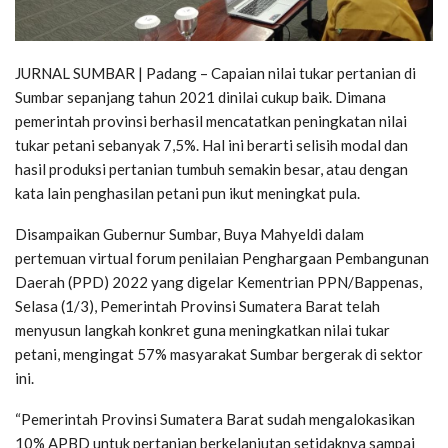
JURNAL SUMBAR | Padang – Capaian nilai tukar pertanian di
Sumbar sepanjang tahun 2021 dinilai cukup baik. Dimana
pemerintah provinsi berhasil mencatatkan peningkatan nilai
tukar petani sebanyak 7,5%. Hal ini berarti selisih modal dan
hasil produksi pertanian tumbuh semakin besar, atau dengan
kata lain penghasilan petani pun ikut meningkat pula.
Disampaikan Gubernur Sumbar, Buya Mahyeldi dalam
pertemuan virtual forum penilaian Penghargaan Pembangunan
Daerah (PPD) 2022 yang digelar Kementrian PPN/Bappenas,
Selasa (1/3), Pemerintah Provinsi Sumatera Barat telah
menyusun langkah konkret guna meningkatkan nilai tukar
petani, mengingat 57% masyarakat Sumbar bergerak di sektor
ini.
“Pemerintah Provinsi Sumatera Barat sudah mengalokasikan
10% APBD untuk pertanian berkelanjutan setidaknya sampai