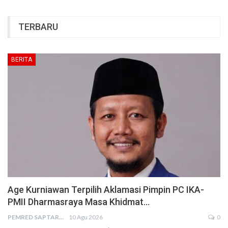
TERBARU
BERITA
Age Kurniawan Terpilih Aklamasi Pimpin PC IKA-
PMII Dharmasraya Masa Khidmat…
PEMRED SAPTARIUS
10 Agu 2026
0