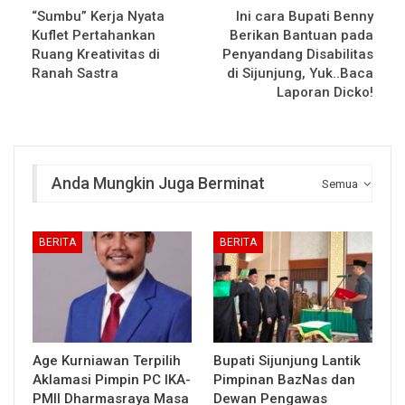
“Sumbu” Kerja Nyata
Ini cara Bupati Benny
Kuflet Pertahankan
Berikan Bantuan pada
Ruang Kreativitas di
Penyandang Disabilitas
Ranah Sastra
di Sijunjung, Yuk..Baca
Laporan Dicko!
Anda Mungkin Juga Berminat
Semua
BERITA
BERITA
Age Kurniawan Terpilih
Bupati Sijunjung Lantik
Aklamasi Pimpin PC IKA-
Pimpinan BazNas dan
PMII Dharmasraya Masa
Dewan Pengawas