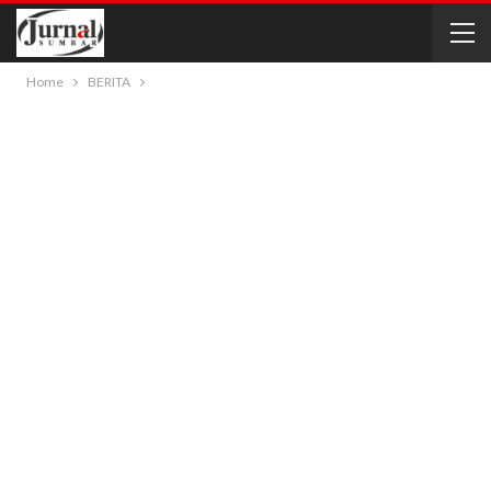
Home
BERITA