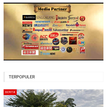
TERPOPULER
BERITA