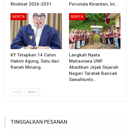
Khidmat 2026-2031
Perumda Kinantan, Ini…
BERITA
BERITA
KY Tetapkan 14 Calon
Langkah Nyata
Hakim Agung, Satu dari
Mahasiswa UNP
Ranah Minang
Abadikan Jejak Sejarah
Nagari Taratak Bancah
Sawahlunto…
PREV
NEXT
TINGGALKAN PESANAN