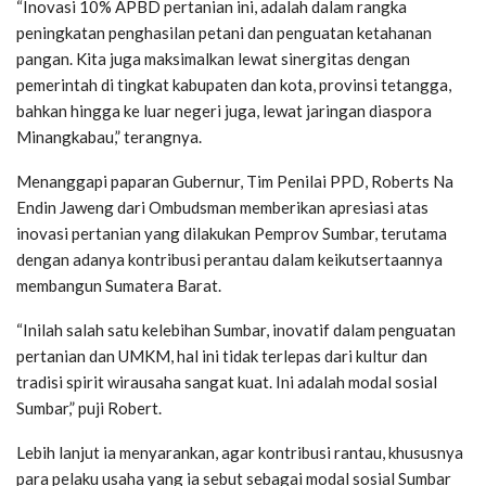
“Inovasi 10% APBD pertanian ini, adalah dalam rangka
peningkatan penghasilan petani dan penguatan ketahanan
pangan. Kita juga maksimalkan lewat sinergitas dengan
pemerintah di tingkat kabupaten dan kota, provinsi tetangga,
bahkan hingga ke luar negeri juga, lewat jaringan diaspora
Minangkabau,” terangnya.
Menanggapi paparan Gubernur, Tim Penilai PPD, Roberts Na
Endin Jaweng dari Ombudsman memberikan apresiasi atas
inovasi pertanian yang dilakukan Pemprov Sumbar, terutama
dengan adanya kontribusi perantau dalam keikutsertaannya
membangun Sumatera Barat.
“Inilah salah satu kelebihan Sumbar, inovatif dalam penguatan
pertanian dan UMKM, hal ini tidak terlepas dari kultur dan
tradisi spirit wirausaha sangat kuat. Ini adalah modal sosial
Sumbar,” puji Robert.
Lebih lanjut ia menyarankan, agar kontribusi rantau, khususnya
para pelaku usaha yang ia sebut sebagai modal sosial Sumbar