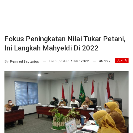
Fokus Peningkatan Nilai Tukar Petani,
Ini Langkah Mahyeldi Di 2022
Last updated
1 Mar 2022
227
BERITA
By
Pemred Saptarius