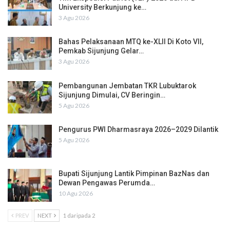
University Berkunjung ke…
3 Agu 2026
Bahas Pelaksanaan MTQ ke-XLII Di Koto VII,
Pemkab Sijunjung Gelar…
3 Agu 2026
Pembangunan Jembatan TKR Lubuktarok
Sijunjung Dimulai, CV Beringin…
5 Agu 2026
Pengurus PWI Dharmasraya 2026–2029 Dilantik
5 Agu 2026
Bupati Sijunjung Lantik Pimpinan BazNas dan
Dewan Pengawas Perumda…
10 Agu 2026
PREV
NEXT
1 daripada 2