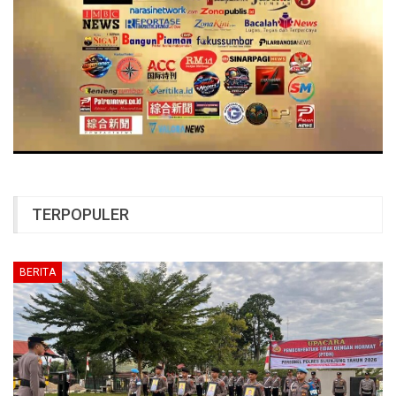
TERPOPULER
BERITA