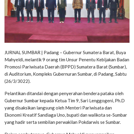
JURNAL SUMBAR | Padang – Gubernur Sumatera Barat, Buya
Mahyeldi, melantik 9 orang tim Unsur Penentu Kebijakan Badan
Promosi Pariwisata Daerah (BPPD) Sumatera Barat (Sumbar),
di Auditorium, Kompleks Gubernuran Sumbar, di Padang, Sabtu
(26/3/3022).
Pelantikan ditandai dengan penyerahan bendera pataka oleh
Gubernur Sumbar kepada Ketua Tim 9, Sari Lenggogeni, Ph.D
yang disaksikan langsung oleh Menteri Pariwisata dan
Ekonomi Kreatif Sandiaga Uno, bupati dan walikota se-Sumbar
yang hadir serta sembilan perwakilan Pokdarwis se Sumbar.