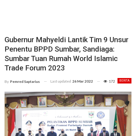
Gubernur Mahyeldi Lantik Tim 9 Unsur
Penentu BPPD Sumbar, Sandiaga:
Sumbar Tuan Rumah World Islamic
Trade Forum 2023
Last updated
26 Mar 2022
172
BERITA
By
Pemred Saptarius