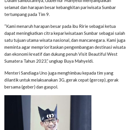
Dalam sambutannya, Gubernur Mahyeldi menyampaikan
selamat dan harapan besar kebangkitan pariwisata Sumbar
tertumpang pada Tim 9.
“Kami menaruh harapan besar pada ibu Ririe sebagai ketua
dapat meningkatkan citra kepariwisataan Sumbar sebagai salah
satu tujuan utama wisata nasional, dan mancanegara. Kami juga
meminta agar memprioritaskan pengembangan destinasi wisata
dan ekonomi kreatif dan dukung penuh Visit Beautiful West
Sumatera Tahun 2023,” ungkap Buya Mahyeldi.
Menteri Sandiaga Uno juga menghimbau kepada tim yang
dilantik untuk melaksanakan 3G, gerak cepat (gercep), gerak
bersama (geber) dan gaspol.