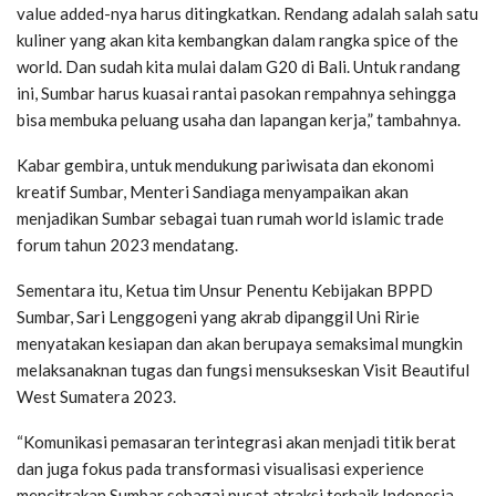
value added-nya harus ditingkatkan. Rendang adalah salah satu
kuliner yang akan kita kembangkan dalam rangka spice of the
world. Dan sudah kita mulai dalam G20 di Bali. Untuk randang
ini, Sumbar harus kuasai rantai pasokan rempahnya sehingga
bisa membuka peluang usaha dan lapangan kerja,” tambahnya.
Kabar gembira, untuk mendukung pariwisata dan ekonomi
kreatif Sumbar, Menteri Sandiaga menyampaikan akan
menjadikan Sumbar sebagai tuan rumah world islamic trade
forum tahun 2023 mendatang.
Sementara itu, Ketua tim Unsur Penentu Kebijakan BPPD
Sumbar, Sari Lenggogeni yang akrab dipanggil Uni Ririe
menyatakan kesiapan dan akan berupaya semaksimal mungkin
melaksanaknan tugas dan fungsi mensukseskan Visit Beautiful
West Sumatera 2023.
“Komunikasi pemasaran terintegrasi akan menjadi titik berat
dan juga fokus pada transformasi visualisasi experience
mencitrakan Sumbar sebagai pusat atraksi terbaik Indonesia