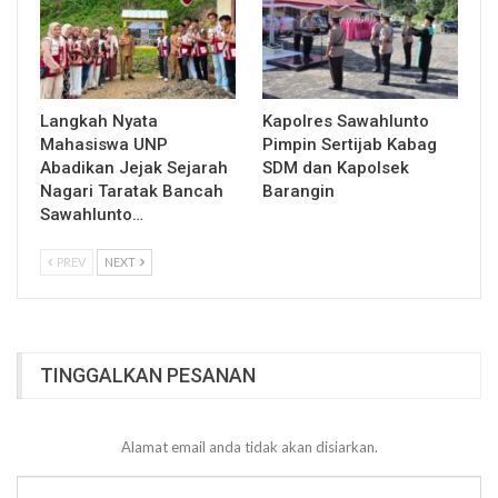
Langkah Nyata
Kapolres Sawahlunto
Mahasiswa UNP
Pimpin Sertijab Kabag
Abadikan Jejak Sejarah
SDM dan Kapolsek
Nagari Taratak Bancah
Barangin
Sawahlunto…
PREV
NEXT
TINGGALKAN PESANAN
Alamat email anda tidak akan disiarkan.