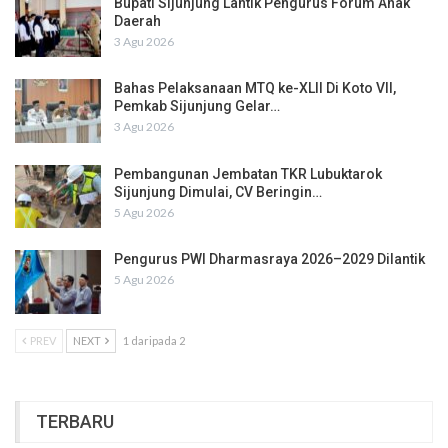
Bupati Sijunjung Lantik Pengurus Forum Anak
Daerah
3 Agu 2026
Bahas Pelaksanaan MTQ ke-XLII Di Koto VII,
Pemkab Sijunjung Gelar…
3 Agu 2026
Pembangunan Jembatan TKR Lubuktarok
Sijunjung Dimulai, CV Beringin…
5 Agu 2026
Pengurus PWI Dharmasraya 2026–2029 Dilantik
5 Agu 2026
PREV
NEXT
1 daripada 2
TERBARU