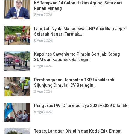
KY Tetapkan 14 Calon Hakim Agung, Satu dari
Ranah Minang
8 Agu 2026
Langkah Nyata Mahasiswa UNP Abadikan Jejak
Sejarah Nagari Taratak…
8 Agu 2026
Kapolres Sawahlunto Pimpin Sertijab Kabag
SDM dan Kapolsek Barangin
6 Agu 2026
Pembangunan Jembatan TKR Lubuktarok
Sijunjung Dimulai, CV Beringin…
5 Agu 2026
Pengurus PWI Dharmasraya 2026–2029 Dilantik
5 Agu 2026
Tegas, Langgar Disiplin dan Kode Etik, Empat