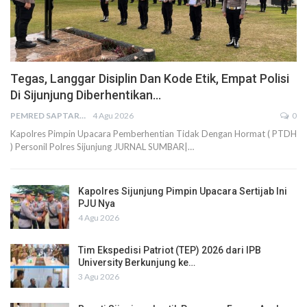
Tegas, Langgar Disiplin Dan Kode Etik, Empat Polisi
Di Sijunjung Diberhentikan…
PEMRED SAPTARIUS
4 Agu 2026
0
Kapolres Pimpin Upacara Pemberhentian Tidak Dengan Hormat ( PTDH
) Personil Polres Sijunjung JURNAL SUMBAR|…
Kapolres Sijunjung Pimpin Upacara Sertijab Ini
PJU Nya
4 Agu 2026
Tim Ekspedisi Patriot (TEP) 2026 dari IPB
University Berkunjung ke…
3 Agu 2026