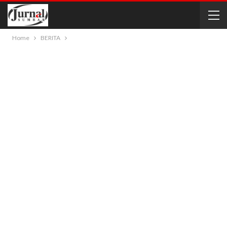
Home
BERITA