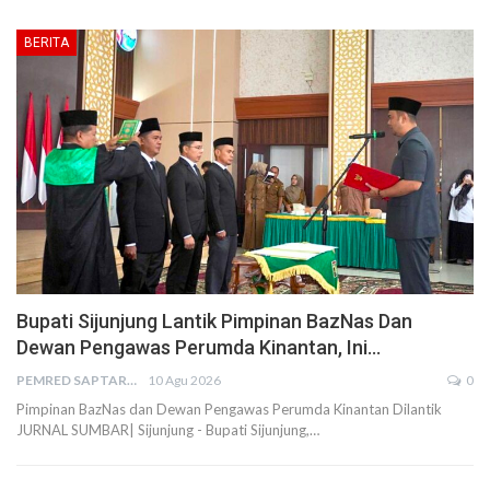
BERITA
Bupati Sijunjung Lantik Pimpinan BazNas Dan
Dewan Pengawas Perumda Kinantan, Ini…
PEMRED SAPTARIUS
10 Agu 2026
0
Pimpinan BazNas dan Dewan Pengawas Perumda Kinantan Dilantik
JURNAL SUMBAR| Sijunjung - Bupati Sijunjung,…