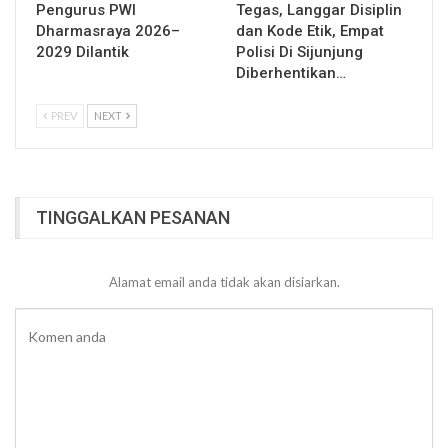
Pengurus PWI
Tegas, Langgar Disiplin
Dharmasraya 2026–
dan Kode Etik, Empat
2029 Dilantik
Polisi Di Sijunjung
Diberhentikan…
PREV
NEXT
TINGGALKAN PESANAN
Alamat email anda tidak akan disiarkan.