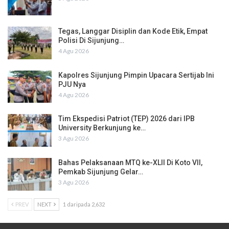
Tegas, Langgar Disiplin dan Kode Etik, Empat
Polisi Di Sijunjung…
4 Agu 2026
Kapolres Sijunjung Pimpin Upacara Sertijab Ini
PJU Nya
4 Agu 2026
Tim Ekspedisi Patriot (TEP) 2026 dari IPB
University Berkunjung ke…
3 Agu 2026
Bahas Pelaksanaan MTQ ke-XLII Di Koto VII,
Pemkab Sijunjung Gelar…
3 Agu 2026
PREV
NEXT
1 daripada 2,632