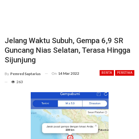
Jelang Waktu Subuh, Gempa 6,9 SR
Guncang Nias Selatan, Terasa Hingga
Sijunjung
On
14 Mar 2022
BERITA
PERISTIWA
By
Pemred Saptarius
263