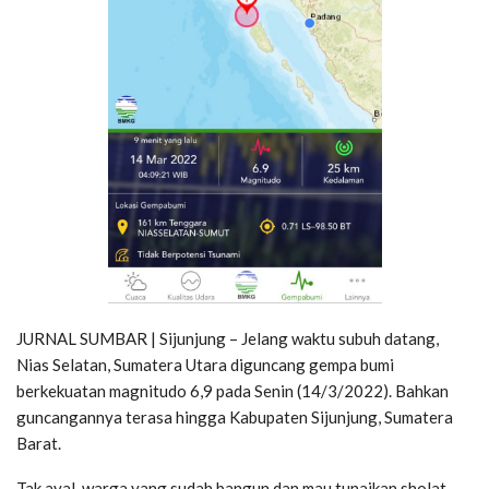
JURNAL SUMBAR | Sijunjung – Jelang waktu subuh datang,
Nias Selatan, Sumatera Utara diguncang gempa bumi
berkekuatan magnitudo 6,9 pada Senin (14/3/2022). Bahkan
guncangannya terasa hingga Kabupaten Sijunjung, Sumatera
Barat.
Tak ayal, warga yang sudah bangun dan mau tunaikan sholat