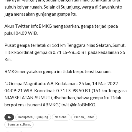
subuh kelyar rumah. Selain di Sujunjung, warga di Sawahlunto
juga merasakan gunjangan gempa itu.
Akun Twitter infoBMKG mengabarkan, gempa terjadi pada
pukul 04.09 WIB.
Pusat gempa terletak di 161 km Tenggara Nias Selatan, Sumut.
Titik koordinat gempa di 0.71 LS-98.50 BT pada kedalaman 25
Km.
BMKG menyatakan gempa ini tidak berpotensi tsunami.
“#Gempa Magnitudo: 6.9, Kedalaman: 25 km, 14 Mar 2022
04:09:21 WIB, Koordinat: 0.71 LS-98.50 BT (161 km Tenggara
NIASSELATAN-SUMUT), disebutkan, bahwa gempa itu Tidak
berpotensi tsunami #BMKG,” twit @infoBMKG.
Kabupaten_Sijunjung
Nasional
Pilihan_Editor
Sumatera_Barat