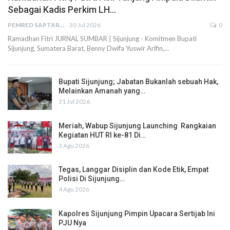
Sebagai Kadis Perkim LH…
PEMRED SAPTARIUS
30 Jul 2026
0
Ramadhan Fitri JURNAL SUMBAR | Sijunjung - Komitmen Bupati
Sijunjung, Sumatera Barat, Benny Dwifa Yuswir Arifin,…
Bupati Sijunjung; Jabatan Bukanlah sebuah Hak,
Melainkan Amanah yang…
31 Jul 2026
Meriah, Wabup Sijunjung Launching Rangkaian
Kegiatan HUT RI ke-81 Di…
3 Agu 2026
Tegas, Langgar Disiplin dan Kode Etik, Empat
Polisi Di Sijunjung…
4 Agu 2026
Kapolres Sijunjung Pimpin Upacara Sertijab Ini
PJU Nya