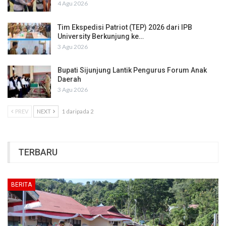
4 Agu 2026
Tim Ekspedisi Patriot (TEP) 2026 dari IPB
University Berkunjung ke…
3 Agu 2026
Bupati Sijunjung Lantik Pengurus Forum Anak
Daerah
3 Agu 2026
PREV
NEXT
1 daripada 2
TERBARU
BERITA