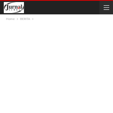
Home
BERITA