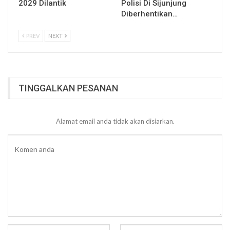
2029 Dilantik
Polisi Di Sijunjung
Diberhentikan…
PREV
NEXT
TINGGALKAN PESANAN
Alamat email anda tidak akan disiarkan.