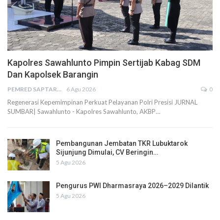
Kapolres Sawahlunto Pimpin Sertijab Kabag SDM
Dan Kapolsek Barangin
PEMRED SAPTARIUS
6 Agu 2026
0
Regenerasi Kepemimpinan Perkuat Pelayanan Polri Presisi JURNAL
SUMBAR| Sawahlunto - Kapolres Sawahlunto, AKBP…
Pembangunan Jembatan TKR Lubuktarok
Sijunjung Dimulai, CV Beringin…
5 Agu 2026
Pengurus PWI Dharmasraya 2026–2029 Dilantik
5 Agu 2026