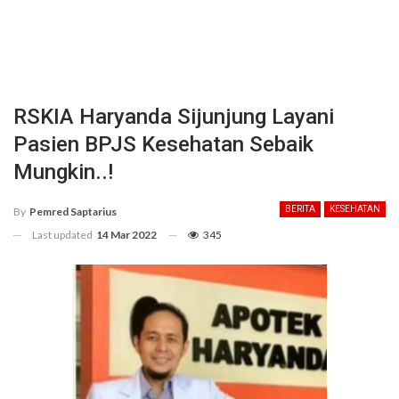
RSKIA Haryanda Sijunjung Layani
Pasien BPJS Kesehatan Sebaik
Mungkin..!
BERITA
KESEHATAN
By
Pemred Saptarius
Last updated
14 Mar 2022
345