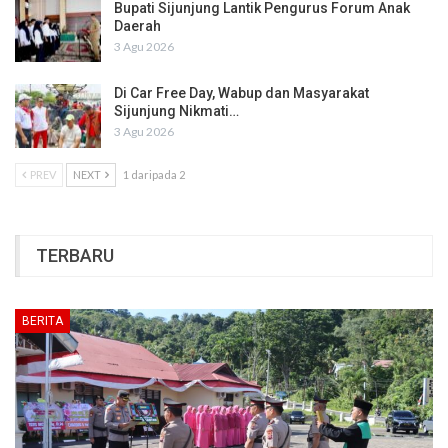
Bupati Sijunjung Lantik Pengurus Forum Anak
Daerah
3 Agu 2026
Di Car Free Day, Wabup dan Masyarakat
Sijunjung Nikmati…
3 Agu 2026
PREV
NEXT
1 daripada 2
TERBARU
BERITA