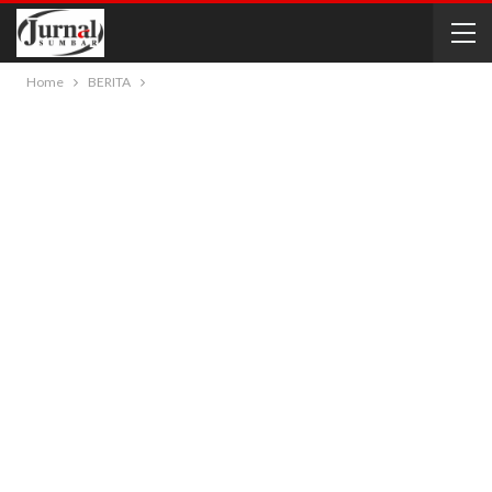
Home
BERITA