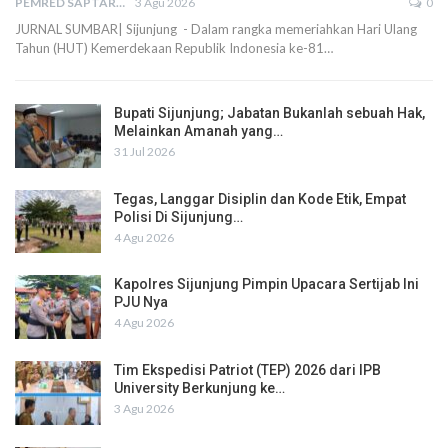
PEMRED SAPTARIUS
3 Agu 2026
0
JURNAL SUMBAR| Sijunjung - Dalam rangka memeriahkan Hari Ulang
Tahun (HUT) Kemerdekaan Republik Indonesia ke-81…
Bupati Sijunjung; Jabatan Bukanlah sebuah Hak,
Melainkan Amanah yang…
31 Jul 2026
Tegas, Langgar Disiplin dan Kode Etik, Empat
Polisi Di Sijunjung…
4 Agu 2026
Kapolres Sijunjung Pimpin Upacara Sertijab Ini
PJU Nya
4 Agu 2026
Tim Ekspedisi Patriot (TEP) 2026 dari IPB
University Berkunjung ke…
3 Agu 2026