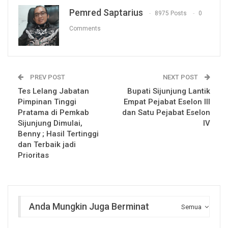
Pemred Saptarius
8975 Posts
0
Comments
PREV POST
NEXT POST
Tes Lelang Jabatan
Bupati Sijunjung Lantik
Pimpinan Tinggi
Empat Pejabat Eselon III
Pratama di Pemkab
dan Satu Pejabat Eselon
Sijunjung Dimulai,
IV
Benny ; Hasil Tertinggi
dan Terbaik jadi
Prioritas
Anda Mungkin Juga Berminat
Semua