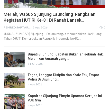
Meriah, Wabup Sijunjung Launching Rangkaian
Kegiatan HUT RI Ke-81 Di Ranah Lansek…
PEMRED SAPTARIUS
3 Agu 2026
0
JURNAL SUMBAR| Sijunjung - Dalam rangka memeriahkan Hari Ulang
Tahun (HUT) Kemerdekaan Republik Indonesia ke-81…
Bupati Sijunjung; Jabatan Bukanlah sebuah Hak,
Melainkan Amanah yang…
31 Jul 2026
Tegas, Langgar Disiplin dan Kode Etik, Empat
Polisi Di Sijunjung…
4 Agu 2026
Kapolres Sijunjung Pimpin Upacara Sertijab Ini
PJU Nya
4 Agu 2026