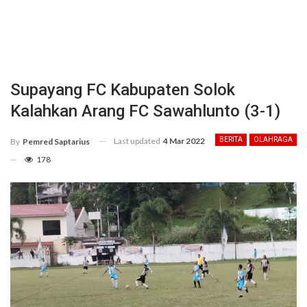
Supayang FC Kabupaten Solok
Kalahkan Arang FC Sawahlunto (3-1)
Last updated
4 Mar 2022
BERITA
OLAHRAGA
By
Pemred Saptarius
178