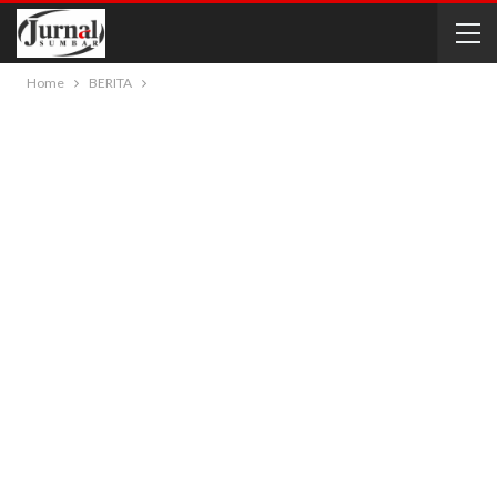
Home
BERITA