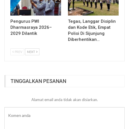
Pengurus PWI
Tegas, Langgar Disiplin
Dharmasraya 2026–
dan Kode Etik, Empat
2029 Dilantik
Polisi Di Sijunjung
Diberhentikan…
PREV
NEXT
TINGGALKAN PESANAN
Alamat email anda tidak akan disiarkan.