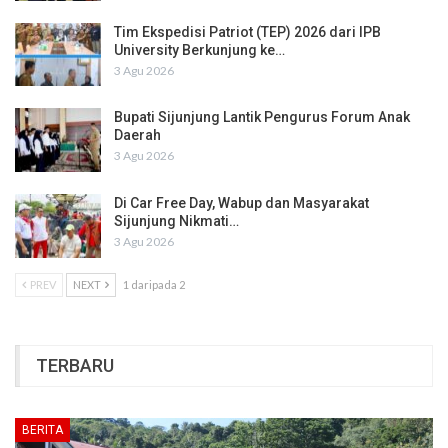
Tim Ekspedisi Patriot (TEP) 2026 dari IPB
University Berkunjung ke…
3 Agu 2026
Bupati Sijunjung Lantik Pengurus Forum Anak
Daerah
3 Agu 2026
Di Car Free Day, Wabup dan Masyarakat
Sijunjung Nikmati…
3 Agu 2026
PREV
NEXT
1 daripada 2
TERBARU
BERITA