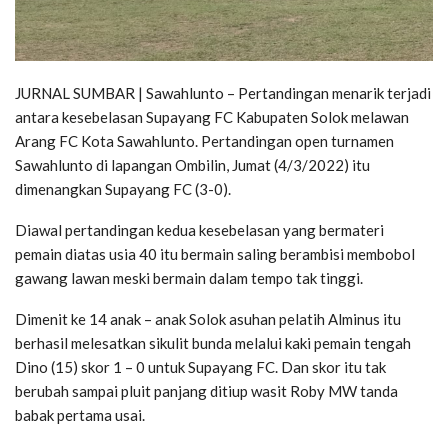
JURNAL SUMBAR | Sawahlunto – Pertandingan menarik terjadi
antara kesebelasan Supayang FC Kabupaten Solok melawan
Arang FC Kota Sawahlunto. Pertandingan open turnamen
Sawahlunto di lapangan Ombilin, Jumat (4/3/2022) itu
dimenangkan Supayang FC (3-0).
Diawal pertandingan kedua kesebelasan yang bermateri
pemain diatas usia 40 itu bermain saling berambisi membobol
gawang lawan meski bermain dalam tempo tak tinggi.
Dimenit ke 14 anak – anak Solok asuhan pelatih Alminus itu
berhasil melesatkan sikulit bunda melalui kaki pemain tengah
Dino (15) skor 1 – 0 untuk Supayang FC. Dan skor itu tak
berubah sampai pluit panjang ditiup wasit Roby MW tanda
babak pertama usai.