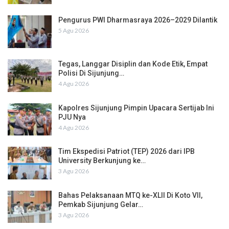
Pengurus PWI Dharmasraya 2026–2029 Dilantik
5 Agu 2026
Tegas, Langgar Disiplin dan Kode Etik, Empat
Polisi Di Sijunjung…
4 Agu 2026
Kapolres Sijunjung Pimpin Upacara Sertijab Ini
PJU Nya
4 Agu 2026
Tim Ekspedisi Patriot (TEP) 2026 dari IPB
University Berkunjung ke…
3 Agu 2026
Bahas Pelaksanaan MTQ ke-XLII Di Koto VII,
Pemkab Sijunjung Gelar…
3 Agu 2026