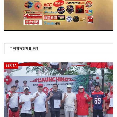
TERPOPULER
BERITA