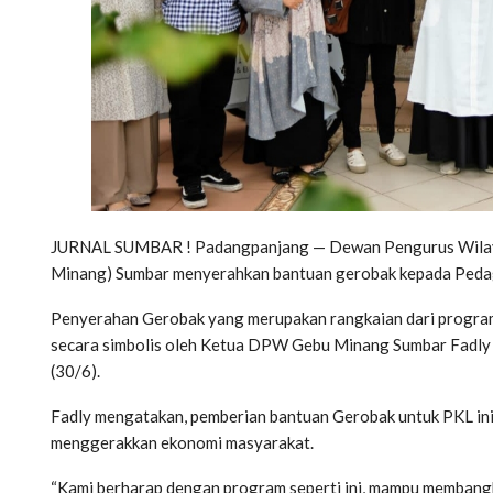
JURNAL SUMBAR ! Padangpanjang — Dewan Pengurus Wila
Minang) Sumbar menyerahkan bantuan gerobak kepada Pedaga
Penyerahan Gerobak yang merupakan rangkaian dari progra
secara simbolis oleh Ketua DPW Gebu Minang Sumbar Fadly
(30/6).
Fadly mengatakan, pemberian bantuan Gerobak untuk PKL in
menggerakkan ekonomi masyarakat.
“Kami berharap dengan program seperti ini, mampu membang