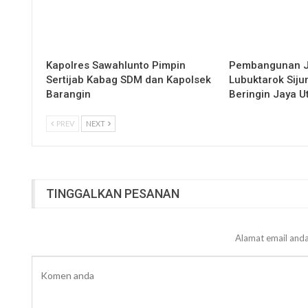
Kapolres Sawahlunto Pimpin
Pembangunan 
Sertijab Kabag SDM dan Kapolsek
Lubuktarok Siju
Barangin
Beringin Jaya 
PREV
NEXT
TINGGALKAN PESANAN
Alamat email anda