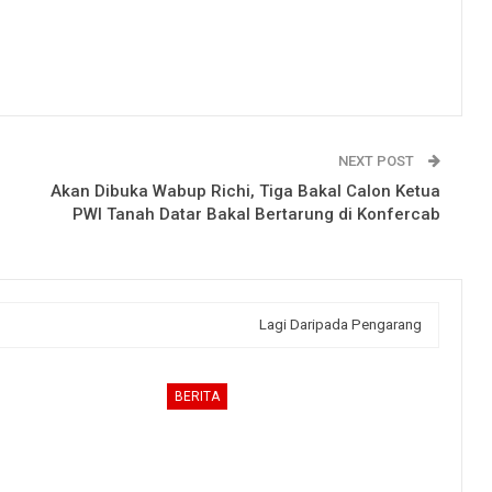
NEXT POST
Akan Dibuka Wabup Richi, Tiga Bakal Calon Ketua
PWI Tanah Datar Bakal Bertarung di Konfercab
Lagi Daripada Pengarang
BERITA