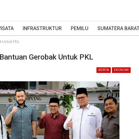
ISATA
INFRASTRUKTUR
PEMILU
SUMATERA BARA
k Untuk PKL
Bantuan Gerobak Untuk PKL
BERITA
EKONOMI