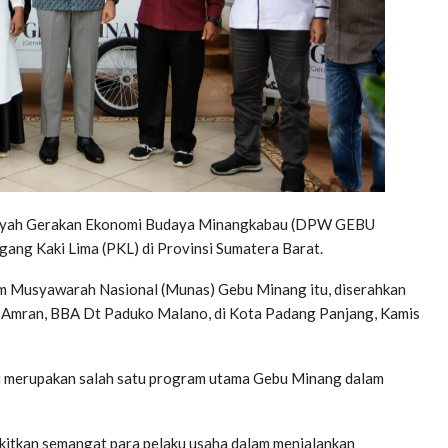
yah Gerakan Ekonomi Budaya Minangkabau (DPW GEBU
ng Kaki Lima (PKL) di Provinsi Sumatera Barat.
m Musyawarah Nasional (Munas) Gebu Minang itu, diserahkan
 Amran, BBA Dt Paduko Malano, di Kota Padang Panjang, Kamis
i merupakan salah satu program utama Gebu Minang dalam
kitkan semangat para pelaku usaha dalam menjalankan