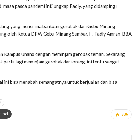
i masa pasca pandemi ini,” ungkap Fadly, yang didampingi
adang yang menerima bantuan gerobak dari Gebu Minang
sung oleh Ketua DPW Gebu Minang Sumbar, H. Fadly Amran, BBA
jalan Kampus Unand dengan meminjam gerobak teman. Sekarang
 perlu lagi meminjam gerobak dari orang, ini tentu sangat
l ini bisa menabah semangatnya untuk berjualan dan bisa
t
e-mel
836