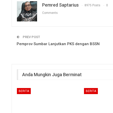
Pemred Saptarius
8975 Posts
0
Comments
PREV POST
Pemprov Sumbar Lanjutkan PKS dengan BSSN
Anda Mungkin Juga Berminat
BERITA
BERITA