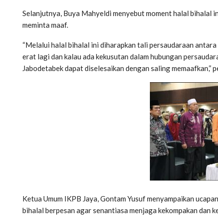
Selanjutnya, Buya Mahyeldi menyebut moment halal bihalal 
meminta maaf.
“Melalui halal bihalal ini diharapkan tali persaudaraan antara
erat lagi dan kalau ada kekusutan dalam hubungan persauda
Jabodetabek dapat diselesaikan dengan saling memaafkan,” 
Ketua Umum IKPB Jaya, Gontam Yusuf menyampaikan ucapan ap
bihalal berpesan agar senantiasa menjaga kekompakan dan 