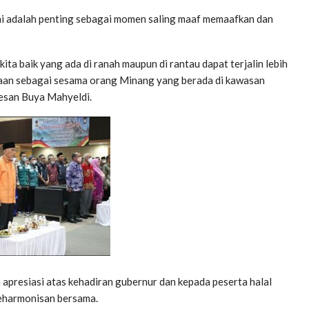
ini adalah penting sebagai momen saling maaf memaafkan dan
 kita baik yang ada di ranah maupun di rantau dapat terjalin lebih
raan sebagai sesama orang Minang yang berada di kawasan
pesan Buya Mahyeldi.
resiasi atas kehadiran gubernur dan kepada peserta halal
keharmonisan bersama.