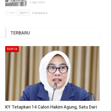
3 Agu 2026
PREV
NEXT
1 daripada 2
TERBARU
BERITA
KY Tetapkan 14 Calon Hakim Agung, Satu Dari