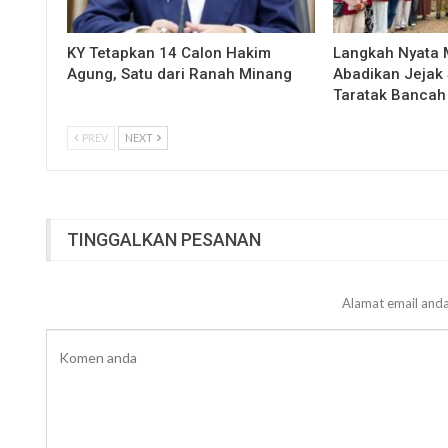
KY Tetapkan 14 Calon Hakim
Langkah Nyata
Agung, Satu dari Ranah Minang
Abadikan Jejak 
Taratak Bancah
PREV
NEXT
TINGGALKAN PESANAN
Alamat email anda