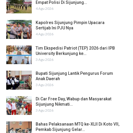
Empat Polisi Di Sijunjung…
4 Agu 2026
Kapolres Sijunjung Pimpin Upacara
Sertijab Ini PJU Nya
4 Agu 2026
Tim Ekspedisi Patriot (TEP) 2026 dari IPB
University Berkunjung ke…
3 Agu 2026
Bupati Sijunjung Lantik Pengurus Forum
Anak Daerah
3 Agu 2026
Di Car Free Day, Wabup dan Masyarakat
Sijunjung Nikmati…
3 Agu 2026
Bahas Pelaksanaan MTQ ke-XLII Di Koto VII,
Pemkab Sijunjung Gelar…