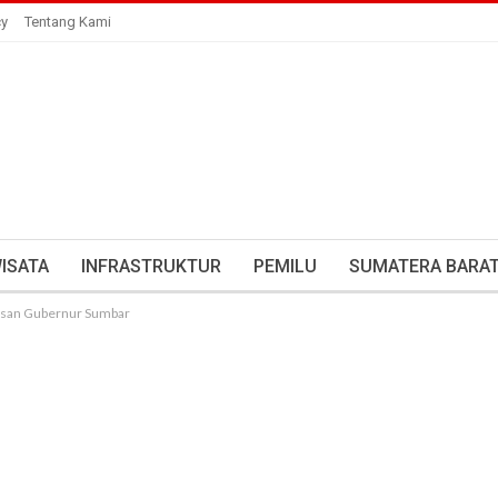
cy
Tentang Kami
ISATA
INFRASTRUKTUR
PEMILU
SUMATERA BARA
 Pesan Gubernur Sumbar