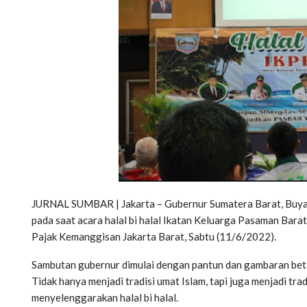
JURNAL SUMBAR | Jakarta – Gubernur Sumatera Barat, Buya
pada saat acara halal bi halal Ikatan Keluarga Pasaman Bara
Pajak Kemanggisan Jakarta Barat, Sabtu (11/6/2022).
Sambutan gubernur dimulai dengan pantun dan gambaran betap
Tidak hanya menjadi tradisi umat Islam, tapi juga menjadi tra
menyelenggarakan halal bi halal.