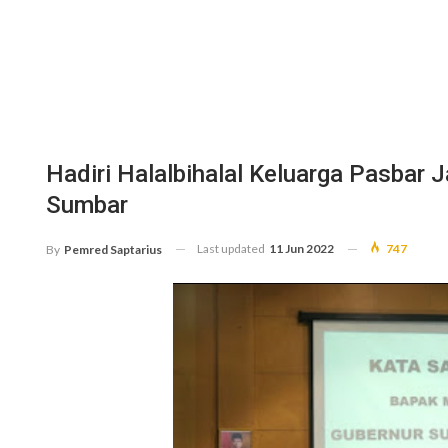
Hadiri Halalbihalal Keluarga Pasbar 
Sumbar
Last updated
11 Jun 2022
747
By
Pemred Saptarius