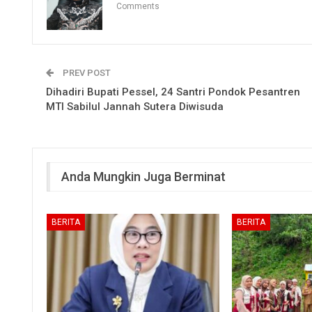
Comments
PREV POST
Dihadiri Bupati Pessel, 24 Santri Pondok Pesantren
MTI Sabilul Jannah Sutera Diwisuda
Anda Mungkin Juga Berminat
BERITA
BERITA