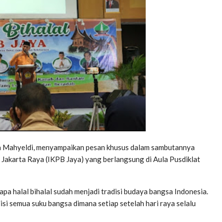
 Mahyeldi, menyampaikan pesan khusus dalam sambutannya
t Jakarta Raya (IKPB Jaya) yang berlangsung di Aula Pusdiklat
a halal bihalal sudah menjadi tradisi budaya bangsa Indonesia.
disi semua suku bangsa dimana setiap setelah hari raya selalu