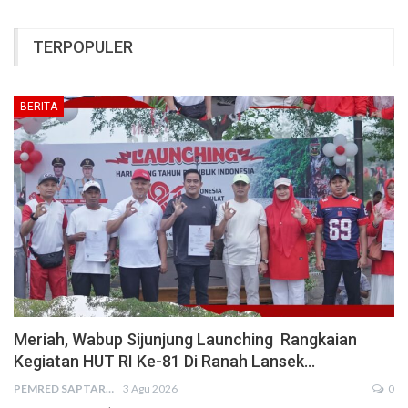
TERPOPULER
BERITA
Meriah, Wabup Sijunjung Launching Rangkaian
Kegiatan HUT RI Ke-81 Di Ranah Lansek…
PEMRED SAPTARIUS
3 Agu 2026
0