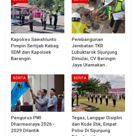
Kapolres Sawahlunto
Pembangunan
Pimpin Sertijab Kabag
Jembatan TKR
SDM dan Kapolsek
Lubuktarok Sijunjung
Barangin
Dimulai, CV Beringin
Jaya Utamakan…
BERITA
BERITA
Pengurus PWI
Tegas, Langgar Disiplin
Dharmasraya 2026–
dan Kode Etik, Empat
2029 Dilantik
Polisi Di Sijunjung