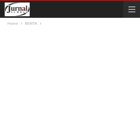
Home
BERITA