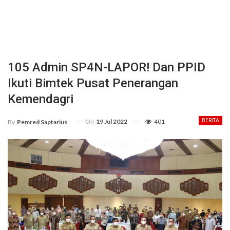
105 Admin SP4N-LAPOR! Dan PPID
Ikuti Bimtek Pusat Penerangan
Kemendagri
On
19 Jul 2022
401
BERITA
By
Pemred Saptarius