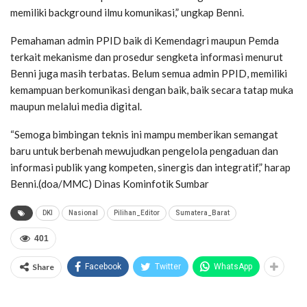
memiliki background ilmu komunikasi,” ungkap Benni.
Pemahaman admin PPID baik di Kemendagri maupun Pemda
terkait mekanisme dan prosedur sengketa informasi menurut
Benni juga masih terbatas. Belum semua admin PPID, memiliki
kemampuan berkomunikasi dengan baik, baik secara tatap muka
maupun melalui media digital.
“Semoga bimbingan teknis ini mampu memberikan semangat
baru untuk berbenah mewujudkan pengelola pengaduan dan
informasi publik yang kompeten, sinergis dan integratif,” harap
Benni.(doa/MMC) Dinas Kominfotik Sumbar
DKI
Nasional
Pilihan_Editor
Sumatera_Barat
401
Share
Facebook
Twitter
WhatsApp