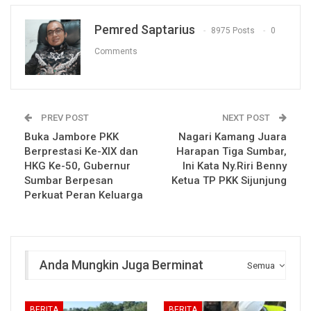
Pemred Saptarius
8975 Posts
0
Comments
PREV POST
NEXT POST
Buka Jambore PKK
Nagari Kamang Juara
Berprestasi Ke-XIX dan
Harapan Tiga Sumbar,
HKG Ke-50, Gubernur
Ini Kata Ny.Riri Benny
Sumbar Berpesan
Ketua TP PKK Sijunjung
Perkuat Peran Keluarga
Anda Mungkin Juga Berminat
Semua
BERITA
BERITA