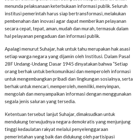
menunda pelaksanaan keterbukaan informasi publik. Seluruh
institusi pemerintah harus siap bertransformasi, melakukan
pembenahan dan inovasi agar dapat memberikan pelayanan
secara cepat, tepat, aman, mudah dan murah, termasuk dalam
hal pelayanan pengaduan dan informasi publik.
Apalagi menurut Suhajar, hak untuk tahu merupakan hak asasi
setiap warga negara yang dijamin oleh Institusi. Dalam Pasal
28F Undang-Undang Dasar 1945 dinyatakan bahwa “Setiap
orang berhak untuk berkomunikasi dan memperoleh informasi
untuk mengembangkan pribadi dan lingkungan sosialnya, serta
berhak untuk mencari, memperoleh, memiliki, menyimpan,
mengolah dan menyampaikan informasi dengan menggunakan
segala jenis saluran yang tersedia.
Ketentuan tersebut lanjut Suhajar, dimaksudkan untuk
mendukung terwujudnya negara demokratis yang menjunjung
tinggi kedaulatan rakyat melalui penyelenggaraan
pemerintahan yang baik dan didukung oleh partisipasi