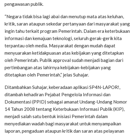
pengawasan publik.
“Negara tidak bisa lagi abai dan menutup mata atas keluhan,
kritik, saran ataupun sekedar pertanyaan dari masyarakat yang
ingin tahu terkait program Pemerintah. Dalam era keterbukaan
informasi dan kemajuan teknologi, seluruh gerak-gerik kita
terpantau oleh media. Masyarakat dengan mudah dapat
menyuarakan ketidakpuasan atas kebijakan yang ditetapkan
oleh Pemerintah. Publik approval sudah menjadi bagian dari
pertimbangan atas lahirnya kebijakan-kebijakan yang
ditetapkan oleh Pemerintah,” jelas Suhajar.
Ditambahkan Suhajar, keberadaan aplikasi SP4N-LAPOR!,
ditambah kehadiran Pejabat Pengelola Informasi dan
Dokumentasi (PPID) sebagai amanat Undang-Undang Nomor
14 Tahun 2008 tentang Keterbukaan Informasi Publik (KIP),
menjadi salah satu bentuk inisiasi Pemerintah dalam
menyediakan wadah bagi masyarakat untuk menyampaikan
laporan, pengaduan ataupun kritik dan saran atas pelayanan