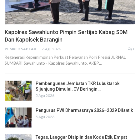
Kapolres Sawahlunto Pimpin Sertijab Kabag SDM
Dan Kapolsek Barangin
PEMRED SAPTARIUS
6 Agu 2026
0
Regenerasi Kepemimpinan Perkuat Pelayanan Polri Presisi JURNAL
SUMBAR| Sawahlunto - Kapolres Sawahlunto, AKBP…
Pembangunan Jembatan TKR Lubuktarok
Sijunjung Dimulai, CV Beringin…
5 Agu 2026
Pengurus PWI Dharmasraya 2026–2029 Dilantik
5 Agu 2026
Tegas, Langgar Disiplin dan Kode Etik, Empat