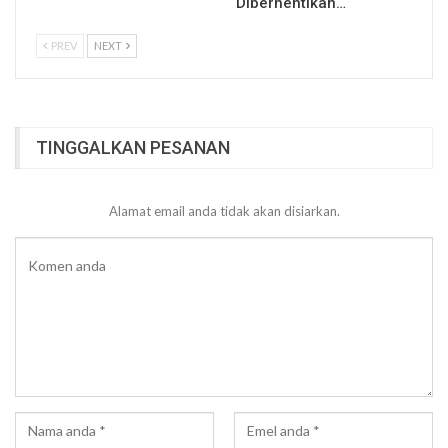
Diberhentikan…
PREV
NEXT
TINGGALKAN PESANAN
Alamat email anda tidak akan disiarkan.