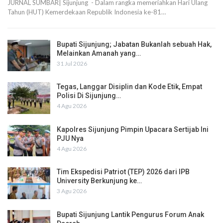
JURNAL SUMBAR| Sijunjung - Dalam rangka memeriahkan Hari Ulang
Tahun (HUT) Kemerdekaan Republik Indonesia ke-81…
Bupati Sijunjung; Jabatan Bukanlah sebuah Hak,
Melainkan Amanah yang…
31 Jul 2026
Tegas, Langgar Disiplin dan Kode Etik, Empat
Polisi Di Sijunjung…
4 Agu 2026
Kapolres Sijunjung Pimpin Upacara Sertijab Ini
PJU Nya
4 Agu 2026
Tim Ekspedisi Patriot (TEP) 2026 dari IPB
University Berkunjung ke…
3 Agu 2026
Bupati Sijunjung Lantik Pengurus Forum Anak