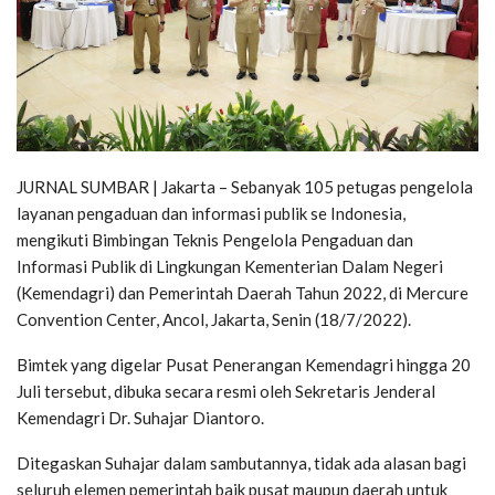
JURNAL SUMBAR | Jakarta – Sebanyak 105 petugas pengelola
layanan pengaduan dan informasi publik se Indonesia,
mengikuti Bimbingan Teknis Pengelola Pengaduan dan
Informasi Publik di Lingkungan Kementerian Dalam Negeri
(Kemendagri) dan Pemerintah Daerah Tahun 2022, di Mercure
Convention Center, Ancol, Jakarta, Senin (18/7/2022).
Bimtek yang digelar Pusat Penerangan Kemendagri hingga 20
Juli tersebut, dibuka secara resmi oleh Sekretaris Jenderal
Kemendagri Dr. Suhajar Diantoro.
Ditegaskan Suhajar dalam sambutannya, tidak ada alasan bagi
seluruh elemen pemerintah baik pusat maupun daerah untuk