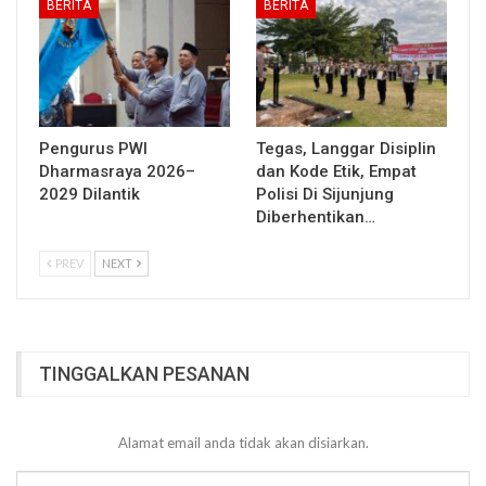
BERITA
BERITA
Pengurus PWI
Tegas, Langgar Disiplin
Dharmasraya 2026–
dan Kode Etik, Empat
2029 Dilantik
Polisi Di Sijunjung
Diberhentikan…
PREV
NEXT
TINGGALKAN PESANAN
Alamat email anda tidak akan disiarkan.