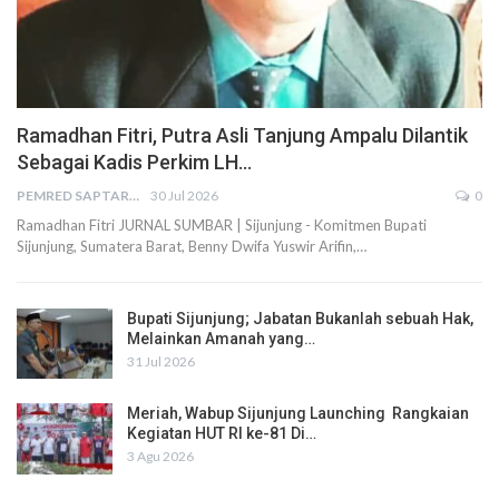
Ramadhan Fitri, Putra Asli Tanjung Ampalu Dilantik
Sebagai Kadis Perkim LH…
PEMRED SAPTARIUS
30 Jul 2026
0
Ramadhan Fitri JURNAL SUMBAR | Sijunjung - Komitmen Bupati
Sijunjung, Sumatera Barat, Benny Dwifa Yuswir Arifin,…
Bupati Sijunjung; Jabatan Bukanlah sebuah Hak,
Melainkan Amanah yang…
31 Jul 2026
Meriah, Wabup Sijunjung Launching Rangkaian
Kegiatan HUT RI ke-81 Di…
3 Agu 2026