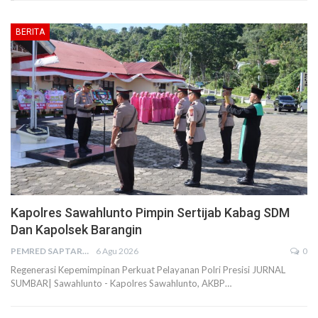
BERITA
Kapolres Sawahlunto Pimpin Sertijab Kabag SDM
Dan Kapolsek Barangin
PEMRED SAPTARIUS
6 Agu 2026
0
Regenerasi Kepemimpinan Perkuat Pelayanan Polri Presisi JURNAL
SUMBAR| Sawahlunto - Kapolres Sawahlunto, AKBP…