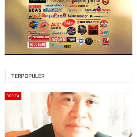
TERPOPULER
BERITA