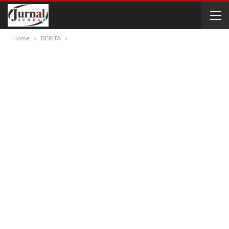
Home
BERITA