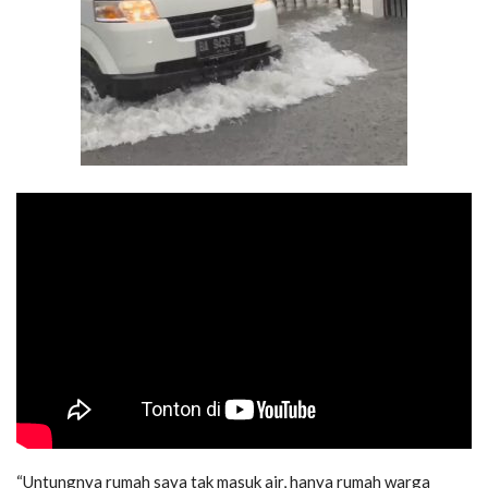
“Untungnya rumah saya tak masuk air, hanya rumah warga