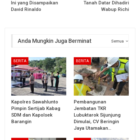
Ini yang Disampaikan
Tanah Datar Dihadiri
David Rinaldo
Wabup Richi
Anda Mungkin Juga Berminat
Semua
BERITA
BERITA
Kapolres Sawahlunto
Pembangunan
Pimpin Sertijab Kabag
Jembatan TKR
SDM dan Kapolsek
Lubuktarok Sijunjung
Barangin
Dimulai, CV Beringin
Jaya Utamakan…