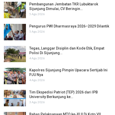
Pembangunan Jembatan TKR Lubuktarok
Sijunjung Dimulai, CV Beringin…
5 Agu 2026
Pengurus PWI Dharmasraya 2026–2029 Dilantik
5 Agu 2026
Tegas, Langgar Disiplin dan Kode Etik, Empat
Polisi Di Sijunjung…
4 Agu 2026
Kapolres Sijunjung Pimpin Upacara Sertijab Ini
PJU Nya
4 Agu 2026
Tim Ekspedisi Patriot (TEP) 2026 dari IPB
University Berkunjung ke…
3 Agu 2026
Bahas Pelaksanaan MTQ ke-XLII Di Koto VII,