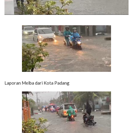
Laporan Melba dari Kota Padang