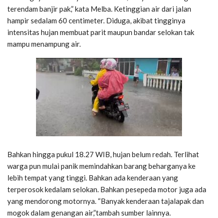
terendam banjir pak,” kata Melba. Ketinggian air dari jalan
hampir sedalam 60 centimeter. Diduga, akibat tingginya
intensitas hujan membuat parit maupun bandar selokan tak
mampu menampung air.
Bahkan hingga pukul 18.27 WIB, hujan belum redah. Terlihat
warga pun mulai panik memindahkan barang beharganya ke
lebih tempat yang tinggi. Bahkan ada kenderaan yang
terperosok kedalam selokan. Bahkan pesepeda motor juga ada
yang mendorong motornya. “Banyak kenderaan tajalapak dan
mogok dalam genangan air,”tambah sumber lainnya.