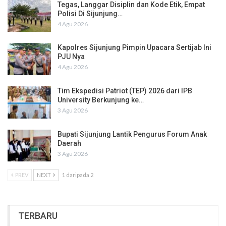
Tegas, Langgar Disiplin dan Kode Etik, Empat
Polisi Di Sijunjung…
4 Agu 2026
Kapolres Sijunjung Pimpin Upacara Sertijab Ini
PJU Nya
4 Agu 2026
Tim Ekspedisi Patriot (TEP) 2026 dari IPB
University Berkunjung ke…
3 Agu 2026
Bupati Sijunjung Lantik Pengurus Forum Anak
Daerah
3 Agu 2026
PREV
NEXT
1 daripada 2
TERBARU