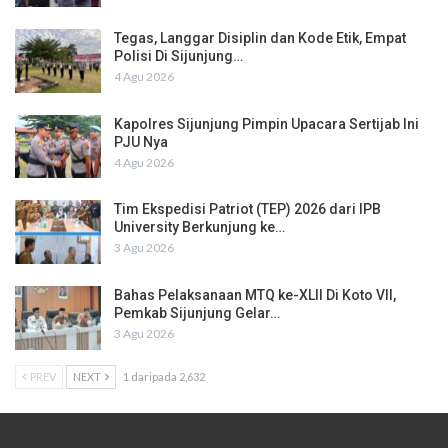
Tegas, Langgar Disiplin dan Kode Etik, Empat
Polisi Di Sijunjung…
4 Agu 2026
Kapolres Sijunjung Pimpin Upacara Sertijab Ini
PJU Nya
4 Agu 2026
Tim Ekspedisi Patriot (TEP) 2026 dari IPB
University Berkunjung ke…
3 Agu 2026
Bahas Pelaksanaan MTQ ke-XLII Di Koto VII,
Pemkab Sijunjung Gelar…
3 Agu 2026
PREV
NEXT
1 daripada 2,632