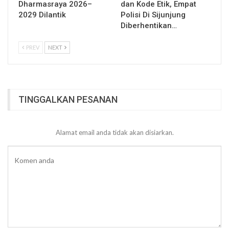
Dharmasraya 2026–
dan Kode Etik, Empat
2029 Dilantik
Polisi Di Sijunjung
Diberhentikan…
PREV
NEXT
TINGGALKAN PESANAN
Alamat email anda tidak akan disiarkan.