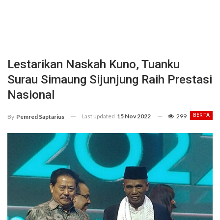
Lestarikan Naskah Kuno, Tuanku
Surau Simaung Sijunjung Raih Prestasi
Nasional
Last updated
15 Nov 2022
299
BERITA
By
Pemred Saptarius