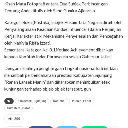
Kisah Mata Fotografi antara Dua Subjek Perbincangan
Tentang Anda ditulis oleh Seno Gumira Ajidarma.
Kategori Buku (Pustaka) subjek Hukum Tata Negara diraih oleh
Penyalahgunaan Keadaan (Undue Influencer) dalam Perjanjian
Kerja: Karakteristik, Mekanisme Penyelesaian dan Pencegahan
oleh Nabiyla Risfa Izzati.
Sementara Kategori ke-8, Lifetime Achievement diberikan
kepada Khofifah Indar Parawansa selaku Gubernur Jatim.
Dengan diraihnya penghargaan tingkat nasional kali ini, kian
menambah perbendaharaan prestasi Kabupaten Sijunjung
“Ranah Lansek Manih” dan diharapkan menimbulkan efek
kunjungan terhadap objek-objek tersebut. gun
Kabupaten_Sijunjung
Nasional
Pilihan_Editor
Sumatera_Barat
299