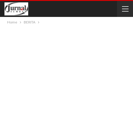
Home
BERITA