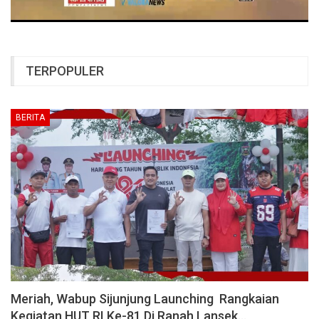
TERPOPULER
BERITA
Meriah, Wabup Sijunjung Launching Rangkaian
Kegiatan HUT RI Ke-81 Di Ranah Lansek…