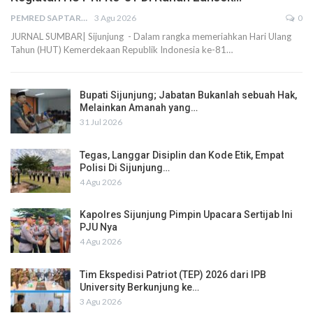
PEMRED SAPTARIUS
3 Agu 2026
0
JURNAL SUMBAR| Sijunjung - Dalam rangka memeriahkan Hari Ulang
Tahun (HUT) Kemerdekaan Republik Indonesia ke-81…
Bupati Sijunjung; Jabatan Bukanlah sebuah Hak,
Melainkan Amanah yang…
31 Jul 2026
Tegas, Langgar Disiplin dan Kode Etik, Empat
Polisi Di Sijunjung…
4 Agu 2026
Kapolres Sijunjung Pimpin Upacara Sertijab Ini
PJU Nya
4 Agu 2026
Tim Ekspedisi Patriot (TEP) 2026 dari IPB
University Berkunjung ke…
3 Agu 2026