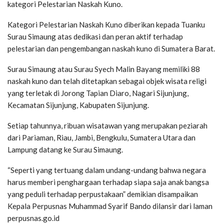
kategori Pelestarian Naskah Kuno.
Kategori Pelestarian Naskah Kuno diberikan kepada Tuanku
Surau Simaung atas dedikasi dan peran aktif terhadap
pelestarian dan pengembangan naskah kuno di Sumatera Barat.
Surau Simaung atau Surau Syech Malin Bayang memiliki 88
naskah kuno dan telah ditetapkan sebagai objek wisata religi
yang terletak di Jorong Tapian Diaro, Nagari Sijunjung,
Kecamatan Sijunjung, Kabupaten Sijunjung.
Setiap tahunnya, ribuan wisatawan yang merupakan peziarah
dari Pariaman, Riau, Jambi, Bengkulu, Sumatera Utara dan
Lampung datang ke Surau Simaung.
“Seperti yang tertuang dalam undang-undang bahwa negara
harus memberi penghargaan terhadap siapa saja anak bangsa
yang peduli terhadap perpustakaan” demikian disampaikan
Kepala Perpusnas Muhammad Syarif Bando dilansir dari laman
perpusnas.go.id