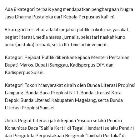
Ada 8 kategori terbaik yang mendapatkan penghargaan Nugra
Jasa Dharma Pustaloka dari Kepala Perpusnas kali ini.
8 kategori tersebut adalah pejabat publik, tokoh masyarakat,
pegiat literasi, media massa, jurnalis, pelestari naskah kuno,
buku (pustaka) terbaik, serta lifetime achievement.
Kategori Pejabat Publik diberikan kepada Menteri Pertanian,
Bupati Maros, Bupati Sanggau, Kadisperpus DIY, dan
Kadisperpus Sulsel.
Kategori Tokoh Masyarakat diraih oleh Bunda Literasi Propinsi
Lampung, Bunda Baca Propinsi NTT, Bunda Literasi Kota
Depok, Bunda Literasi Kabupaten Magelang, serta Bunda
Literasi Propinsi Sumsel.
Untuk Pegiat Literasi jatuh kepada Yusqon selaku Pendiri
Komunitas Baca “Sakila Kerti” di Tegal, Hendarti selaku Pendiri
dan Pengelola Perpustakaan Bergerak “Limbah Pustaka” di