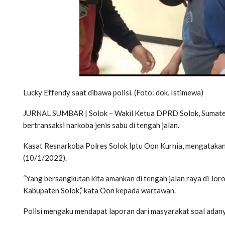
Lucky Effendy saat dibawa polisi. (Foto: dok. Istimewa)
JURNAL SUMBAR | Solok – Wakil Ketua DPRD Solok, Sumatera 
bertransaksi narkoba jenis sabu di tengah jalan.
Kasat Resnarkoba Polres Solok Iptu Oon Kurnia, mengatakan L
(10/1/2022).
“Yang bersangkutan kita amankan di tengah jalan raya di J
Kabupaten Solok,” kata Oon kepada wartawan.
Polisi mengaku mendapat laporan dari masyarakat soal adanya