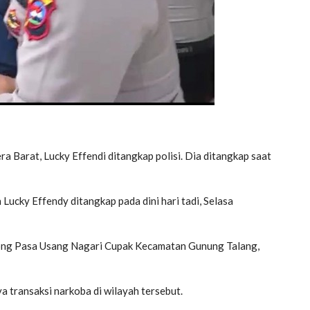
Barat, Lucky Effendi ditangkap polisi. Dia ditangkap saat
ucky Effendy ditangkap pada dini hari tadi, Selasa
orong Pasa Usang Nagari Cupak Kecamatan Gunung Talang,
 transaksi narkoba di wilayah tersebut.