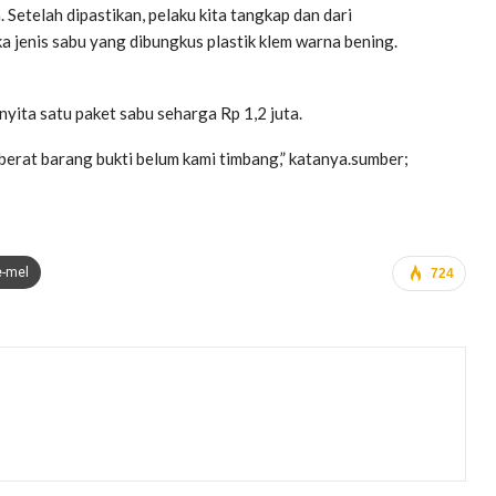
Setelah dipastikan, pelaku kita tangkap dan dari
a jenis sabu yang dibungkus plastik klem warna bening.
yita satu paket sabu seharga Rp 1,2 juta.
berat barang bukti belum kami timbang,” katanya.sumber;
e-mel
724