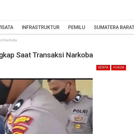
ISATA
INFRASTRUKTUR
PEMILU
SUMATERA BARA
ksi Narkoba
ngkap Saat Transaksi Narkoba
BERITA
HUKUM