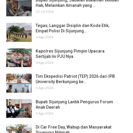
Bupati Sijunjung; Jabatan Bukanlah sebuah
Hak, Melainkan Amanah yang…
31 Jul 2026
Tegas, Langgar Disiplin dan Kode Etik,
Empat Polisi Di Sijunjung…
4 Agu 2026
Kapolres Sijunjung Pimpin Upacara
Sertijab Ini PJU Nya
4 Agu 2026
Tim Ekspedisi Patriot (TEP) 2026 dari IPB
University Berkunjung ke…
3 Agu 2026
Bupati Sijunjung Lantik Pengurus Forum
Anak Daerah
3 Agu 2026
Di Car Free Day, Wabup dan Masyarakat
Sijunjung Nikmati…