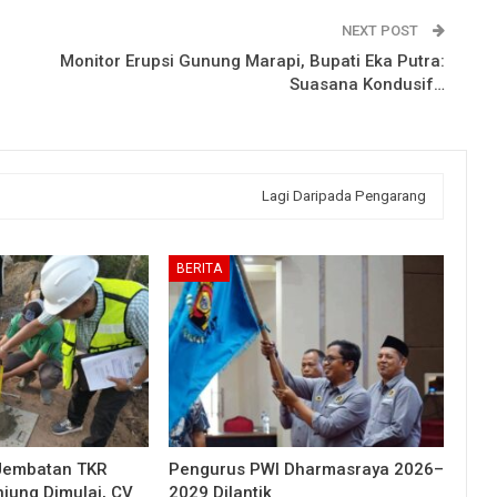
NEXT POST
Monitor Erupsi Gunung Marapi, Bupati Eka Putra:
Suasana Kondusif…
Lagi Daripada Pengarang
BERITA
Jembatan TKR
Pengurus PWI Dharmasraya 2026–
njung Dimulai, CV
2029 Dilantik