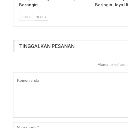
Barangin
Beringin Jaya 
PREV
NEXT
TINGGALKAN PESANAN
Alamat email anda