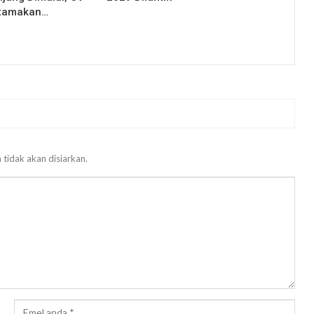
Utamakan…
 tidak akan disiarkan.