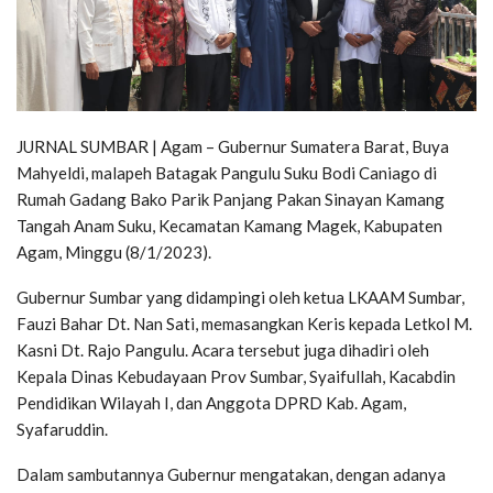
JURNAL SUMBAR | Agam – Gubernur Sumatera Barat, Buya
Mahyeldi, malapeh Batagak Pangulu Suku Bodi Caniago di
Rumah Gadang Bako Parik Panjang Pakan Sinayan Kamang
Tangah Anam Suku, Kecamatan Kamang Magek, Kabupaten
Agam, Minggu (8/1/2023).
Gubernur Sumbar yang didampingi oleh ketua LKAAM Sumbar,
Fauzi Bahar Dt. Nan Sati, memasangkan Keris kepada Letkol M.
Kasni Dt. Rajo Pangulu. Acara tersebut juga dihadiri oleh
Kepala Dinas Kebudayaan Prov Sumbar, Syaifullah, Kacabdin
Pendidikan Wilayah I, dan Anggota DPRD Kab. Agam,
Syafaruddin.
Dalam sambutannya Gubernur mengatakan, dengan adanya