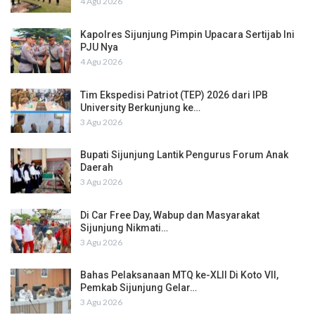
4 Agu 2026
Kapolres Sijunjung Pimpin Upacara Sertijab Ini
PJU Nya
4 Agu 2026
Tim Ekspedisi Patriot (TEP) 2026 dari IPB
University Berkunjung ke…
3 Agu 2026
Bupati Sijunjung Lantik Pengurus Forum Anak
Daerah
3 Agu 2026
Di Car Free Day, Wabup dan Masyarakat
Sijunjung Nikmati…
3 Agu 2026
Bahas Pelaksanaan MTQ ke-XLII Di Koto VII,
Pemkab Sijunjung Gelar…
3 Agu 2026