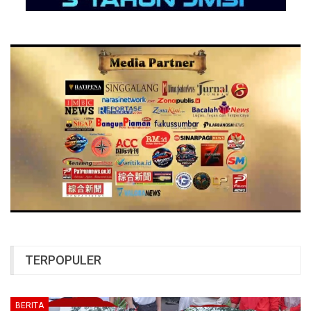
TERPOPULER
BERITA