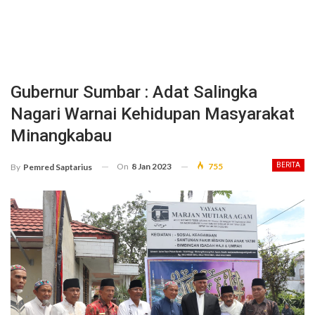
Gubernur Sumbar : Adat Salingka
Nagari Warnai Kehidupan Masyarakat
Minangkabau
On
8 Jan 2023
755
BERITA
By
Pemred Saptarius