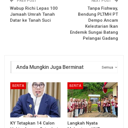
PREV POST
NEXT POST
Wabup Richi Lepas 100
Tanpa Fishway,
Jamaah Umrah Tanah
Bendung PLTMH PT
Datar ke Tanah Suci
Dempo Ancam
Kelestarian Ikan
Endemik Sungai Batang
Pelangai Gadang
Anda Mungkin Juga Berminat
Semua
BERITA
BERITA
KY Tetapkan 14 Calon
Langkah Nyata