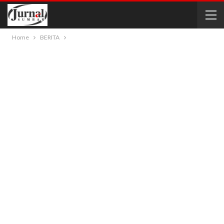
Home
BERITA