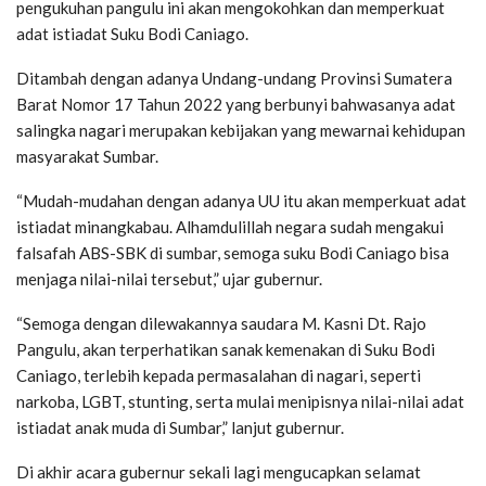
pengukuhan pangulu ini akan mengokohkan dan memperkuat
adat istiadat Suku Bodi Caniago.
Ditambah dengan adanya Undang-undang Provinsi Sumatera
Barat Nomor 17 Tahun 2022 yang berbunyi bahwasanya adat
salingka nagari merupakan kebijakan yang mewarnai kehidupan
masyarakat Sumbar.
“Mudah-mudahan dengan adanya UU itu akan memperkuat adat
istiadat minangkabau. Alhamdulillah negara sudah mengakui
falsafah ABS-SBK di sumbar, semoga suku Bodi Caniago bisa
menjaga nilai-nilai tersebut,” ujar gubernur.
“Semoga dengan dilewakannya saudara M. Kasni Dt. Rajo
Pangulu, akan terperhatikan sanak kemenakan di Suku Bodi
Caniago, terlebih kepada permasalahan di nagari, seperti
narkoba, LGBT, stunting, serta mulai menipisnya nilai-nilai adat
istiadat anak muda di Sumbar,” lanjut gubernur.
Di akhir acara gubernur sekali lagi mengucapkan selamat