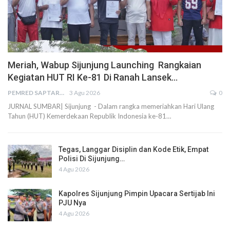
Meriah, Wabup Sijunjung Launching Rangkaian
Kegiatan HUT RI Ke-81 Di Ranah Lansek…
PEMRED SAPTARIUS
3 Agu 2026
0
JURNAL SUMBAR| Sijunjung - Dalam rangka memeriahkan Hari Ulang
Tahun (HUT) Kemerdekaan Republik Indonesia ke-81…
Tegas, Langgar Disiplin dan Kode Etik, Empat
Polisi Di Sijunjung…
4 Agu 2026
Kapolres Sijunjung Pimpin Upacara Sertijab Ini
PJU Nya
4 Agu 2026