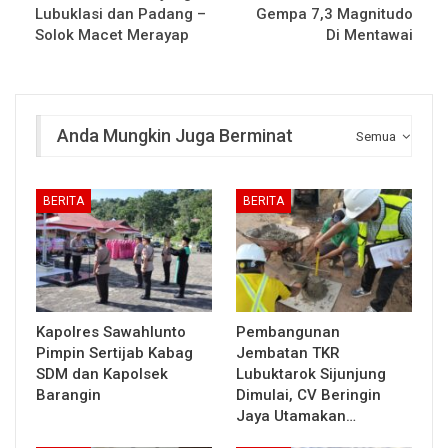
Lubuklasi dan Padang –
Gempa 7,3 Magnitudo
Solok Macet Merayap
Di Mentawai
Anda Mungkin Juga Berminat
Semua
BERITA
BERITA
Kapolres Sawahlunto
Pembangunan
Pimpin Sertijab Kabag
Jembatan TKR
SDM dan Kapolsek
Lubuktarok Sijunjung
Barangin
Dimulai, CV Beringin
Jaya Utamakan…