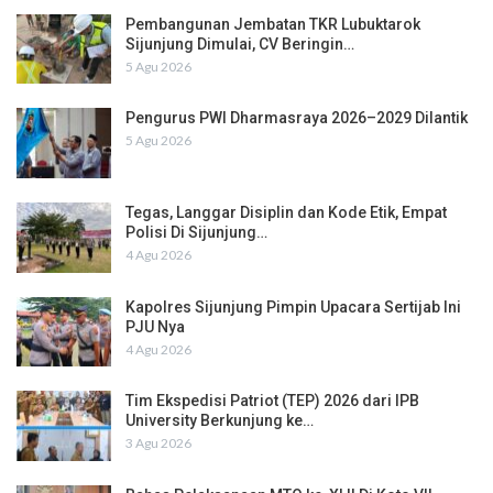
Pembangunan Jembatan TKR Lubuktarok
Sijunjung Dimulai, CV Beringin…
5 Agu 2026
Pengurus PWI Dharmasraya 2026–2029 Dilantik
5 Agu 2026
Tegas, Langgar Disiplin dan Kode Etik, Empat
Polisi Di Sijunjung…
4 Agu 2026
Kapolres Sijunjung Pimpin Upacara Sertijab Ini
PJU Nya
4 Agu 2026
Tim Ekspedisi Patriot (TEP) 2026 dari IPB
University Berkunjung ke…
3 Agu 2026