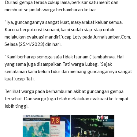
Durasi gempa terasa cukup lama, berkisar satu menit dan
membuat sejumlah warga berhamburan keluar.
“Iya, guncangannya sangat kuat, masyarakat keluar semua.
Karena berpotensi tsunami, kami sudah siap-siap untuk
melakukan evakuasi mandiri,”ucap Lety pada Jurnalsumbar.Com,
Selasa (25/4/2023) dinihari.
“Kami berharap semoga saja tidak tsunami,” tambahnya. Hal
yang sama juga disampaikan Tati warga Lubeg. “Sejak
semalaman kami belum tidur dan memang guncangannya sangat
kuat,”ucap Tati.
Terlihat warga pada berhamburan akibat guncangan gempa
tersebut. Dan warga juga telah melakukan evakuasi ke tempat
lebih tinggi.