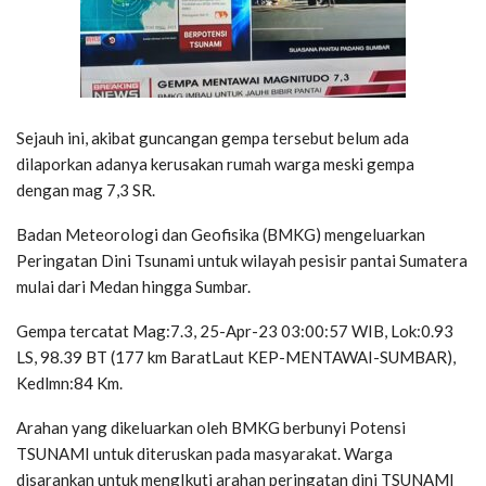
Sejauh ini, akibat guncangan gempa tersebut belum ada
dilaporkan adanya kerusakan rumah warga meski gempa
dengan mag 7,3 SR.
Badan Meteorologi dan Geofisika (BMKG) mengeluarkan
Peringatan Dini Tsunami untuk wilayah pesisir pantai Sumatera
mulai dari Medan hingga Sumbar.
Gempa tercatat Mag:7.3, 25-Apr-23 03:00:57 WIB, Lok:0.93
LS, 98.39 BT (177 km BaratLaut KEP-MENTAWAI-SUMBAR),
Kedlmn:84 Km.
Arahan yang dikeluarkan oleh BMKG berbunyi Potensi
TSUNAMI untuk diteruskan pada masyarakat. Warga
disarankan untuk mengIkuti arahan peringatan dini TSUNAMI