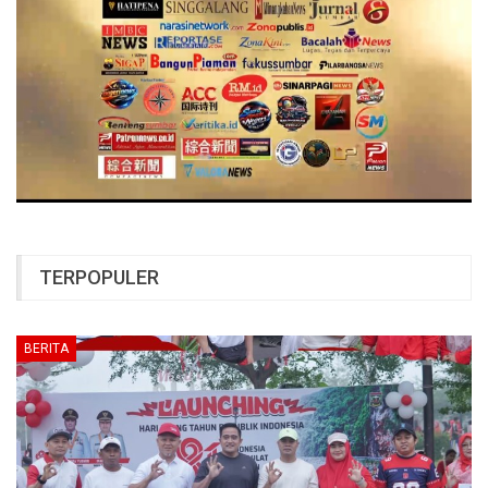
TERPOPULER
BERITA