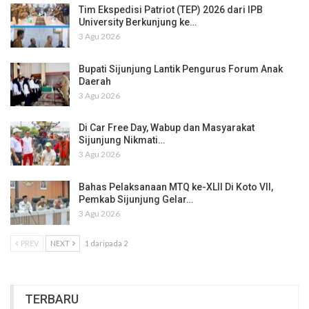
Tim Ekspedisi Patriot (TEP) 2026 dari IPB
University Berkunjung ke…
3 Agu 2026
Bupati Sijunjung Lantik Pengurus Forum Anak
Daerah
3 Agu 2026
Di Car Free Day, Wabup dan Masyarakat
Sijunjung Nikmati…
3 Agu 2026
Bahas Pelaksanaan MTQ ke-XLII Di Koto VII,
Pemkab Sijunjung Gelar…
3 Agu 2026
PREV
NEXT
1 daripada 2
TERBARU