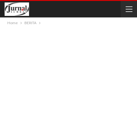
Home
BERITA