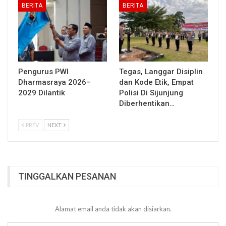
BERITA
BERITA
Pengurus PWI
Tegas, Langgar Disiplin
Dharmasraya 2026–
dan Kode Etik, Empat
2029 Dilantik
Polisi Di Sijunjung
Diberhentikan…
PREV
NEXT
TINGGALKAN PESANAN
Alamat email anda tidak akan disiarkan.