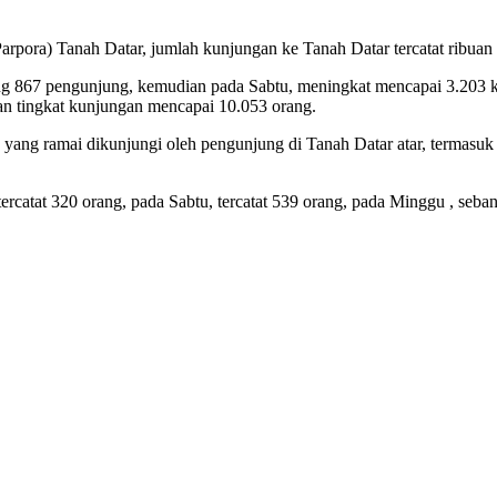
rpora) Tanah Datar, jumlah kunjungan ke Tanah Datar tercatat ribuan o
uyung 867 pengunjung, kemudian pada Sabtu, meningkat mencapai 3.20
an tingkat kunjungan mencapai 10.053 orang.
 yang ramai dikunjungi oleh pengunjung di Tanah Datar atar, termasuk
ercatat 320 orang, pada Sabtu, tercatat 539 orang, pada Minggu , seba