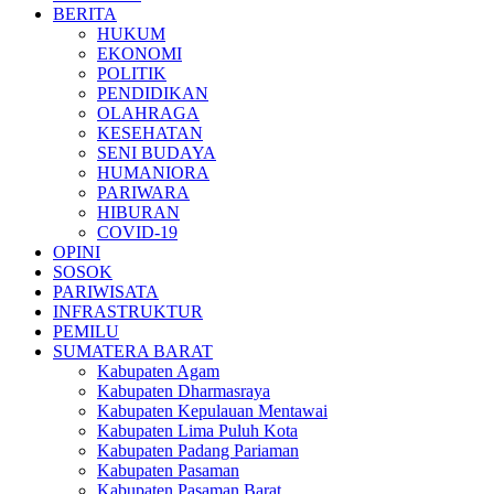
BERITA
HUKUM
EKONOMI
POLITIK
PENDIDIKAN
OLAHRAGA
KESEHATAN
SENI BUDAYA
HUMANIORA
PARIWARA
HIBURAN
COVID-19
OPINI
SOSOK
PARIWISATA
INFRASTRUKTUR
PEMILU
SUMATERA BARAT
Kabupaten Agam
Kabupaten Dharmasraya
Kabupaten Kepulauan Mentawai
Kabupaten Lima Puluh Kota
Kabupaten Padang Pariaman
Kabupaten Pasaman
Kabupaten Pasaman Barat