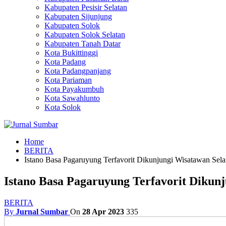
Kabupaten Pesisir Selatan
Kabupaten Sijunjung
Kabupaten Solok
Kabupaten Solok Selatan
Kabupaten Tanah Datar
Kota Bukittinggi
Kota Padang
Kota Padangpanjang
Kota Pariaman
Kota Payakumbuh
Kota Sawahlunto
Kota Solok
Home
BERITA
Istano Basa Pagaruyung Terfavorit Dikunjungi Wisatawan Sel
Istano Basa Pagaruyung Terfavorit Dikun
BERITA
By
Jurnal Sumbar
On
28 Apr 2023
335