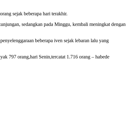
rang sejak beberapa hari terakhir.
3 kunjungan, sedangkan pada Minggu, kembali meningkat dengan
 penyelenggaraan beberapa iven sejak lebaran lalu yang
nyak 797 orang,hari Senin,tercatat 1.716 orang – habede