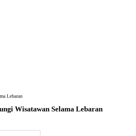
ama Lebaran
jungi Wisatawan Selama Lebaran