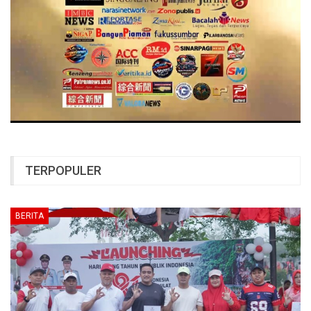
TERPOPULER
BERITA