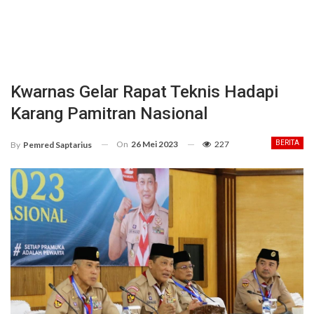
Kwarnas Gelar Rapat Teknis Hadapi
Karang Pamitran Nasional
On
26 Mei 2023
227
BERITA
By
Pemred Saptarius