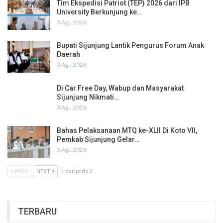
Tim Ekspedisi Patriot (TEP) 2026 dari IPB
University Berkunjung ke…
3 Agu 2026
Bupati Sijunjung Lantik Pengurus Forum Anak
Daerah
3 Agu 2026
Di Car Free Day, Wabup dan Masyarakat
Sijunjung Nikmati…
3 Agu 2026
Bahas Pelaksanaan MTQ ke-XLII Di Koto VII,
Pemkab Sijunjung Gelar…
3 Agu 2026
PREV
NEXT
1 daripada 2
TERBARU