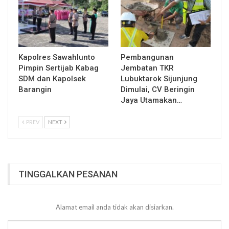
Kapolres Sawahlunto
Pembangunan
Pimpin Sertijab Kabag
Jembatan TKR
SDM dan Kapolsek
Lubuktarok Sijunjung
Barangin
Dimulai, CV Beringin
Jaya Utamakan…
PREV
NEXT
TINGGALKAN PESANAN
Alamat email anda tidak akan disiarkan.