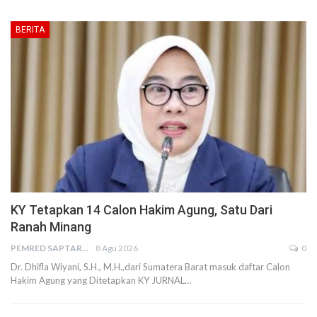
BERITA
KY Tetapkan 14 Calon Hakim Agung, Satu Dari
Ranah Minang
PEMRED SAPTARIUS
8 Agu 2026
0
Dr. Dhifla Wiyani, S.H., M.H.,dari Sumatera Barat masuk daftar Calon
Hakim Agung yang Ditetapkan KY JURNAL…