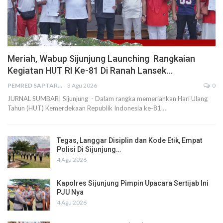
Meriah, Wabup Sijunjung Launching Rangkaian
Kegiatan HUT RI Ke-81 Di Ranah Lansek…
PEMRED SAPTARIUS
3 Agu 2026
0
JURNAL SUMBAR| Sijunjung - Dalam rangka memeriahkan Hari Ulang
Tahun (HUT) Kemerdekaan Republik Indonesia ke-81…
Tegas, Langgar Disiplin dan Kode Etik, Empat
Polisi Di Sijunjung…
4 Agu 2026
Kapolres Sijunjung Pimpin Upacara Sertijab Ini
PJU Nya
4 Agu 2026