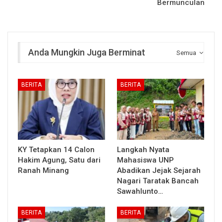
Bermunculan
Anda Mungkin Juga Berminat
Semua
BERITA
BERITA
KY Tetapkan 14 Calon
Langkah Nyata
Hakim Agung, Satu dari
Mahasiswa UNP
Ranah Minang
Abadikan Jejak Sejarah
Nagari Taratak Bancah
Sawahlunto…
BERITA
BERITA