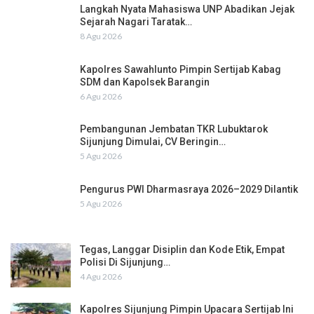
Langkah Nyata Mahasiswa UNP Abadikan Jejak
Sejarah Nagari Taratak…
8 Agu 2026
Kapolres Sawahlunto Pimpin Sertijab Kabag
SDM dan Kapolsek Barangin
6 Agu 2026
Pembangunan Jembatan TKR Lubuktarok
Sijunjung Dimulai, CV Beringin…
5 Agu 2026
Pengurus PWI Dharmasraya 2026–2029 Dilantik
5 Agu 2026
Tegas, Langgar Disiplin dan Kode Etik, Empat
Polisi Di Sijunjung…
4 Agu 2026
Kapolres Sijunjung Pimpin Upacara Sertijab Ini