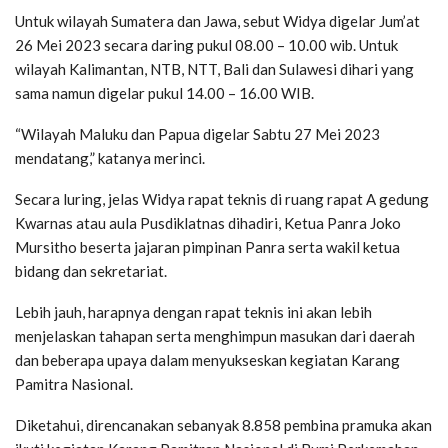
Untuk wilayah Sumatera dan Jawa, sebut Widya digelar Jum’at
26 Mei 2023 secara daring pukul 08.00 – 10.00 wib. Untuk
wilayah Kalimantan, NTB, NTT, Bali dan Sulawesi dihari yang
sama namun digelar pukul 14.00 – 16.00 WIB.
“Wilayah Maluku dan Papua digelar Sabtu 27 Mei 2023
mendatang,” katanya merinci.
Secara luring, jelas Widya rapat teknis di ruang rapat A gedung
Kwarnas atau aula Pusdiklatnas dihadiri, Ketua Panra Joko
Mursitho beserta jajaran pimpinan Panra serta wakil ketua
bidang dan sekretariat.
Lebih jauh, harapnya dengan rapat teknis ini akan lebih
menjelaskan tahapan serta menghimpun masukan dari daerah
dan beberapa upaya dalam menyukseskan kegiatan Karang
Pamitra Nasional.
Diketahui, direncanakan sebanyak 8.858 pembina pramuka akan