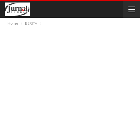
Home
BERITA