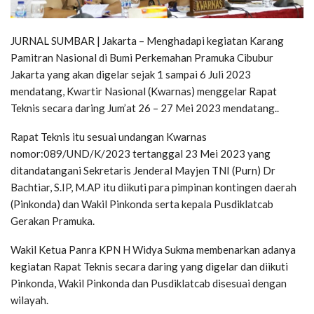
JURNAL SUMBAR | Jakarta – Menghadapi kegiatan Karang
Pamitran Nasional di Bumi Perkemahan Pramuka Cibubur
Jakarta yang akan digelar sejak 1 sampai 6 Juli 2023
mendatang, Kwartir Nasional (Kwarnas) menggelar Rapat
Teknis secara daring Jum’at 26 – 27 Mei 2023 mendatang..
Rapat Teknis itu sesuai undangan Kwarnas
nomor:089/UND/K/2023 tertanggal 23 Mei 2023 yang
ditandatangani Sekretaris Jenderal Mayjen TNI (Purn) Dr
Bachtiar, S.IP, M.AP itu diikuti para pimpinan kontingen daerah
(Pinkonda) dan Wakil Pinkonda serta kepala Pusdiklatcab
Gerakan Pramuka.
Wakil Ketua Panra KPN H Widya Sukma membenarkan adanya
kegiatan Rapat Teknis secara daring yang digelar dan diikuti
Pinkonda, Wakil Pinkonda dan Pusdiklatcab disesuai dengan
wilayah.