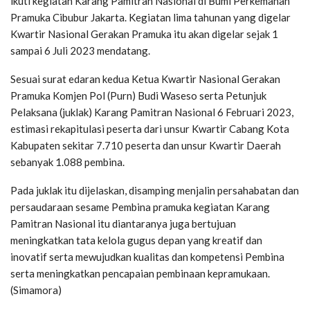
ikuti kegiatan Karang Pamitran Nasional di Bumi Perkemahan
Pramuka Cibubur Jakarta. Kegiatan lima tahunan yang digelar
Kwartir Nasional Gerakan Pramuka itu akan digelar sejak 1
sampai 6 Juli 2023 mendatang.
Sesuai surat edaran kedua Ketua Kwartir Nasional Gerakan
Pramuka Komjen Pol (Purn) Budi Waseso serta Petunjuk
Pelaksana (juklak) Karang Pamitran Nasional 6 Februari 2023,
estimasi rekapitulasi peserta dari unsur Kwartir Cabang Kota
Kabupaten sekitar 7.710 peserta dan unsur Kwartir Daerah
sebanyak 1.088 pembina.
Pada juklak itu dijelaskan, disamping menjalin persahabatan dan
persaudaraan sesame Pembina pramuka kegiatan Karang
Pamitran Nasional itu diantaranya juga bertujuan
meningkatkan tata kelola gugus depan yang kreatif dan
inovatif serta mewujudkan kualitas dan kompetensi Pembina
serta meningkatkan pencapaian pembinaan kepramukaan.
(Simamora)