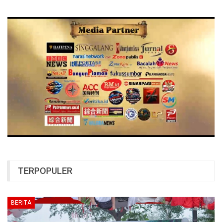
TERPOPULER
BERITA