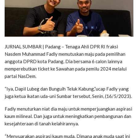
JURNAL SUMBAR | Padang – Tenaga Ahli DPR RI fraksi
Nasdem Muhammad Fadly memutuskan maju pada pemilihan
anggota DPRD kota Padang. Dia bersama 6 calon lainnya
memperebutkan ticket ke Sawahan pada pemilu 2024 melalui
partai NasDem.
“Iya, Dapil Lubeg dan Bunguih Teluk Kabung,”ucap Fadly yang
juga ketua ikatan uda-uni Sumbar tersebut, Senin, (16/5/2023).
Fadly menuturkan niat dia maju untuk memperjuangkan aspirasi
kaum milineal. Dan juga untuk meningkatkan pembangunan dan
kesejahteraan di tanah kelahirannya.
“Menyuarakan aspirasi kaum muda. Dimana anak muda saat ini