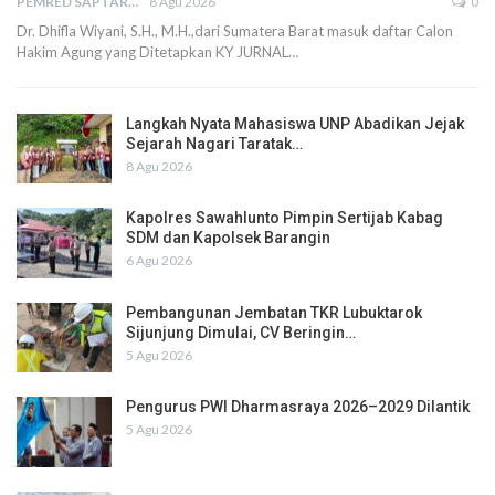
PEMRED SAPTARIUS
8 Agu 2026
0
Dr. Dhifla Wiyani, S.H., M.H.,dari Sumatera Barat masuk daftar Calon
Hakim Agung yang Ditetapkan KY JURNAL…
Langkah Nyata Mahasiswa UNP Abadikan Jejak
Sejarah Nagari Taratak…
8 Agu 2026
Kapolres Sawahlunto Pimpin Sertijab Kabag
SDM dan Kapolsek Barangin
6 Agu 2026
Pembangunan Jembatan TKR Lubuktarok
Sijunjung Dimulai, CV Beringin…
5 Agu 2026
Pengurus PWI Dharmasraya 2026–2029 Dilantik
5 Agu 2026