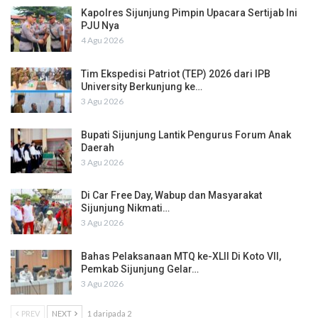
Kapolres Sijunjung Pimpin Upacara Sertijab Ini
PJU Nya
4 Agu 2026
Tim Ekspedisi Patriot (TEP) 2026 dari IPB
University Berkunjung ke…
3 Agu 2026
Bupati Sijunjung Lantik Pengurus Forum Anak
Daerah
3 Agu 2026
Di Car Free Day, Wabup dan Masyarakat
Sijunjung Nikmati…
3 Agu 2026
Bahas Pelaksanaan MTQ ke-XLII Di Koto VII,
Pemkab Sijunjung Gelar…
3 Agu 2026
PREV
NEXT
1 daripada 2