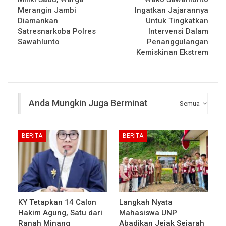
Merangin Jambi
Ingatkan Jajarannya
Diamankan
Untuk Tingkatkan
Satresnarkoba Polres
Intervensi Dalam
Sawahlunto
Penanggulangan
Kemiskinan Ekstrem
Anda Mungkin Juga Berminat
Semua
BERITA
BERITA
KY Tetapkan 14 Calon
Langkah Nyata
Hakim Agung, Satu dari
Mahasiswa UNP
Ranah Minang
Abadikan Jejak Sejarah