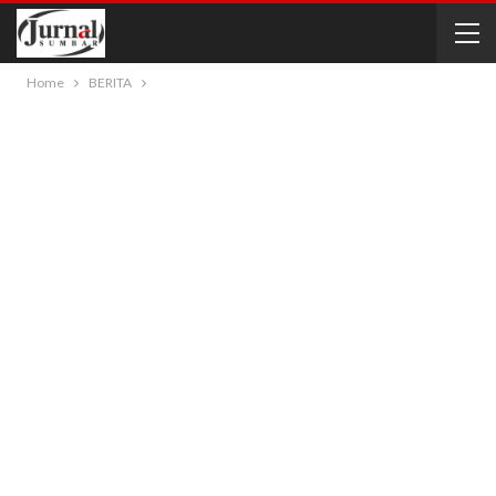
Home
BERITA