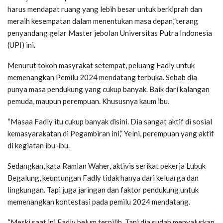
harus mendapat ruang yang lebih besar untuk berkiprah dan
meraih kesempatan dalam menentukan masa depan,”terang
penyandang gelar Master jebolan Universitas Putra Indonesia
(UPI) ini.
Menurut tokoh masyrakat setempat, peluang Fadly untuk
memenangkan Pemilu 2024 mendatang terbuka. Sebab dia
punya masa pendukung yang cukup banyak. Baik dari kalangan
pemuda, maupun perempuan. Khususnya kaum ibu.
“Masaa Fadly itu cukup banyak disini. Dia sangat aktif di sosial
kemasyarakatan di Pegambiran ini,” Yelni, perempuan yang aktif
di kegiatan ibu-ibu.
Sedangkan, kata Ramlan Waher, aktivis serikat pekerja Lubuk
Begalung, keuntungan Fadly tidak hanya dari keluarga dan
lingkungan. Tapi juga jaringan dan faktor pendukung untuk
memenangkan kontestasi pada pemilu 2024 mendatang.
“Meski saat ini Fadly belum terpilih. Tapi dia sudah menyalurkan