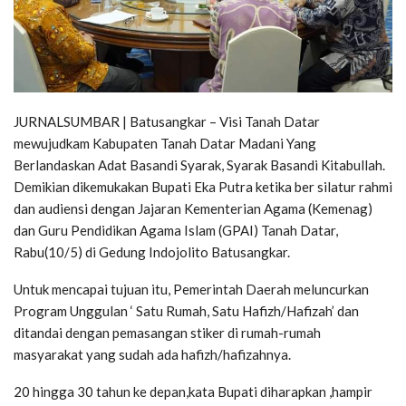
JURNALSUMBAR | Batusangkar – Visi Tanah Datar
mewujudkam Kabupaten Tanah Datar Madani Yang
Berlandaskan Adat Basandi Syarak, Syarak Basandi Kitabullah.
Demikian dikemukakan Bupati Eka Putra ketika ber silatur rahmi
dan audiensi dengan Jajaran Kementerian Agama (Kemenag)
dan Guru Pendidikan Agama Islam (GPAI) Tanah Datar,
Rabu(10/5) di Gedung Indojolito Batusangkar.
Untuk mencapai tujuan itu, Pemerintah Daerah meluncurkan
Program Unggulan ‘ Satu Rumah, Satu Hafizh/Hafizah’ dan
ditandai dengan pemasangan stiker di rumah-rumah
masyarakat yang sudah ada hafizh/hafizahnya.
20 hingga 30 tahun ke depan,kata Bupati diharapkan ,hampir