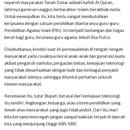
separoh masyarakat Tanah Datar adalah hafizh Al Quran,
lahirnya generasi unggul, berkarakter Islami, berakhlak mulia.
Untuk mewujudkan itu, kita tentu sangat membutuhkan
kerjasama dengan satuan pendidikan diantaranya guru-guru
Pendidikan Agama Islam (PAI). Ini menjadi tantangan dan tugas
berat bagi guru, terutama guru agama, imbuh Eka Putra.
Disebutkanya, kondisi saat ini permasalahan di tengah-tengah
masyarakat yaitu rusaknya moral anak-anak dan generasi muda
akibat pengaruh narkoba, pergaulan bebas, kemajuan teknologi
yang tidak dimanfaatkan dengan baik dan berbagai penyakit
masyarakat lainnya, sehingga dituntut perhatian seluruh
elemen masyarakat.
Kecemasan itu, tutur Bupati, berasal dari kemajuan teknologi
itu sendiri, lingkungan, keluarga, atau sistem pendidikan yang
lemah atau masyarakat yang juga tidak peduli. Dari itu, mari
kita bersama mencegah jangan sampai maksiat terjadi di daerah
kita yang menjunjung tinggi ABS-SBK.