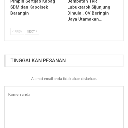
Pimpin Sertijab Kabag
Jembatan TKR
SDM dan Kapolsek
Lubuktarok Sijunjung
Barangin
Dimulai, CV Beringin
Jaya Utamakan…
PREV
NEXT
TINGGALKAN PESANAN
Alamat email anda tidak akan disiarkan.