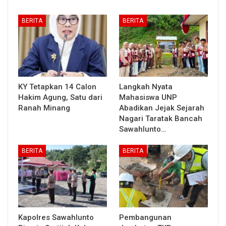
BERITA
BERITA
KY Tetapkan 14 Calon
Langkah Nyata
Hakim Agung, Satu dari
Mahasiswa UNP
Ranah Minang
Abadikan Jejak Sejarah
Nagari Taratak Bancah
Sawahlunto…
BERITA
BERITA
Kapolres Sawahlunto
Pembangunan