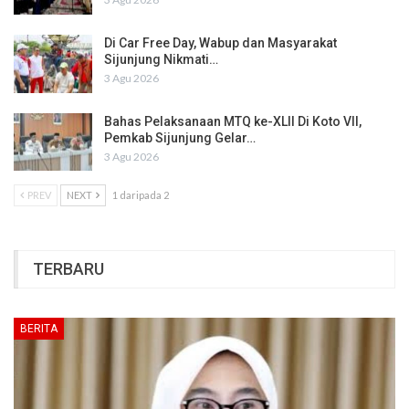
Di Car Free Day, Wabup dan Masyarakat
Sijunjung Nikmati…
3 Agu 2026
Bahas Pelaksanaan MTQ ke-XLII Di Koto VII,
Pemkab Sijunjung Gelar…
3 Agu 2026
PREV
NEXT
1 daripada 2
TERBARU
BERITA