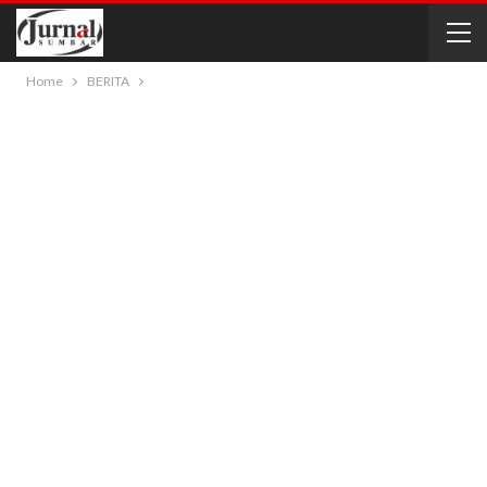
Home
BERITA