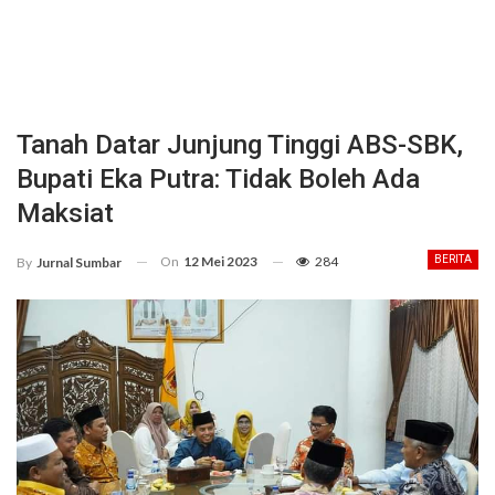
Tanah Datar Junjung Tinggi ABS-SBK,
Bupati Eka Putra: Tidak Boleh Ada
Maksiat
On
12 Mei 2023
284
BERITA
By
Jurnal Sumbar