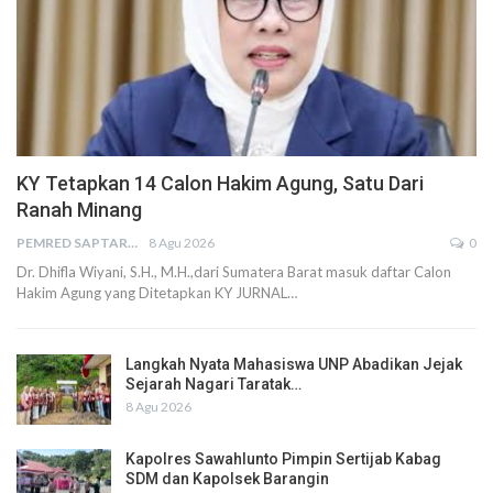
KY Tetapkan 14 Calon Hakim Agung, Satu Dari
Ranah Minang
PEMRED SAPTARIUS
8 Agu 2026
0
Dr. Dhifla Wiyani, S.H., M.H.,dari Sumatera Barat masuk daftar Calon
Hakim Agung yang Ditetapkan KY JURNAL…
Langkah Nyata Mahasiswa UNP Abadikan Jejak
Sejarah Nagari Taratak…
8 Agu 2026
Kapolres Sawahlunto Pimpin Sertijab Kabag
SDM dan Kapolsek Barangin