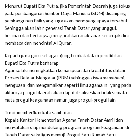
Menurut Bupati Eka Putra, jika Pemerintah Daerah juga fokus
pada pembangunan Sumber Daya Manusia (SDM) disamping
pembangunan fisik yang juga akan menopang upaya tersebut.
Sehingga akan lahir generasi Tanah Datar yang unggul,
beriman dan bertaqwa, mengarahkan anak-anak semenjak dini
membaca dan mencintai Al Quran.
Kepada para guru sebagai ujung tombak dalam pendidikan
Bupati Eka Putra berharap
Agar selalu meningkatkan kemampuan dan kreatifitas dalam
Proses Belajar Mengajar (PBM) sehingga siswa memahami,
menguasai dan mengamalkan seperti ilmu agama ini, yang pada
akhirnya progul daerah akan dapat disukseskan tidak semata-
mata progul keagamaan namun juga progul-progul lain.
Turut memberikan kata sambutan
Kepala Kantor Kementerian Agama Tanah Datar Amril dan
menyatakan siap mendukung program-program keagamaan di
Tanah Datar sekaligus memuji Progul Satu Rumah Satu