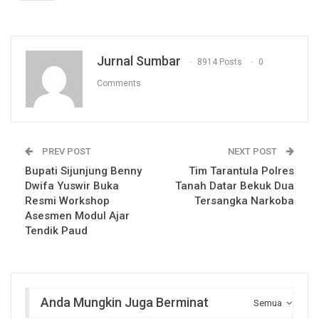
Jurnal Sumbar
8914 Posts
0
Comments
PREV POST
NEXT POST
Bupati Sijunjung Benny
Tim Tarantula Polres
Dwifa Yuswir Buka
Tanah Datar Bekuk Dua
Resmi Workshop
Tersangka Narkoba
Asesmen Modul Ajar
Tendik Paud
Anda Mungkin Juga Berminat
Semua