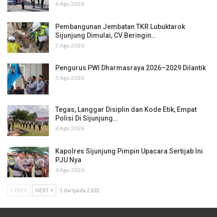
6 Agu 2026
Pembangunan Jembatan TKR Lubuktarok
Sijunjung Dimulai, CV Beringin…
5 Agu 2026
Pengurus PWI Dharmasraya 2026–2029 Dilantik
5 Agu 2026
Tegas, Langgar Disiplin dan Kode Etik, Empat
Polisi Di Sijunjung…
4 Agu 2026
Kapolres Sijunjung Pimpin Upacara Sertijab Ini
PJU Nya
4 Agu 2026
PREV
NEXT
1 daripada 2,632