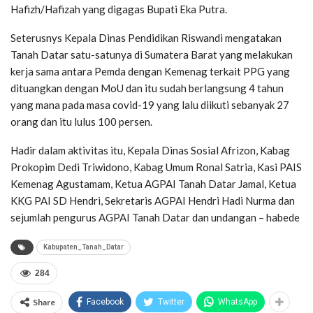
Hafizh/Hafizah yang digagas Bupati Eka Putra.
Seterusnys Kepala Dinas Pendidikan Riswandi mengatakan
Tanah Datar satu-satunya di Sumatera Barat yang melakukan
kerja sama antara Pemda dengan Kemenag terkait PPG yang
dituangkan dengan MoU dan itu sudah berlangsung 4 tahun
yang mana pada masa covid-19 yang lalu diikuti sebanyak 27
orang dan itu lulus 100 persen.
Hadir dalam aktivitas itu, Kepala Dinas Sosial Afrizon, Kabag
Prokopim Dedi Triwidono, Kabag Umum Ronal Satria, Kasi PAIS
Kemenag Agustamam, Ketua AGPAI Tanah Datar Jamal, Ketua
KKG PAI SD Hendri, Sekretaris AGPAI Hendri Hadi Nurma dan
sejumlah pengurus AGPAI Tanah Datar dan undangan – habede
Kabupaten_Tanah_Datar
284
Share
Facebook
Twitter
WhatsApp