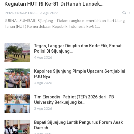
Kegiatan HUT RI Ke-81 Di Ranah Lansek…
PEMRED SAPTARIUS
3 Agu 2026
0
JURNAL SUMBAR| Sijunjung - Dalam rangka memeriahkan Hari Ulang
Tahun (HUT) Kemerdekaan Republik Indonesia ke-81…
Tegas, Langgar Disiplin dan Kode Etik, Empat
Polisi Di Sijunjung…
4 Agu 2026
Kapolres Sijunjung Pimpin Upacara Sertijab Ini
PJU Nya
4 Agu 2026
Tim Ekspedisi Patriot (TEP) 2026 dari IPB
University Berkunjung ke…
3 Agu 2026
Bupati Sijunjung Lantik Pengurus Forum Anak
Daerah
3 Agu 2026