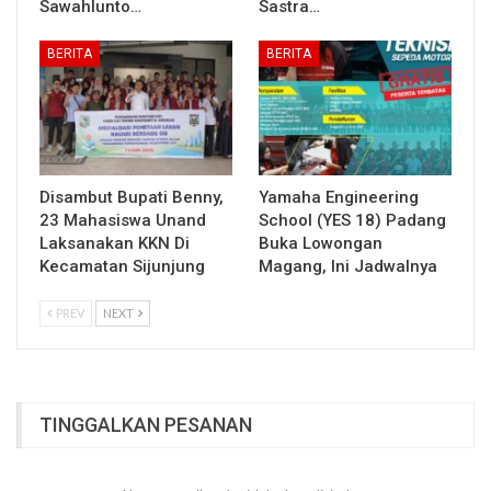
Sawahlunto…
Sastra…
BERITA
BERITA
Disambut Bupati Benny,
Yamaha Engineering
23 Mahasiswa Unand
School (YES 18) Padang
Laksanakan KKN Di
Buka Lowongan
Kecamatan Sijunjung
Magang, Ini Jadwalnya
PREV
NEXT
TINGGALKAN PESANAN