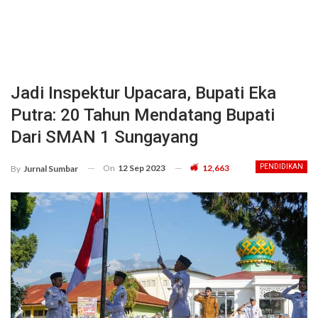
Jadi Inspektur Upacara, Bupati Eka
Putra: 20 Tahun Mendatang Bupati
Dari SMAN 1 Sungayang
On
12 Sep 2023
12,663
PENDIDIKAN
By
Jurnal Sumbar