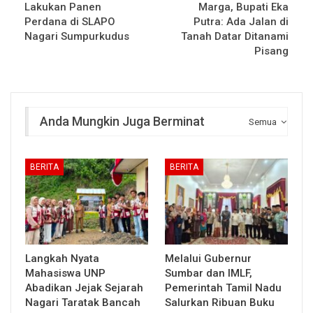
Lakukan Panen
Marga, Bupati Eka
Perdana di SLAPO
Putra: Ada Jalan di
Nagari Sumpurkudus
Tanah Datar Ditanami
Pisang
Anda Mungkin Juga Berminat
Semua
BERITA
BERITA
Langkah Nyata
Melalui Gubernur
Mahasiswa UNP
Sumbar dan IMLF,
Abadikan Jejak Sejarah
Pemerintah Tamil Nadu
Nagari Taratak Bancah
Salurkan Ribuan Buku