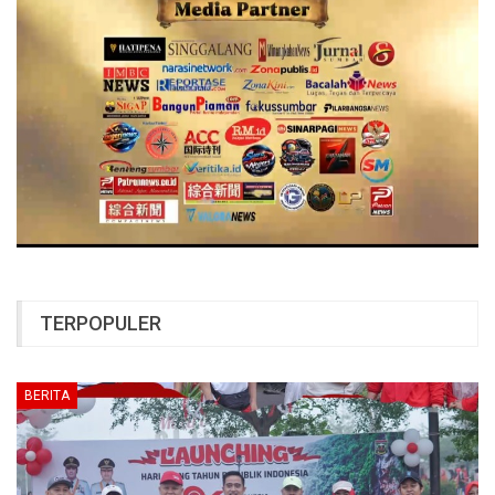
TERPOPULER
BERITA