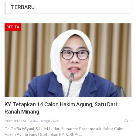
TERBARU
BERITA
KY Tetapkan 14 Calon Hakim Agung, Satu Dari
Ranah Minang
PEMRED SAPTARIUS
8 Agu 2026
0
Dr. Dhifla Wiyani, S.H., M.H.,dari Sumatera Barat masuk daftar Calon
Hakim Agung yang Ditetapkan KY JURNAL…