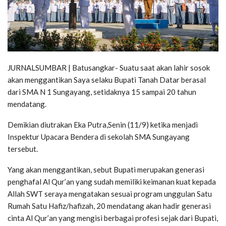
JURNALSUMBAR | Batusangkar- Suatu saat akan lahir sosok
akan menggantikan Saya selaku Bupati Tanah Datar berasal
dari SMA N 1 Sungayang, setidaknya 15 sampai 20 tahun
mendatang.
Demikian diutrakan Eka Putra,Senin (11/9) ketika menjadi
Inspektur Upacara Bendera di sekolah SMA Sungayang
tersebut.
Yang akan menggantikan, sebut Bupati merupakan generasi
penghafal Al Qur’an yang sudah memiliki keimanan kuat kepada
Allah SWT seraya mengatakan sesuai program unggulan Satu
Rumah Satu Hafiz/hafizah, 20 mendatang akan hadir generasi
cinta Al Qur’an yang mengisi berbagai profesi sejak dari Bupati,