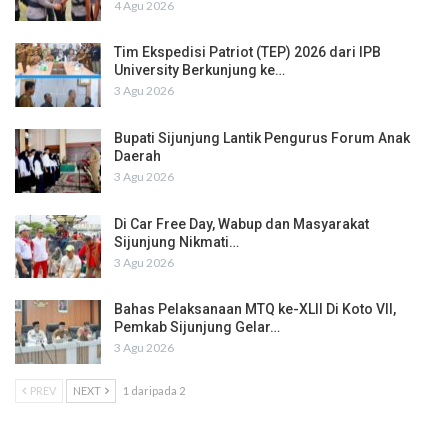
4 Agu 2026
Tim Ekspedisi Patriot (TEP) 2026 dari IPB
University Berkunjung ke…
3 Agu 2026
Bupati Sijunjung Lantik Pengurus Forum Anak
Daerah
3 Agu 2026
Di Car Free Day, Wabup dan Masyarakat
Sijunjung Nikmati…
3 Agu 2026
Bahas Pelaksanaan MTQ ke-XLII Di Koto VII,
Pemkab Sijunjung Gelar…
3 Agu 2026
PREV
NEXT
1 daripada 2