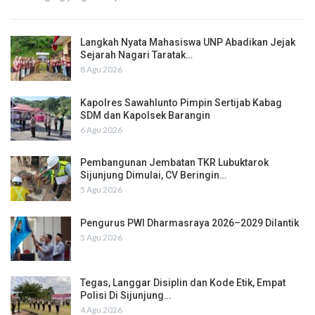
Langkah Nyata Mahasiswa UNP Abadikan Jejak
Sejarah Nagari Taratak…
8 Agu 2026
Kapolres Sawahlunto Pimpin Sertijab Kabag
SDM dan Kapolsek Barangin
6 Agu 2026
Pembangunan Jembatan TKR Lubuktarok
Sijunjung Dimulai, CV Beringin…
5 Agu 2026
Pengurus PWI Dharmasraya 2026–2029 Dilantik
5 Agu 2026
Tegas, Langgar Disiplin dan Kode Etik, Empat
Polisi Di Sijunjung…
4 Agu 2026