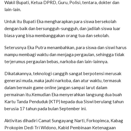
Wakil Bupati, Ketua DPRD, Guru, Polisi, tentara, dokter dan
lain-lain.
Untuk itu Bupati Eka mengharapkan para siswa bersekolah
dengan baik dan bersungguh-sungguh, dan jadilah siswa luar
biasa yang bisa membanggakan orang tua dan sekolah.
Seterusnya Eka Putra menambahkan, para siswa dan siswi harus
mampu membagi waktu dan menjaga pergaulan, sehingga tidak
terjerumus pergaulan bebas, narkoba dan lain-lainnya.
Dikatakannya, teknologi canggih sangat berpotensi merusak
generasi muda, maka jauhi narkoba, dan atur waktu, termasuk
dalam bermain game online jangan sampai larut dalam
permainan itu.Kemudian Eka menyerahkan langsung dua buah
Kartu Tanda Penduduk (KTP) kepada dua Siswi berulang tahun
berusia 17 tahun pada bulan September ini.
Aktivitas dihadiri Camat Sungayang Narti, Forkopimca, Kabag
Prokopim Dedi Tri Widono, Kabid Pembinaan Ketenagaan