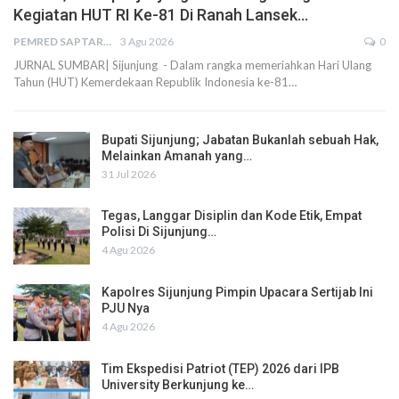
Kegiatan HUT RI Ke-81 Di Ranah Lansek…
PEMRED SAPTARIUS
3 Agu 2026
0
JURNAL SUMBAR| Sijunjung - Dalam rangka memeriahkan Hari Ulang
Tahun (HUT) Kemerdekaan Republik Indonesia ke-81…
Bupati Sijunjung; Jabatan Bukanlah sebuah Hak,
Melainkan Amanah yang…
31 Jul 2026
Tegas, Langgar Disiplin dan Kode Etik, Empat
Polisi Di Sijunjung…
4 Agu 2026
Kapolres Sijunjung Pimpin Upacara Sertijab Ini
PJU Nya
4 Agu 2026
Tim Ekspedisi Patriot (TEP) 2026 dari IPB
University Berkunjung ke…