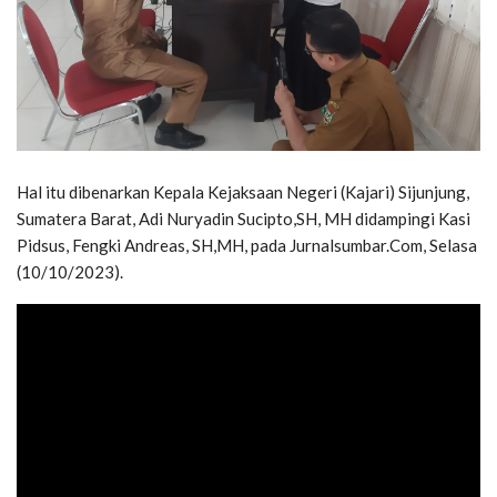
Hal itu dibenarkan Kepala Kejaksaan Negeri (Kajari) Sijunjung,
Sumatera Barat, Adi Nuryadin Sucipto,SH, MH didampingi Kasi
Pidsus, Fengki Andreas, SH,MH, pada Jurnalsumbar.Com, Selasa
(10/10/2023).