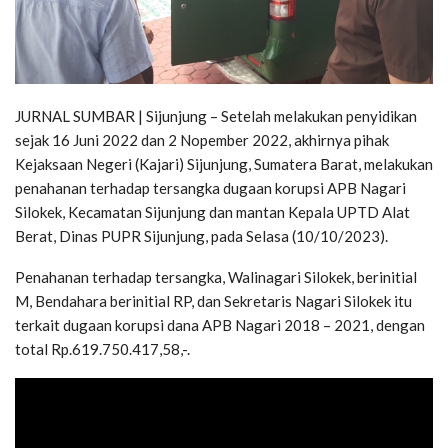
JURNAL SUMBAR | Sijunjung – Setelah melakukan penyidikan
sejak 16 Juni 2022 dan 2 Nopember 2022, akhirnya pihak
Kejaksaan Negeri (Kajari) Sijunjung, Sumatera Barat, melakukan
penahanan terhadap tersangka dugaan korupsi APB Nagari
Silokek, Kecamatan Sijunjung dan mantan Kepala UPTD Alat
Berat, Dinas PUPR Sijunjung, pada Selasa (10/10/2023).
Penahanan terhadap tersangka, Walinagari Silokek, berinitial
M, Bendahara berinitial RP, dan Sekretaris Nagari Silokek itu
terkait dugaan korupsi dana APB Nagari 2018 – 2021, dengan
total Rp.619.750.417,58,-.