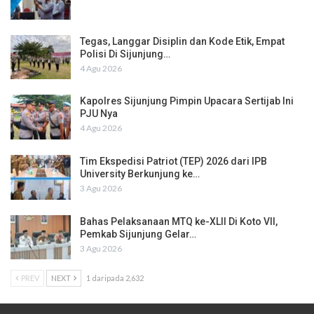
Tegas, Langgar Disiplin dan Kode Etik, Empat
Polisi Di Sijunjung…
4 Agu 2026
Kapolres Sijunjung Pimpin Upacara Sertijab Ini
PJU Nya
4 Agu 2026
Tim Ekspedisi Patriot (TEP) 2026 dari IPB
University Berkunjung ke…
3 Agu 2026
Bahas Pelaksanaan MTQ ke-XLII Di Koto VII,
Pemkab Sijunjung Gelar…
3 Agu 2026
PREV
NEXT
1 daripada 2,632