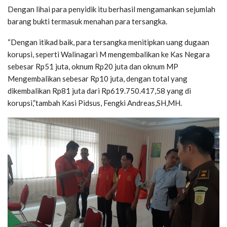
Dengan lihai para penyidik itu berhasil mengamankan sejumlah
barang bukti termasuk menahan para tersangka.
“Dengan itikad baik, para tersangka menitipkan uang dugaan
korupsi, seperti Walinagari M mengembalikan ke Kas Negara
sebesar Rp51 juta, oknum Rp20 juta dan oknum MP
Mengembalikan sebesar Rp10 juta, dengan total yang
dikembalikan Rp81 juta dari Rp619.750.417,58 yang di
korupsi,”tambah Kasi Pidsus, Fengki Andreas,SH,MH.