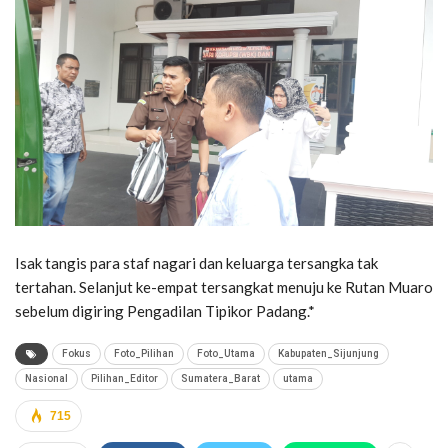
Isak tangis para staf nagari dan keluarga tersangka tak
tertahan. Selanjut ke-empat tersangkat menuju ke Rutan Muaro
sebelum digiring Pengadilan Tipikor Padang.*
Fokus
Foto_Pilihan
Foto_Utama
Kabupaten_Sijunjung
Nasional
Pilihan_Editor
Sumatera_Barat
utama
715