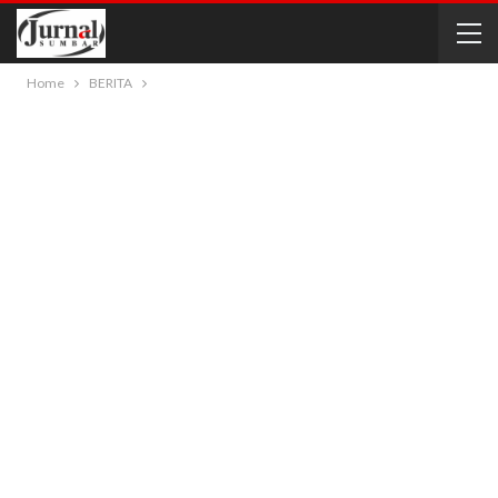
Home
BERITA