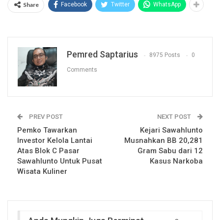
Share
Facebook
Twitter
WhatsApp
Pemred Saptarius
8975 Posts
0
Comments
PREV POST
NEXT POST
Pemko Tawarkan
Kejari Sawahlunto
Investor Kelola Lantai
Musnahkan BB 20,281
Atas Blok C Pasar
Gram Sabu dari 12
Sawahlunto Untuk Pusat
Kasus Narkoba
Wisata Kuliner