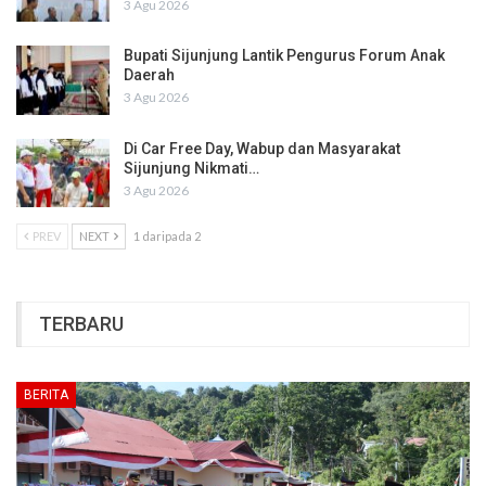
3 Agu 2026
Bupati Sijunjung Lantik Pengurus Forum Anak
Daerah
3 Agu 2026
Di Car Free Day, Wabup dan Masyarakat
Sijunjung Nikmati…
3 Agu 2026
PREV
NEXT
1 daripada 2
TERBARU
BERITA