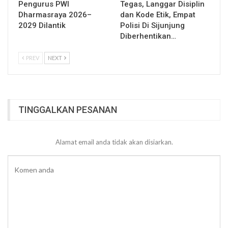
Pengurus PWI
Tegas, Langgar Disiplin
Dharmasraya 2026–
dan Kode Etik, Empat
2029 Dilantik
Polisi Di Sijunjung
Diberhentikan…
PREV
NEXT
TINGGALKAN PESANAN
Alamat email anda tidak akan disiarkan.