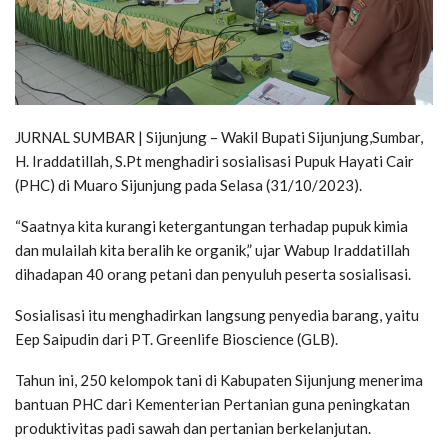
JURNAL SUMBAR | Sijunjung – Wakil Bupati Sijunjung,Sumbar,
H. Iraddatillah, S.Pt menghadiri sosialisasi Pupuk Hayati Cair
(PHC) di Muaro Sijunjung pada Selasa (31/10/2023).
“Saatnya kita kurangi ketergantungan terhadap pupuk kimia
dan mulailah kita beralih ke organik,” ujar Wabup Iraddatillah
dihadapan 40 orang petani dan penyuluh peserta sosialisasi.
Sosialisasi itu menghadirkan langsung penyedia barang, yaitu
Eep Saipudin dari PT. Greenlife Bioscience (GLB).
Tahun ini, 250 kelompok tani di Kabupaten Sijunjung menerima
bantuan PHC dari Kementerian Pertanian guna peningkatan
produktivitas padi sawah dan pertanian berkelanjutan.