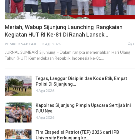
Meriah, Wabup Sijunjung Launching Rangkaian
Kegiatan HUT RI Ke-81 Di Ranah Lansek…
PEMRED SAPTARIUS
3 Agu 2026
0
JURNAL SUMBAR| Sijunjung - Dalam rangka memeriahkan Hari Ulang
Tahun (HUT) Kemerdekaan Republik Indonesia ke-81…
Tegas, Langgar Disiplin dan Kode Etik, Empat
Polisi Di Sijunjung…
4 Agu 2026
Kapolres Sijunjung Pimpin Upacara Sertijab Ini
PJU Nya
4 Agu 2026
Tim Ekspedisi Patriot (TEP) 2026 dari IPB
University Berkunjung ke…