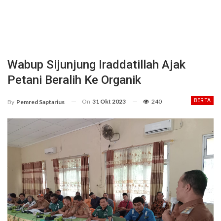
Wabup Sijunjung Iraddatillah Ajak
Petani Beralih Ke Organik
On
31 Okt 2023
240
BERITA
By
Pemred Saptarius