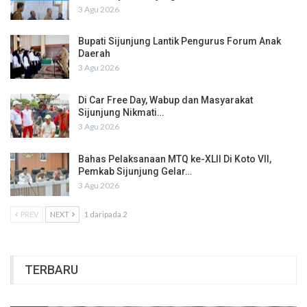
3 Agu 2026
Bupati Sijunjung Lantik Pengurus Forum Anak
Daerah
3 Agu 2026
Di Car Free Day, Wabup dan Masyarakat
Sijunjung Nikmati…
3 Agu 2026
Bahas Pelaksanaan MTQ ke-XLII Di Koto VII,
Pemkab Sijunjung Gelar…
3 Agu 2026
PREV
NEXT
1 daripada 2
TERBARU