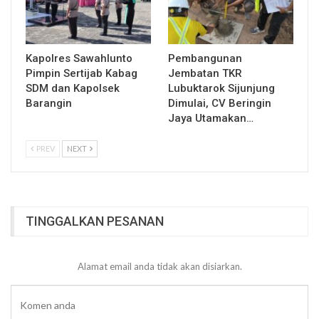
Kapolres Sawahlunto
Pembangunan
Pimpin Sertijab Kabag
Jembatan TKR
SDM dan Kapolsek
Lubuktarok Sijunjung
Barangin
Dimulai, CV Beringin
Jaya Utamakan…
PREV
NEXT
TINGGALKAN PESANAN
Alamat email anda tidak akan disiarkan.