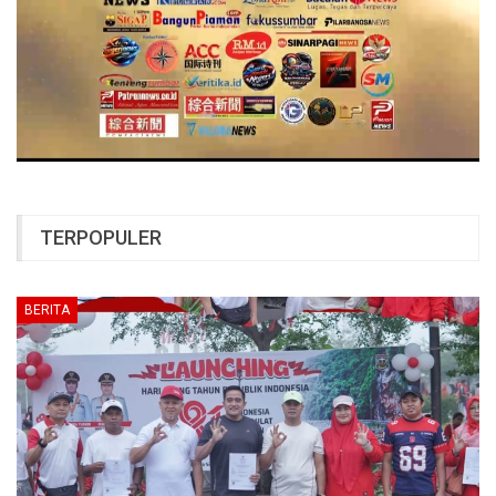
TERPOPULER
BERITA