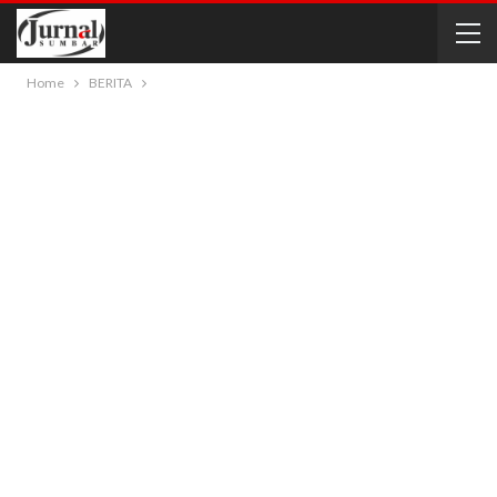
Home
BERITA