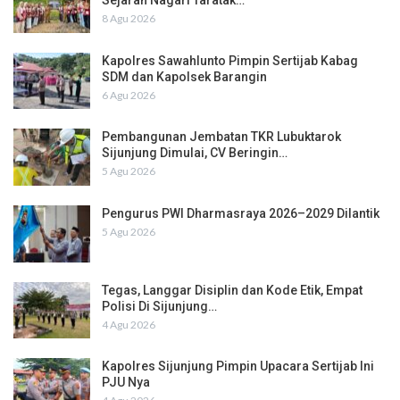
Sejarah Nagari Taratak…
8 Agu 2026
Kapolres Sawahlunto Pimpin Sertijab Kabag
SDM dan Kapolsek Barangin
6 Agu 2026
Pembangunan Jembatan TKR Lubuktarok
Sijunjung Dimulai, CV Beringin…
5 Agu 2026
Pengurus PWI Dharmasraya 2026–2029 Dilantik
5 Agu 2026
Tegas, Langgar Disiplin dan Kode Etik, Empat
Polisi Di Sijunjung…
4 Agu 2026
Kapolres Sijunjung Pimpin Upacara Sertijab Ini
PJU Nya