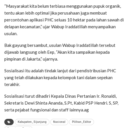
“Masyarakat kita belum terbiasa menggunakan pupuk organik,
tentu akan lebih optimal jika perusahaan juga membuat
percontohan aplikasi PHC seluas 10 hektar pada lahan sawah di
delapan kecamatan,” ujar Wabup Iraddatillah menyampaikan
usulan.
Bak gayung bersambut, usulan Wabup Iraddatillah tersebut
dijawab langsung oleh Eep, “Akan kita sampaikan kepada
pimpinan di Jakarta,” ujarnya.
Sosialisasi itu adalah tindak lanjut dari pendistribusian PHC
yang telah dilakukan kepada kelompok tani dalam sepekan
terakhir.
Sosialisasi turut dihadiri Kepala Dinas Pertanian Ir. Ronaldi,
Sekretaris Dewi Shinta Ananda, S.Pt, Kabid PSP Hendri. S, SP,
serta pejabat fungsional dan staff lainnya.ag
Kabupaten_Sijunjung
Nasional
Pilihan_Editor