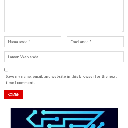
Save my name, email, and website in this browser for the next
time I comment.