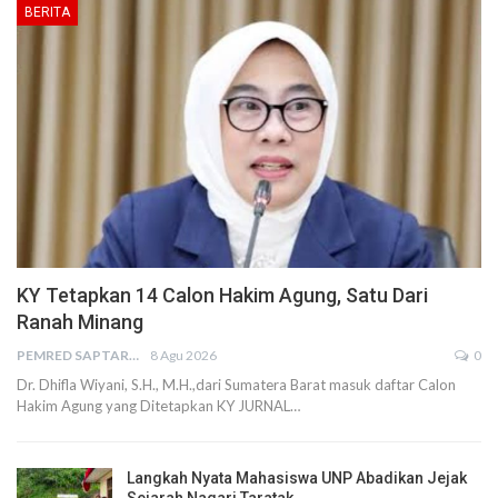
BERITA
KY Tetapkan 14 Calon Hakim Agung, Satu Dari
Ranah Minang
PEMRED SAPTARIUS
8 Agu 2026
0
Dr. Dhifla Wiyani, S.H., M.H.,dari Sumatera Barat masuk daftar Calon
Hakim Agung yang Ditetapkan KY JURNAL…
Langkah Nyata Mahasiswa UNP Abadikan Jejak