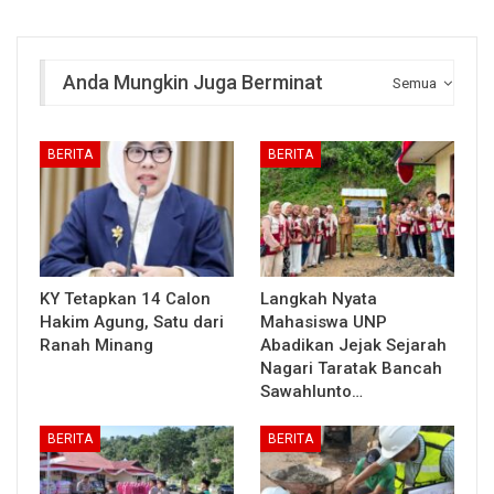
Anda Mungkin Juga Berminat
Semua
BERITA
BERITA
KY Tetapkan 14 Calon
Langkah Nyata
Hakim Agung, Satu dari
Mahasiswa UNP
Ranah Minang
Abadikan Jejak Sejarah
Nagari Taratak Bancah
Sawahlunto…
BERITA
BERITA