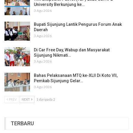
University Berkunjung ke…
3 Agu 2026
Bupati Sijunjung Lantik Pengurus Forum Anak
Daerah
3 Agu 2026
Di Car Free Day, Wabup dan Masyarakat
Sijunjung Nikmati…
3 Agu 2026
Bahas Pelaksanaan MTQ ke-XLII Di Koto VII,
Pemkab Sijunjung Gelar…
3 Agu 2026
PREV
NEXT
1 daripada 2
TERBARU