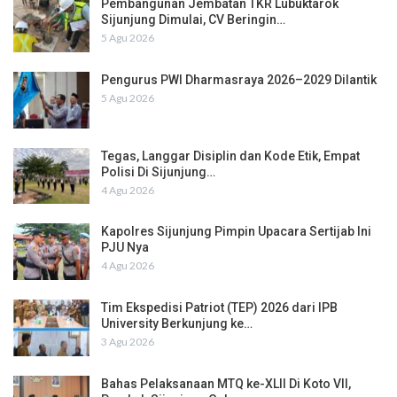
Pembangunan Jembatan TKR Lubuktarok
Sijunjung Dimulai, CV Beringin…
5 Agu 2026
Pengurus PWI Dharmasraya 2026–2029 Dilantik
5 Agu 2026
Tegas, Langgar Disiplin dan Kode Etik, Empat
Polisi Di Sijunjung…
4 Agu 2026
Kapolres Sijunjung Pimpin Upacara Sertijab Ini
PJU Nya
4 Agu 2026
Tim Ekspedisi Patriot (TEP) 2026 dari IPB
University Berkunjung ke…
3 Agu 2026
Bahas Pelaksanaan MTQ ke-XLII Di Koto VII,