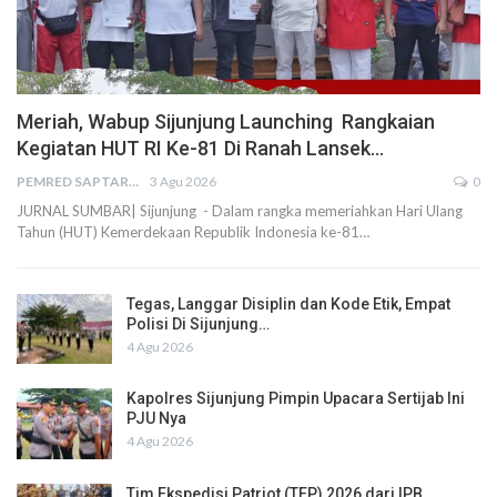
Meriah, Wabup Sijunjung Launching Rangkaian
Kegiatan HUT RI Ke-81 Di Ranah Lansek…
PEMRED SAPTARIUS
3 Agu 2026
0
JURNAL SUMBAR| Sijunjung - Dalam rangka memeriahkan Hari Ulang
Tahun (HUT) Kemerdekaan Republik Indonesia ke-81…
Tegas, Langgar Disiplin dan Kode Etik, Empat
Polisi Di Sijunjung…
4 Agu 2026
Kapolres Sijunjung Pimpin Upacara Sertijab Ini
PJU Nya
4 Agu 2026
Tim Ekspedisi Patriot (TEP) 2026 dari IPB