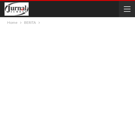
Home
BERITA