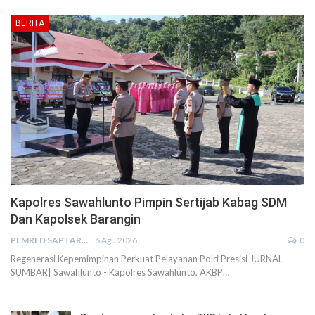
BERITA
Kapolres Sawahlunto Pimpin Sertijab Kabag SDM
Dan Kapolsek Barangin
PEMRED SAPTARIUS
6 Agu 2026
0
Regenerasi Kepemimpinan Perkuat Pelayanan Polri Presisi JURNAL
SUMBAR| Sawahlunto - Kapolres Sawahlunto, AKBP…