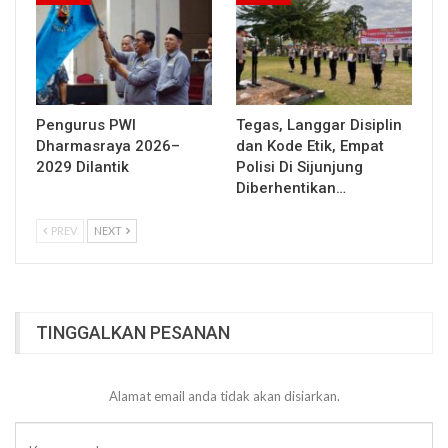
Pengurus PWI
Tegas, Langgar Disiplin
Dharmasraya 2026–
dan Kode Etik, Empat
2029 Dilantik
Polisi Di Sijunjung
Diberhentikan…
PREV
NEXT
TINGGALKAN PESANAN
Alamat email anda tidak akan disiarkan.