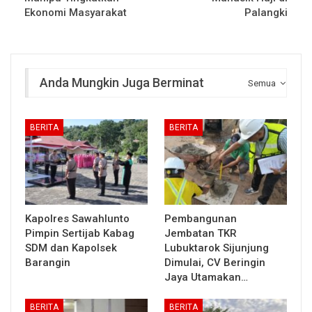
Ekonomi Masyarakat
Palangki
Anda Mungkin Juga Berminat
Semua
BERITA
BERITA
Kapolres Sawahlunto
Pembangunan
Pimpin Sertijab Kabag
Jembatan TKR
SDM dan Kapolsek
Lubuktarok Sijunjung
Barangin
Dimulai, CV Beringin
Jaya Utamakan…
BERITA
BERITA