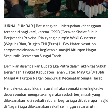
JURNALSUMBAR | Batusangkar – Merupakan kebanggaan
tersendiri bagi kami, karena GSSB (Gerakan Shalat Subuh
Berjamaah) Provinsi Riau yang dipimpin Wakil Gubernur
(Wagub) Riau, Brigjen TNI (Purn) H. Edy Natar Nasution
sempat melaksanakan kegiatan di masjid Alfurqon Nagari
Simpuruik Kecamatan Sungai Tarab.
Demikian disampaikan Bupati Eka Putra dalam aktivitas Subuh
Berjamaah Tingkat Kabupaten Tanah Datar, Minggu (8/10)di
Masjid Al Furqon Nagari Simpuruik Kecamatan Sungai Tarab.
Hendaknya, ucap Eka, silaturahmi akan semakin meningkat ke
depan sembari mengatakan gerakan subuh berjamaah yang
dilaksanakan rutin sekali sebulan begitu juga di beberapa masjid
di Nagari juga dilaksanakan sekali seminggu secara rutin.