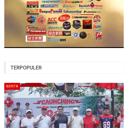
TERPOPULER
BERITA