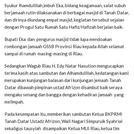
Syukur lhamdulillah,imbuh Eka, bidang keagamaan, salat subuh
berjamaah rutin dilaksanakan di berbagai masjid di Tanah Datar,
dan dirinya diundang empat masjid, kegiatan tersebut sejalan
dengan Progul Satu Rumah Satu Hafiz/Hafizah berjalan baik.
Bupati Eka dan pengurus masjid tidak lupa mendoakan
rombongan jamaah GSSB Provinsi Riau kepada Allah selamat
sampai di rumah masing-masing di Riau.
Sedangkan Wagub Riau H. Edy Natar Nasution mengucapkan
terima kasih atas sambutan dan Alhamdulillah, kedatangan kami
merupakan kunjungan balasan dari kunjungan jemaah Tanah
Datar dibawah pimpinan ustad Afrizon disambut baik seraya
mengaku senang dan bangga dengan kehadiran jamaah yang
melimpah.
Pada kesempatan itu, memberikan sambutan Ketua BKPRMI
Tanah Datar Ustadz Afrizon, Wali Nagari Simpuruik Syahrial
sekaligus tausyiah disampaikan Ketua MUI Riau, ketua tim