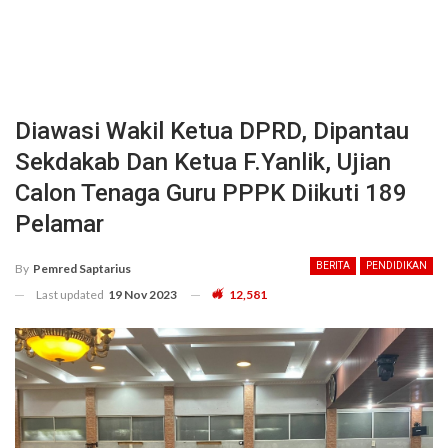
Diawasi Wakil Ketua DPRD, Dipantau
Sekdakab Dan Ketua F.Yanlik, Ujian
Calon Tenaga Guru PPPK Diikuti 189
Pelamar
BERITA
PENDIDIKAN
By
Pemred Saptarius
Last updated
19 Nov 2023
12,581