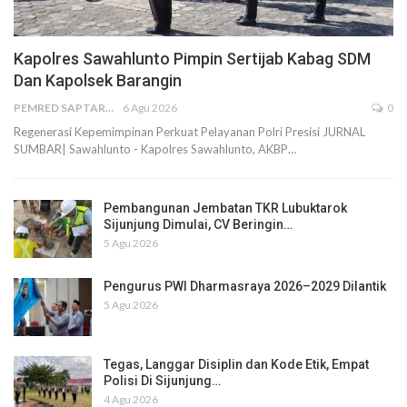
Kapolres Sawahlunto Pimpin Sertijab Kabag SDM
Dan Kapolsek Barangin
PEMRED SAPTARIUS
6 Agu 2026
0
Regenerasi Kepemimpinan Perkuat Pelayanan Polri Presisi JURNAL
SUMBAR| Sawahlunto - Kapolres Sawahlunto, AKBP…
Pembangunan Jembatan TKR Lubuktarok
Sijunjung Dimulai, CV Beringin…
5 Agu 2026
Pengurus PWI Dharmasraya 2026–2029 Dilantik
5 Agu 2026
Tegas, Langgar Disiplin dan Kode Etik, Empat
Polisi Di Sijunjung…
4 Agu 2026