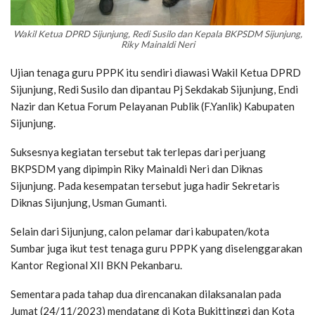
Wakil Ketua DPRD Sijunjung, Redi Susilo dan Kepala BKPSDM Sijunjung,
Riky Mainaldi Neri
Ujian tenaga guru PPPK itu sendiri diawasi Wakil Ketua DPRD
Sijunjung, Redi Susilo dan dipantau Pj Sekdakab Sijunjung, Endi
Nazir dan Ketua Forum Pelayanan Publik (F.Yanlik) Kabupaten
Sijunjung.
Suksesnya kegiatan tersebut tak terlepas dari perjuang
BKPSDM yang dipimpin Riky Mainaldi Neri dan Diknas
Sijunjung. Pada kesempatan tersebut juga hadir Sekretaris
Diknas Sijunjung, Usman Gumanti.
Selain dari Sijunjung, calon pelamar dari kabupaten/kota
Sumbar juga ikut test tenaga guru PPPK yang diselenggarakan
Kantor Regional XII BKN Pekanbaru.
Sementara pada tahap dua direncanakan dilaksanalan pada
Jumat (24/11/2023) mendatang di Kota Bukittinggi dan Kota