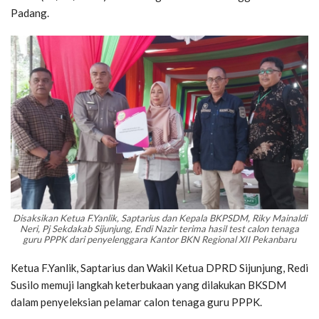
Padang.
Disaksikan Ketua F.Yanlik, Saptarius dan Kepala BKPSDM, Riky Mainaldi
Neri, Pj Sekdakab Sijunjung, Endi Nazir terima hasil test calon tenaga
guru PPPK dari penyelenggara Kantor BKN Regional XII Pekanbaru
Ketua F.Yanlik, Saptarius dan Wakil Ketua DPRD Sijunjung, Redi
Susilo memuji langkah keterbukaan yang dilakukan BKSDM
dalam penyeleksian pelamar calon tenaga guru PPPK.