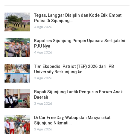
Tegas, Langgar Disiplin dan Kode Etik, Empat
Polisi Di Sijunjung…
4 Agu 2026
Kapolres Sijunjung Pimpin Upacara Sertijab Ini
PJU Nya
4 Agu 2026
Tim Ekspedisi Patriot (TEP) 2026 dari IPB
University Berkunjung ke…
3 Agu 2026
Bupati Sijunjung Lantik Pengurus Forum Anak
Daerah
3 Agu 2026
Di Car Free Day, Wabup dan Masyarakat
Sijunjung Nikmati…
3 Agu 2026