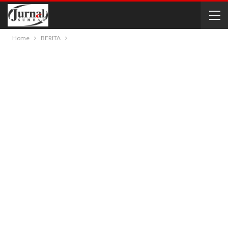
Home
BERITA