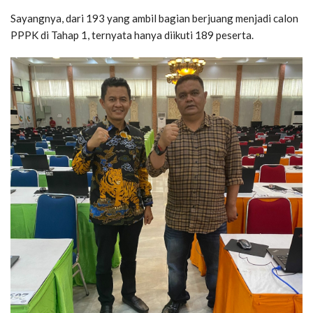
Sayangnya, dari 193 yang ambil bagian berjuang menjadi calon
PPPK di Tahap 1, ternyata hanya diikuti 189 peserta.