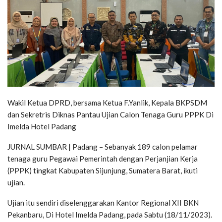
Wakil Ketua DPRD, bersama Ketua F.Yanlik, Kepala BKPSDM
dan Sekretris Diknas Pantau Ujian Calon Tenaga Guru PPPK Di
Imelda Hotel Padang
JURNAL SUMBAR | Padang – Sebanyak 189 calon pelamar
tenaga guru Pegawai Pemerintah dengan Perjanjian Kerja
(PPPK) tingkat Kabupaten Sijunjung, Sumatera Barat, ikuti
ujian.
Ujian itu sendiri diselenggarakan Kantor Regional XII BKN
Pekanbaru, Di Hotel Imelda Padang, pada Sabtu (18/11/2023).