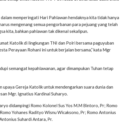
, dalam memperingati Hari Pahlawan hendaknya kita tidak hanya
a harus mengenang semua pengorbanan para pejuang yang telah
a kita, bahkan pahlawan tak dikenal sekalipun.
umat Katolik di lingkungan TNI dan Polri bersama paguyuban
ta Perayaan Rohani ini untuk berjalan bersama,” kata Mgr
dupi semangat kepahlawanan, agar dimampukan Tuhan tetap
an upaya Gereja Katolik untuk mendengarkan suara dunia dan
san Mgr. Ignatius Kardinal Suharyo.
haryo didampingi Romo Kolonel Sus Yos M.M Bintoro, Pr; Romo
; Romo Yohanes Radityo Wisnu Wicaksono, Pr; Romo Antonius
Antonius Suhardi Antara, Pr.