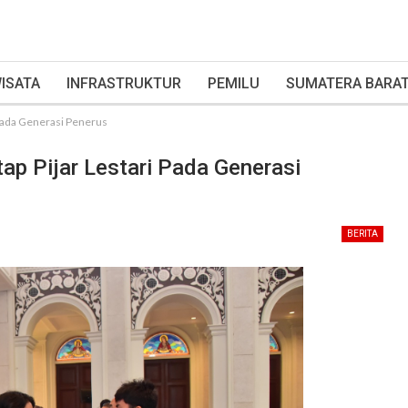
ISATA
INFRASTRUKTUR
PEMILU
SUMATERA BARA
 Pada Generasi Penerus
ap Pijar Lestari Pada Generasi
BERITA