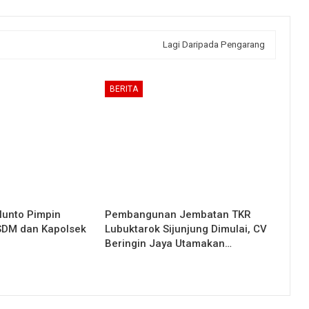
Lagi Daripada Pengarang
BERITA
lunto Pimpin
Pembangunan Jembatan TKR
 SDM dan Kapolsek
Lubuktarok Sijunjung Dimulai, CV
Beringin Jaya Utamakan…