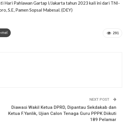
i Hari Pahlawan Gartap I/Jakarta tahun 2023 kali ini dari TNI-
toro, S.E, Pamen Sopsal Mabesal. (DEY)
e-mel
291
NEXT POST
Diawasi Wakil Ketua DPRD, Dipantau Sekdakab dan
Ketua F.Yanlik, Ujian Calon Tenaga Guru PPPK Diikuti
189 Pelamar