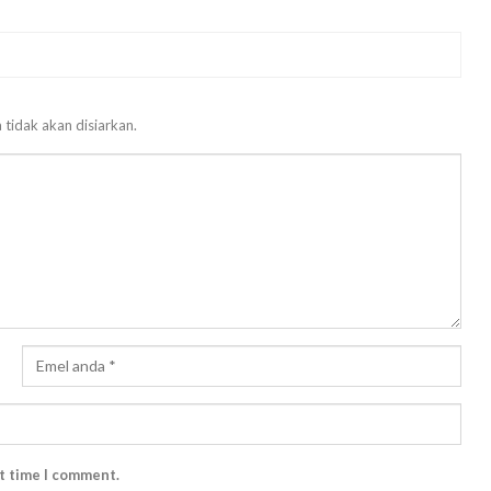
 tidak akan disiarkan.
xt time I comment.