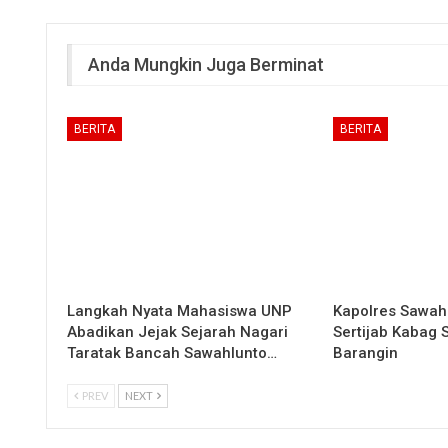
Anda Mungkin Juga Berminat
BERITA
BERITA
Langkah Nyata Mahasiswa UNP
Kapolres Sawah
Abadikan Jejak Sejarah Nagari
Sertijab Kabag
Taratak Bancah Sawahlunto…
Barangin
PREV
NEXT