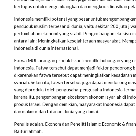
bertugas untuk mengembangkan dan mengkoordinasikan pelak
Indonesia memiliki potensi yang besar untuk mengembangkan 
penduduk muslim terbesar di dunia, yaitu sekitar 200 juta jiwa
pertumbuhan ekonomi yang stabil. Pengembangan ekosistem e
antara lain: Meningkatkan kesejahteraan masyarakat, Memp
Indonesia di dunia internasional.
Fatwa MUI larangan produk Israel memiliki hubungan yang 
Indonesia. Fatwa tersebut dapat menjadi faktor pendorong b
dikarenakan fatwa tersebut dapat meningkatkan kesadaran 
syariah. Selain itu, fatwa tersebut juga dapat mendorong m
yang diproduksi oleh pengusaha-pengusaha Indonesia terma
karena itu, pengembangan ekosistem ekonomi syariah di Ind
produk Israel. Dengan demikian, masyarakat Indonesia dapat
dan makmur dan tatanan dunia yang damai.
Penulis adalah, Ekonom dan Peneliti Islamic Economic & fina
Baiturrahmah.