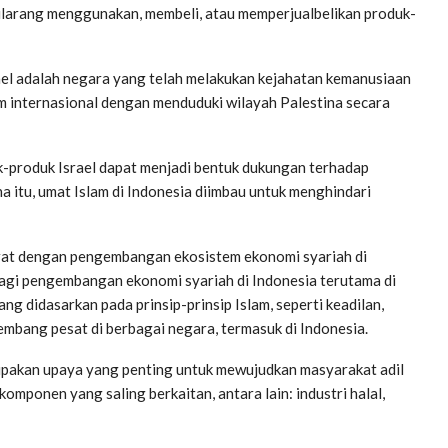
ilarang menggunakan, membeli, atau memperjualbelikan produk-
el adalah negara yang telah melakukan kejahatan kemanusiaan
um internasional dengan menduduki wilayah Palestina secara
produk Israel dapat menjadi bentuk dukungan terhadap
a itu, umat Islam di Indonesia diimbau untuk menghindari
erat dengan pengembangan ekosistem ekonomi syariah di
bagi pengembangan ekonomi syariah di Indonesia terutama di
 didasarkan pada prinsip-prinsip Islam, seperti keadilan,
embang pesat di berbagai negara, termasuk di Indonesia.
pakan upaya yang penting untuk mewujudkan masyarakat adil
omponen yang saling berkaitan, antara lain: industri halal,