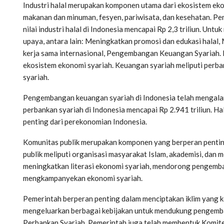
Industri halal merupakan komponen utama dari ekosistem ekono
makanan dan minuman, fesyen, pariwisata, dan kesehatan. P
nilai industri halal di Indonesia mencapai Rp 2,3 triliun. Un
upaya, antara lain: Meningkatkan promosi dan edukasi halal,
kerja sama internasional, Pengembangan Keuangan Syariah.
ekosistem ekonomi syariah. Keuangan syariah meliputi perba
syariah.
Pengembangan keuangan syariah di Indonesia telah mengalami
perbankan syariah di Indonesia mencapai Rp 2.941 triliun. H
penting dari perekonomian Indonesia.
Komunitas publik merupakan komponen yang berperan penti
publik meliputi organisasi masyarakat Islam, akademisi, dan
meningkatkan literasi ekonomi syariah, mendorong pengemba
mengkampanyekan ekonomi syariah.
Pemerintah berperan penting dalam menciptakan iklim yang 
mengeluarkan berbagai kebijakan untuk mendukung pengemb
Perbankan Syariah. Pemerintah juga telah membentuk Komit