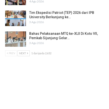
4 Agu 2026
Tim Ekspedisi Patriot (TEP) 2026 dari IPB
University Berkunjung ke…
3 Agu 2026
Bahas Pelaksanaan MTQ ke-XLII Di Koto VII,
Pemkab Sijunjung Gelar…
3 Agu 2026
PREV
NEXT
1 daripada 2,632