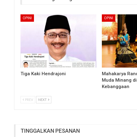
OPINI
OPINI
Tiga Kaki Hendrajoni
Mahakarya Rand
Muda Minang di
Kebanggaan
PREV
NEXT
TINGGALKAN PESANAN