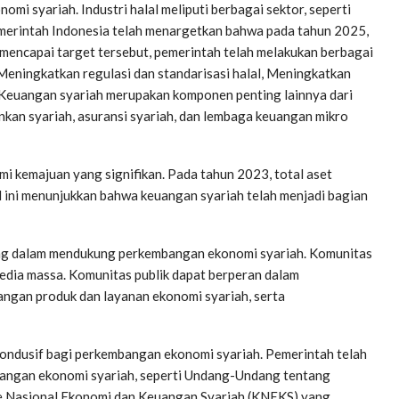
mi syariah. Industri halal meliputi berbagai sektor, seperti
emerintah Indonesia telah menargetkan bahwa pada tahun 2025,
tuk mencapai target tersebut, pemerintah telah melakukan berbagai
 Meningkatkan regulasi dan standarisasi halal, Meningkatkan
 Keuangan syariah merupakan komponen penting lainnya dari
nkan syariah, asuransi syariah, dan lembaga keuangan mikro
 kemajuan yang signifikan. Pada tahun 2023, total aset
al ini menunjukkan bahwa keuangan syariah telah menjadi bagian
ng dalam mendukung perkembangan ekonomi syariah. Komunitas
 media massa. Komunitas publik dapat berperan dalam
ngan produk dan layanan ekonomi syariah, serta
kondusif bagi perkembangan ekonomi syariah. Pemerintah telah
angan ekonomi syariah, seperti Undang-Undang tentang
e Nasional Ekonomi dan Keuangan Syariah (KNEKS) yang