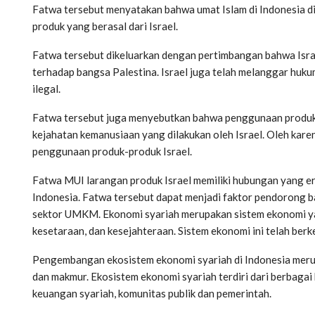
Fatwa tersebut menyatakan bahwa umat Islam di Indonesia d
produk yang berasal dari Israel.
Fatwa tersebut dikeluarkan dengan pertimbangan bahwa Isra
terhadap bangsa Palestina. Israel juga telah melanggar huk
ilegal.
Fatwa tersebut juga menyebutkan bahwa penggunaan produk-
kejahatan kemanusiaan yang dilakukan oleh Israel. Oleh karen
penggunaan produk-produk Israel.
Fatwa MUI larangan produk Israel memiliki hubungan yang 
Indonesia. Fatwa tersebut dapat menjadi faktor pendorong 
sektor UMKM. Ekonomi syariah merupakan sistem ekonomi yang
kesetaraan, dan kesejahteraan. Sistem ekonomi ini telah berk
Pengembangan ekosistem ekonomi syariah di Indonesia meru
dan makmur. Ekosistem ekonomi syariah terdiri dari berbagai k
keuangan syariah, komunitas publik dan pemerintah.