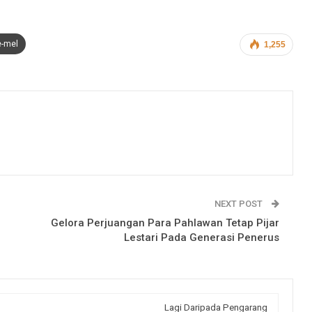
e-mel
1,255
NEXT POST
Gelora Perjuangan Para Pahlawan Tetap Pijar
Lestari Pada Generasi Penerus
Lagi Daripada Pengarang