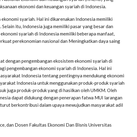
sanaan ekonomi dan keuangan syariah di Indonesia.
ekonomi syariah. Hal ini dikarenakan Indonesia memiliki
. Selain itu, Indonesia juga memiliki pasar yang besar dan
konomi syariah di Indonesia memiliki beberapa manfaat,
erkuat perekonomian nasional dan Meningkatkan daya saing
erat dengan pengembangan ekosistem ekonomi syariah di
agi pengembangan ekonomi syariah di Indonesia. Hal ini
masyarakat Indonesia tentang pentingnya mendukung ekonomi
asyarakat Indonesia untuk menggunakan produk-produk syariah
suk juga produk-produk yang di hasilkan oleh UMKM. Oleh
onesia dapat didukung dengan penerapan fatwa MUI larangan
 turut berkontribusi dalam upaya mewujudkan masyarakat adil
nce, dan Dosen Fakultas Ekonomi Dan Bisnis Universitas