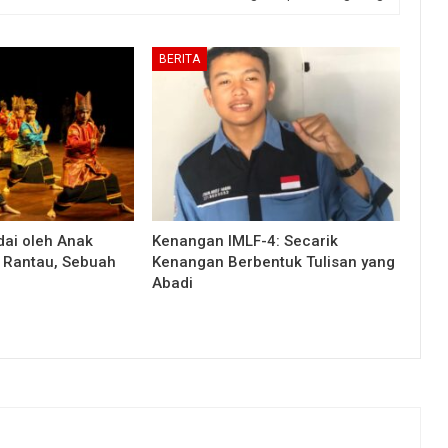
BERITA
ai oleh Anak
Kenangan IMLF-4: Secarik
 Rantau, Sebuah
Kenangan Berbentuk Tulisan yang
Abadi