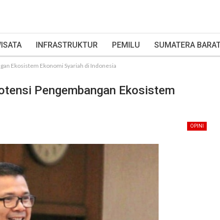
ISATA
INFRASTRUKTUR
PEMILU
SUMATERA BARA
gan Ekosistem Ekonomi Syariah di Indonesia
 Potensi Pengembangan Ekosistem
OPINI