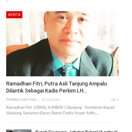
BERITA
Ramadhan Fitri, Putra Asli Tanjung Ampalu
Dilantik Sebagai Kadis Perkim LH…
PEMRED SAPTARIUS
30 Jul 2026
0
Ramadhan Fitri JURNAL SUMBAR | Sijunjung - Komitmen Bupati
Sijunjung, Sumatera Barat, Benny Dwifa Yuswir Arifin,…