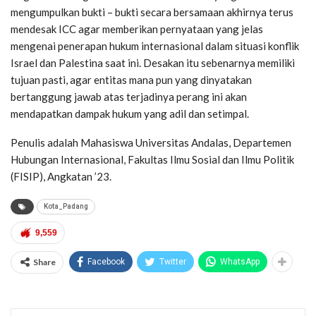
mengumpulkan bukti – bukti secara bersamaan akhirnya terus
mendesak ICC agar memberikan pernyataan yang jelas
mengenai penerapan hukum internasional dalam situasi konflik
Israel dan Palestina saat ini. Desakan itu sebenarnya memiliki
tujuan pasti, agar entitas mana pun yang dinyatakan
bertanggung jawab atas terjadinya perang ini akan
mendapatkan dampak hukum yang adil dan setimpal.
Penulis adalah Mahasiswa Universitas Andalas, Departemen
Hubungan Internasional, Fakultas Ilmu Sosial dan Ilmu Politik
(FISIP), Angkatan ’23.
Kota_Padang
9,559
Share
Facebook
Twitter
WhatsApp