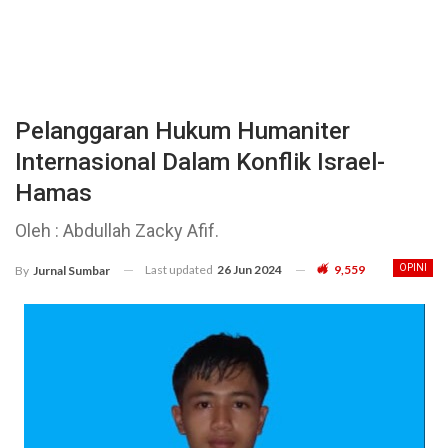
Pelanggaran Hukum Humaniter
Internasional Dalam Konflik Israel-
Hamas
Oleh : Abdullah Zacky Afif.
Last updated
26 Jun 2024
9,559
OPINI
By
Jurnal Sumbar