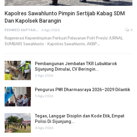
Kapolres Sawahlunto Pimpin Sertijab Kabag SDM
Dan Kapolsek Barangin
PEMRED SAPTARIUS
6 Agu 2026
0
Regenerasi Kepemimpinan Perkuat Pelayanan Polri Presisi JURNAL
SUMBAR| Sawahlunto - Kapolres Sawahlunto, AKBP…
Pembangunan Jembatan TKR Lubuktarok
Sijunjung Dimulai, CV Beringin…
5 Agu 2026
Pengurus PWI Dharmasraya 2026–2029 Dilantik
5 Agu 2026
Tegas, Langgar Disiplin dan Kode Etik, Empat
Polisi Di Sijunjung…
4 Agu 2026