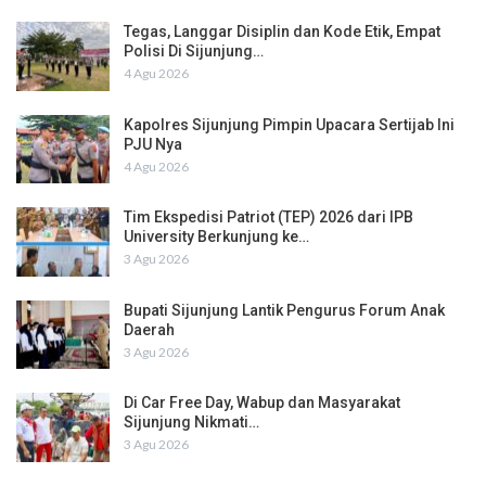
Tegas, Langgar Disiplin dan Kode Etik, Empat
Polisi Di Sijunjung…
4 Agu 2026
Kapolres Sijunjung Pimpin Upacara Sertijab Ini
PJU Nya
4 Agu 2026
Tim Ekspedisi Patriot (TEP) 2026 dari IPB
University Berkunjung ke…
3 Agu 2026
Bupati Sijunjung Lantik Pengurus Forum Anak
Daerah
3 Agu 2026
Di Car Free Day, Wabup dan Masyarakat
Sijunjung Nikmati…
3 Agu 2026