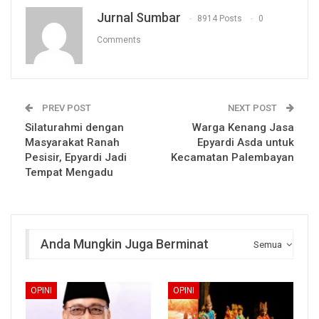
Jurnal Sumbar
8914 Posts
0
Comments
PREV POST
NEXT POST
Silaturahmi dengan
Warga Kenang Jasa
Masyarakat Ranah
Epyardi Asda untuk
Pesisir, Epyardi Jadi
Kecamatan Palembayan
Tempat Mengadu
Anda Mungkin Juga Berminat
Semua
OPINI
OPINI