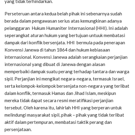
yang tidak terhindarkan.
Perseteruan antara kedua belah pihak ini sebenarnya sudah
berada dalam pengawasan serius atas kemungkinan adanya
pelanggaran Hukum Humaniter Internasional (HHI). Ini adalah
seperangkat aturan hukum yang bertujuan untuuk membatasi
dampak dari konflik bersenjata. HHI bermula pada penerapan
Konvensi Janewa di tahun 1864 dan hukum kebiasaan
internasional. Konvensi Janewa adalah serangkaian perjanjian
internasional yang dibuat di Janewa dengan alasan
memperbaiki dampak suatu perang terhadap tantara dan warga
sipil. Perjanjian ini mengikat negara-negara, termasuk Israel,
serta kelompok-kelompok bersenjata non-negara yang terlibat
dalam konflik, termasuk Hamas dan Jihad Islam, meskipun
mereka tidak dapat secara resmi meratifikasi perjanjian
tersebut. Oleh karena itu, lahirlah HHI yang berperan untuk
melindungi masyarakat sipil, pihak – pihak yang tidak terlibat
aktif dalam pertempuran, membatasi taktik perang dan
persenjataan.