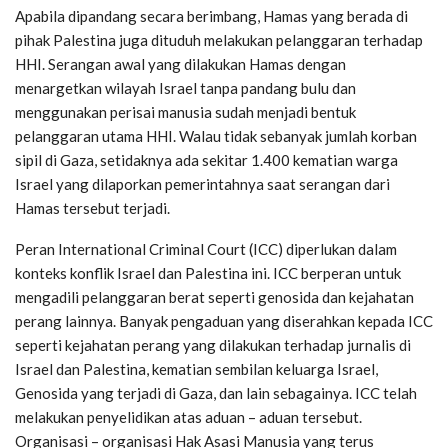
Apabila dipandang secara berimbang, Hamas yang berada di
pihak Palestina juga dituduh melakukan pelanggaran terhadap
HHI. Serangan awal yang dilakukan Hamas dengan
menargetkan wilayah Israel tanpa pandang bulu dan
menggunakan perisai manusia sudah menjadi bentuk
pelanggaran utama HHI. Walau tidak sebanyak jumlah korban
sipil di Gaza, setidaknya ada sekitar 1.400 kematian warga
Israel yang dilaporkan pemerintahnya saat serangan dari
Hamas tersebut terjadi.
Peran International Criminal Court (ICC) diperlukan dalam
konteks konflik Israel dan Palestina ini. ICC berperan untuk
mengadili pelanggaran berat seperti genosida dan kejahatan
perang lainnya. Banyak pengaduan yang diserahkan kepada ICC
seperti kejahatan perang yang dilakukan terhadap jurnalis di
Israel dan Palestina, kematian sembilan keluarga Israel,
Genosida yang terjadi di Gaza, dan lain sebagainya. ICC telah
melakukan penyelidikan atas aduan – aduan tersebut.
Organisasi – organisasi Hak Asasi Manusia yang terus