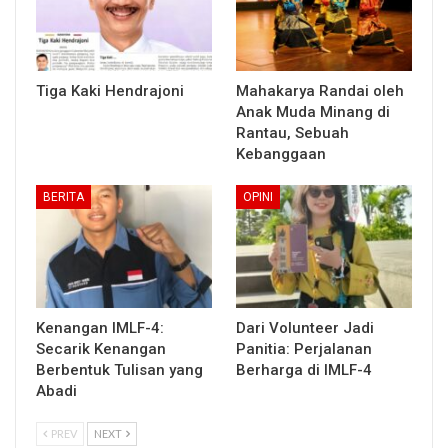
Tiga Kaki Hendrajoni
Mahakarya Randai oleh
Anak Muda Minang di
Rantau, Sebuah
Kebanggaan
BERITA
OPINI
Kenangan IMLF-4:
Dari Volunteer Jadi
Secarik Kenangan
Panitia: Perjalanan
Berbentuk Tulisan yang
Berharga di IMLF-4
Abadi
PREV
NEXT