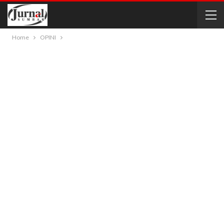
Home
OPINI